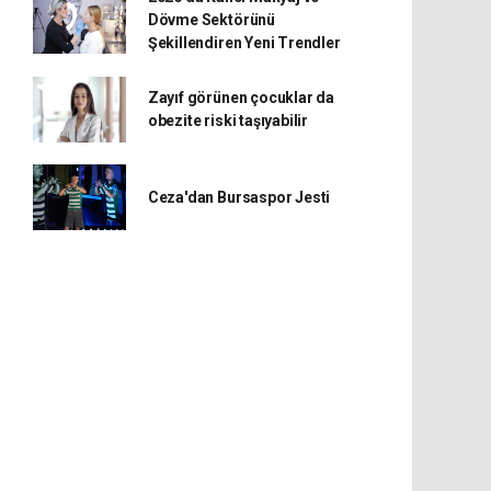
Dövme Sektörünü
Şekillendiren Yeni Trendler
Zayıf görünen çocuklar da
obezite riski taşıyabilir
Ceza'dan Bursaspor Jesti