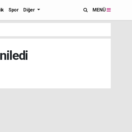
ik
Spor
Diğer
MENÜ
niledi