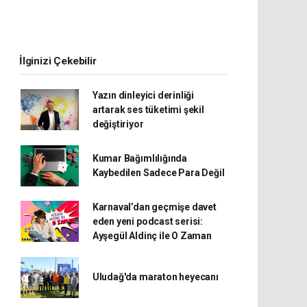
İlginizi Çekebilir
Yazın dinleyici derinliği
artarak ses tüketimi şekil
değiştiriyor
Kumar Bağımlılığında
Kaybedilen Sadece Para Değil
Karnaval’dan geçmişe davet
eden yeni podcast serisi:
Ayşegül Aldinç ile O Zaman
Uludağ'da maraton heyecanı