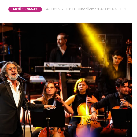
04.08.2026 - 10:58, Güncelleme: 04.08.2026 - 11:11
AKTÜEL-SANAT