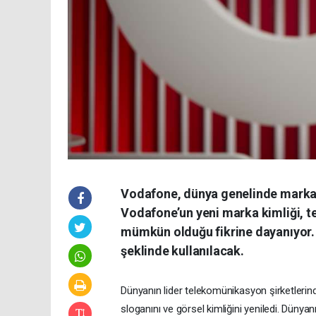
Vodafone, dünya genelinde marka st
Vodafone’un yeni marka kimliği, tek
mümkün olduğu fikrine dayanıyor. Ş
şeklinde kullanılacak.
Dünyanın lider telekomünikasyon şirketleri
sloganını ve görsel kimliğini yeniledi. Dünya