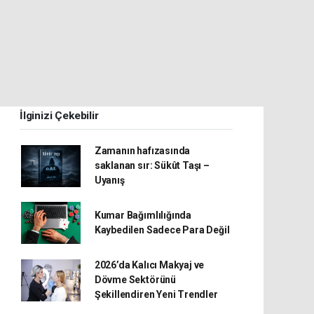
İlginizi Çekebilir
Zamanın hafızasında
saklanan sır: Sükût Taşı –
Uyanış
Kumar Bağımlılığında
Kaybedilen Sadece Para Değil
2026’da Kalıcı Makyaj ve
Dövme Sektörünü
Şekillendiren Yeni Trendler