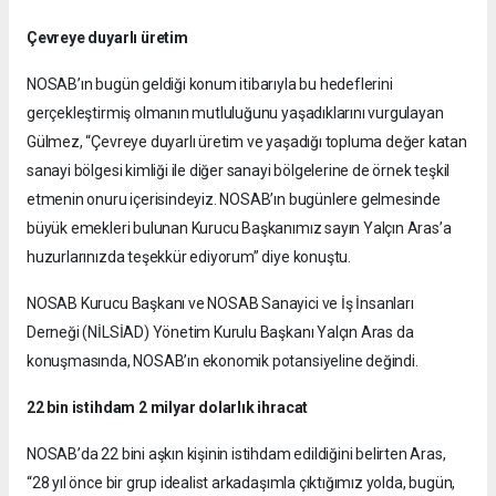
Çevreye duyarlı üretim
NOSAB’ın bugün geldiği konum itibarıyla bu hedeflerini
gerçekleştirmiş olmanın mutluluğunu yaşadıklarını vurgulayan
Gülmez, “Çevreye duyarlı üretim ve yaşadığı topluma değer katan
sanayi bölgesi kimliği ile diğer sanayi bölgelerine de örnek teşkil
etmenin onuru içerisindeyiz. NOSAB’ın bugünlere gelmesinde
büyük emekleri bulunan Kurucu Başkanımız sayın Yalçın Aras’a
huzurlarınızda teşekkür ediyorum” diye konuştu.
NOSAB Kurucu Başkanı ve NOSAB Sanayici ve İş İnsanları
Derneği (NİLSİAD) Yönetim Kurulu Başkanı Yalçın Aras da
konuşmasında, NOSAB’ın ekonomik potansiyeline değindi.
22 bin istihdam 2 milyar dolarlık ihracat
NOSAB’da 22 bini aşkın kişinin istihdam edildiğini belirten Aras,
“28 yıl önce bir grup idealist arkadaşımla çıktığımız yolda, bugün,