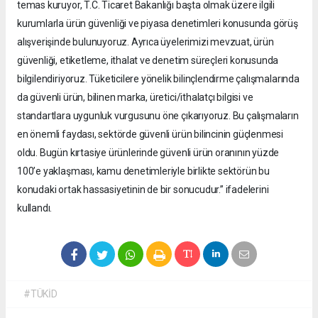
temas kuruyor, T.C. Ticaret Bakanlığı başta olmak üzere ilgili
kurumlarla ürün güvenliği ve piyasa denetimleri konusunda görüş
alışverişinde bulunuyoruz. Ayrıca üyelerimizi mevzuat, ürün
güvenliği, etiketleme, ithalat ve denetim süreçleri konusunda
bilgilendiriyoruz. Tüketicilere yönelik bilinçlendirme çalışmalarında
da güvenli ürün, bilinen marka, üretici/ithalatçı bilgisi ve
standartlara uygunluk vurgusunu öne çıkarıyoruz. Bu çalışmaların
en önemli faydası, sektörde güvenli ürün bilincinin güçlenmesi
oldu. Bugün kırtasiye ürünlerinde güvenli ürün oranının yüzde
100’e yaklaşması, kamu denetimleriyle birlikte sektörün bu
konudaki ortak hassasiyetinin de bir sonucudur.” ifadelerini
kullandı.
#TÜKİD