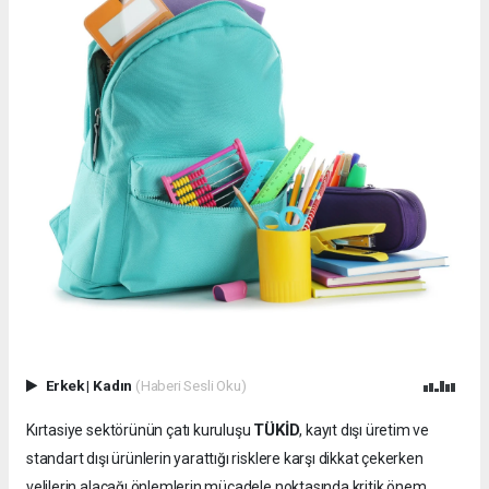
Erkek
|
Kadın
(Haberi Sesli Oku)
TÜKİD
Kırtasiye sektörünün çatı kuruluşu
, kayıt dışı üretim ve
standart dışı ürünlerin yarattığı risklere karşı dikkat çekerken
velilerin alacağı önlemlerin mücadele noktasında kritik önem