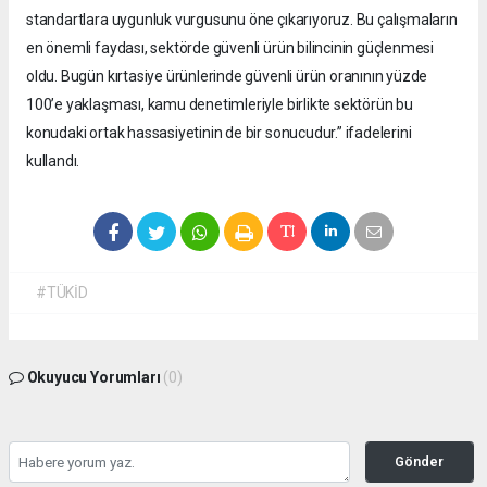
standartlara uygunluk vurgusunu öne çıkarıyoruz. Bu çalışmaların
en önemli faydası, sektörde güvenli ürün bilincinin güçlenmesi
oldu. Bugün kırtasiye ürünlerinde güvenli ürün oranının yüzde
100’e yaklaşması, kamu denetimleriyle birlikte sektörün bu
konudaki ortak hassasiyetinin de bir sonucudur.” ifadelerini
kullandı.
#TÜKİD
Okuyucu Yorumları
(0)
Gönder