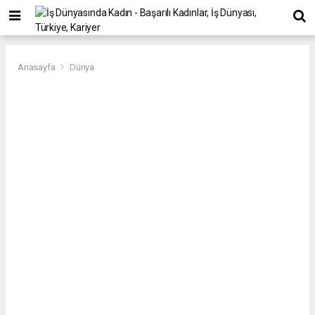
Anasayfa
Dünya