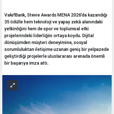
VakıfBank, Stevie Awards MENA 2026’da kazandığı
35 ödülle hem teknoloji ve yapay zekâ alanındaki
yetkinliğini hem de spor ve toplumsal etki
projelerindeki liderliğini ortaya koydu. Dijital
dönüşümden müşteri deneyimine, sosyal
sorumluluktan iletişime uzanan geniş bir yelpazede
geliştirdiği projelerle uluslararası arenada önemli
bir başarıya imza attı.