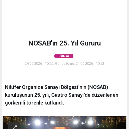
NOSAB'ın 25. Yıl Gururu
DÜNYA
24.06.2026 - 10:22, Güncelleme: 24.06.2026 - 10:22
Nilüfer Organize Sanayi Bölgesi’nin (NOSAB)
kuruluşunun 25. yılı, Gastro Sanayi’de düzenlenen
görkemli törenle kutlandı.