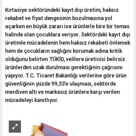
Kırtasiye sektöründeki kayıt dışı üretim, haksız
rekabet ve fiyat dengesinin bozulmasına yol
açarken en büyük zararı ise ürünlerle bire bir temas
halinde olan çocuklara veriyor. Sektördeki kayıt dışı
üretimle mücadelenin hem haksız rekabeti önlemek
hem de çocukların sağlığını korumak adına kritik
olduğunu belirten TÜKİD, velilere üreticisi belirsiz
ürünlerden uzak durulması gerektiğinin çağrısını
yapıyor. T.C. Ticaret Bakanlığı verilerine göre ürün
güvenliğinin yüzde 99,33’e ulaşması, sektörde
merdiven altı ve markasız ürünlere karşı verilen
mücadeleyi kanıtlıyor.