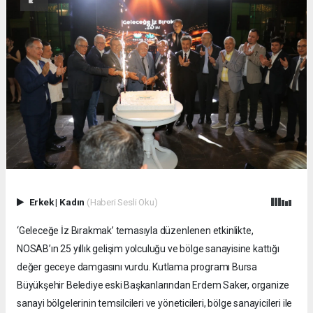
Erkek
|
Kadın
(Haberi Sesli Oku)
‘Geleceğe İz Bırakmak’ temasıyla düzenlenen etkinlikte,
NOSAB’ın 25 yıllık gelişim yolculuğu ve bölge sanayisine kattığı
değer geceye damgasını vurdu. Kutlama programı Bursa
Büyükşehir Belediye eski Başkanlarından Erdem Saker, organize
sanayi bölgelerinin temsilcileri ve yöneticileri, bölge sanayicileri ile