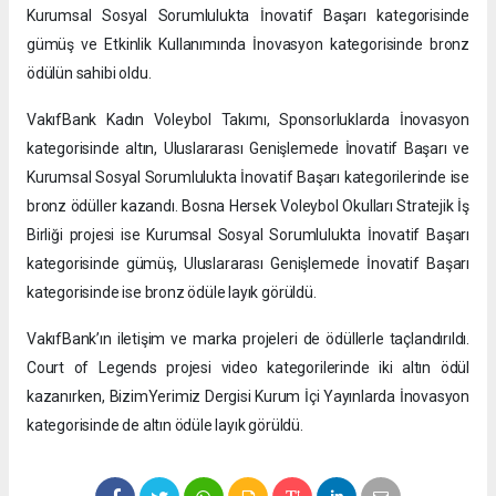
Kurumsal Sosyal Sorumlulukta İnovatif Başarı kategorisinde
gümüş ve Etkinlik Kullanımında İnovasyon kategorisinde bronz
ödülün sahibi oldu.
VakıfBank Kadın Voleybol Takımı, Sponsorluklarda İnovasyon
kategorisinde altın, Uluslararası Genişlemede İnovatif Başarı ve
Kurumsal Sosyal Sorumlulukta İnovatif Başarı kategorilerinde ise
bronz ödüller kazandı. Bosna Hersek Voleybol Okulları Stratejik İş
Birliği projesi ise Kurumsal Sosyal Sorumlulukta İnovatif Başarı
kategorisinde gümüş, Uluslararası Genişlemede İnovatif Başarı
kategorisinde ise bronz ödüle layık görüldü.
VakıfBank’ın iletişim ve marka projeleri de ödüllerle taçlandırıldı.
Court of Legends projesi video kategorilerinde iki altın ödül
kazanırken, BizimYerimiz Dergisi Kurum İçi Yayınlarda İnovasyon
kategorisinde de altın ödüle layık görüldü.