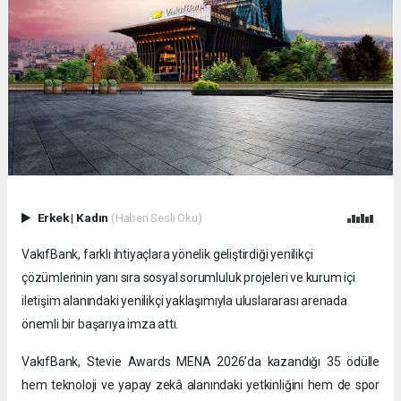
Erkek
|
Kadın
(Haberi Sesli Oku)
VakıfBank, farklı ihtiyaçlara yönelik geliştirdiği yenilikçi
çözümlerinin yanı sıra sosyal sorumluluk projeleri ve kurum içi
iletişim alanındaki yenilikçi yaklaşımıyla uluslararası arenada
önemli bir başarıya imza attı.
VakıfBank, Stevie Awards MENA 2026’da kazandığı 35 ödülle
hem teknoloji ve yapay zekâ alanındaki yetkinliğini hem de spor