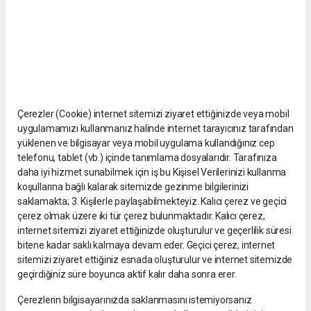
Çerezler (Cookie) internet sitemizi ziyaret ettiğinizde veya mobil
uygulamamızı kullanmanız halinde internet tarayıcınız tarafından
yüklenen ve bilgisayar veya mobil uygulama kullandığınız cep
telefonu, tablet (vb.) içinde tanımlama dosyalarıdır. Tarafınıza
daha iyi hizmet sunabilmek için iş bu Kişisel Verilerinizi kullanma
koşullarına bağlı kalarak sitemizde gezinme bilgilerinizi
saklamakta; 3. Kişilerle paylaşabilmekteyiz. Kalıcı çerez ve geçici
çerez olmak üzere iki tür çerez bulunmaktadır. Kalıcı çerez,
internet sitemizi ziyaret ettiğinizde oluşturulur ve geçerlilik süresi
bitene kadar saklı kalmaya devam eder. Geçici çerez, internet
sitemizi ziyaret ettiğiniz esnada oluşturulur ve internet sitemizde
geçirdiğiniz süre boyunca aktif kalır daha sonra erer.
Çerezlerin bilgisayarınızda saklanmasını istemiyorsanız