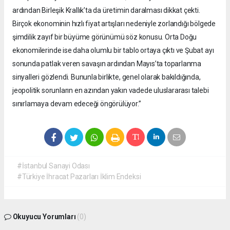
ardından Birleşik Krallık’ta da üretimin daralması dikkat çekti.
Birçok ekonominin hızlı fiyat artışları nedeniyle zorlandığı bölgede
şimdilik zayıf bir büyüme görünümü söz konusu. Orta Doğu
ekonomilerinde ise daha olumlu bir tablo ortaya çıktı ve Şubat ayı
sonunda patlak veren savaşın ardından Mayıs’ta toparlanma
sinyalleri gözlendi. Bununla birlikte, genel olarak bakıldığında,
jeopolitik sorunların en azından yakın vadede uluslararası talebi
sınırlamaya devam edeceği öngörülüyor.”
#İstanbul Sanayi Odası
#Türkiye İhracat Pazarları İklim Endeksi
Okuyucu Yorumları
(0)