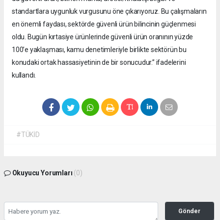
standartlara uygunluk vurgusunu öne çıkarıyoruz. Bu çalışmaların
en önemli faydası, sektörde güvenli ürün bilincinin güçlenmesi
oldu. Bugün kırtasiye ürünlerinde güvenli ürün oranının yüzde
100’e yaklaşması, kamu denetimleriyle birlikte sektörün bu
konudaki ortak hassasiyetinin de bir sonucudur.” ifadelerini
kullandı.
#TÜKİD
Okuyucu Yorumları
(0)
Gönder