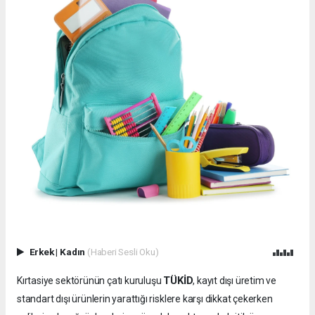
Erkek
|
Kadın
(Haberi Sesli Oku)
TÜKİD
Kırtasiye sektörünün çatı kuruluşu
, kayıt dışı üretim ve
standart dışı ürünlerin yarattığı risklere karşı dikkat çekerken