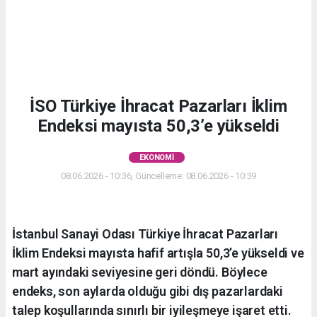
İSO Türkiye İhracat Pazarları İklim
Endeksi mayısta 50,3’e yükseldi
EKONOMI
08.06.2026 - 10:36, Güncelleme: 08.06.2026 - 10:39
İstanbul Sanayi Odası Türkiye İhracat Pazarları
İklim Endeksi mayısta hafif artışla 50,3’e yükseldi ve
mart ayındaki seviyesine geri döndü. Böylece
endeks, son aylarda olduğu gibi dış pazarlardaki
talep koşullarında sınırlı bir iyileşmeye işaret etti.