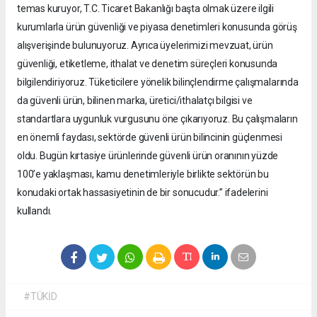
temas kuruyor, T.C. Ticaret Bakanlığı başta olmak üzere ilgili
kurumlarla ürün güvenliği ve piyasa denetimleri konusunda görüş
alışverişinde bulunuyoruz. Ayrıca üyelerimizi mevzuat, ürün
güvenliği, etiketleme, ithalat ve denetim süreçleri konusunda
bilgilendiriyoruz. Tüketicilere yönelik bilinçlendirme çalışmalarında
da güvenli ürün, bilinen marka, üretici/ithalatçı bilgisi ve
standartlara uygunluk vurgusunu öne çıkarıyoruz. Bu çalışmaların
en önemli faydası, sektörde güvenli ürün bilincinin güçlenmesi
oldu. Bugün kırtasiye ürünlerinde güvenli ürün oranının yüzde
100’e yaklaşması, kamu denetimleriyle birlikte sektörün bu
konudaki ortak hassasiyetinin de bir sonucudur.” ifadelerini
kullandı.
#TÜKİD