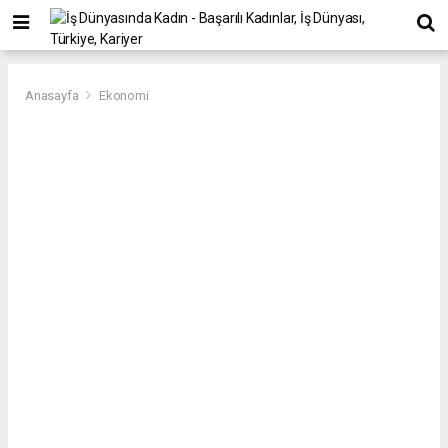
Anasayfa
Ekonomi