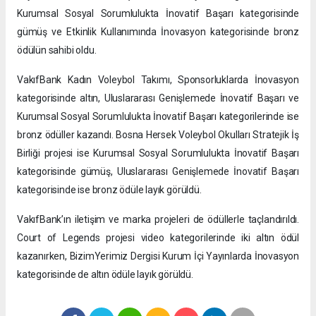
Kurumsal Sosyal Sorumlulukta İnovatif Başarı kategorisinde
gümüş ve Etkinlik Kullanımında İnovasyon kategorisinde bronz
ödülün sahibi oldu.
VakıfBank Kadın Voleybol Takımı, Sponsorluklarda İnovasyon
kategorisinde altın, Uluslararası Genişlemede İnovatif Başarı ve
Kurumsal Sosyal Sorumlulukta İnovatif Başarı kategorilerinde ise
bronz ödüller kazandı. Bosna Hersek Voleybol Okulları Stratejik İş
Birliği projesi ise Kurumsal Sosyal Sorumlulukta İnovatif Başarı
kategorisinde gümüş, Uluslararası Genişlemede İnovatif Başarı
kategorisinde ise bronz ödüle layık görüldü.
VakıfBank’ın iletişim ve marka projeleri de ödüllerle taçlandırıldı.
Court of Legends projesi video kategorilerinde iki altın ödül
kazanırken, BizimYerimiz Dergisi Kurum İçi Yayınlarda İnovasyon
kategorisinde de altın ödüle layık görüldü.