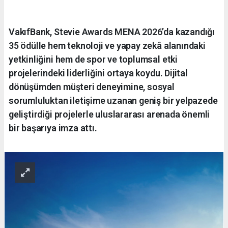
VakıfBank, Stevie Awards MENA 2026’da kazandığı
35 ödülle hem teknoloji ve yapay zekâ alanındaki
yetkinliğini hem de spor ve toplumsal etki
projelerindeki liderliğini ortaya koydu. Dijital
dönüşümden müşteri deneyimine, sosyal
sorumluluktan iletişime uzanan geniş bir yelpazede
geliştirdiği projelerle uluslararası arenada önemli
bir başarıya imza attı.