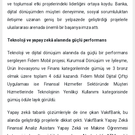
ve toplumsal etki projelerindeki liderliğini ortaya koydu. Banka,
dijital dönüşümden müşteri deneyimine, sosyal sorumluluktan
iletişime uzanan geniş bir yelpazede geliştirdiği projelerle
uluslararası arenada önemli bir başarıya imza attı.
Teknoloji ve yapay zekâ alanında güçlü performans
Teknoloji ve dijital dönüşüm alanında da güçlü bir performans
sergileyen Fidem Mobil projesi; Kurumsal Dönüşüm ve İyileşme,
Ürün İnovasyonu ve Finans kategorilerinde gümüş ve 3 bronz
olmak üzere toplam 4 ödül kazandı. Fidem Mobil Dijital Çiftçi
Uygulaması ise Finansal Hizmetler Sektöründe Müşteri
Hizmetlerinde Teknolojinin Yenilikçi Kullanımı kategorisinde
gümüş ödüle layık görüldü.
Yapay zekâ tabanlı çözümleriyle de öne çıkan VakıfBank, bu
alanda geliştirdiği projelerle dikkat çekti. VakıfBank Yapay Zekâ
Finansal Analiz Asistanı Yapay Zekâ ve Makine Öğrenmesi