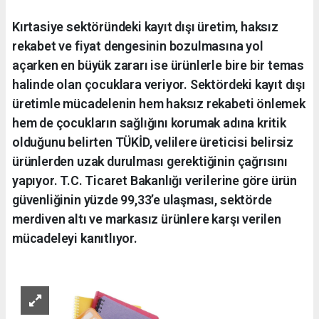
Kırtasiye sektöründeki kayıt dışı üretim, haksız
rekabet ve fiyat dengesinin bozulmasına yol
açarken en büyük zararı ise ürünlerle bire bir temas
halinde olan çocuklara veriyor. Sektördeki kayıt dışı
üretimle mücadelenin hem haksız rekabeti önlemek
hem de çocukların sağlığını korumak adına kritik
olduğunu belirten TÜKİD, velilere üreticisi belirsiz
ürünlerden uzak durulması gerektiğinin çağrısını
yapıyor. T.C. Ticaret Bakanlığı verilerine göre ürün
güvenliğinin yüzde 99,33’e ulaşması, sektörde
merdiven altı ve markasız ürünlere karşı verilen
mücadeleyi kanıtlıyor.