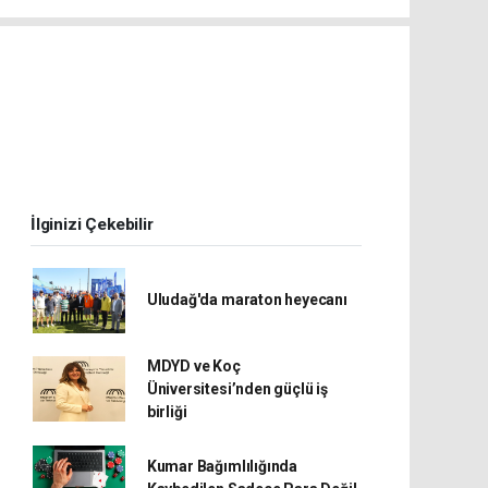
i
İlginizi Çekebilir
Uludağ'da maraton heyecanı
MDYD ve Koç
Üniversitesi’nden güçlü iş
birliği
Kumar Bağımlılığında