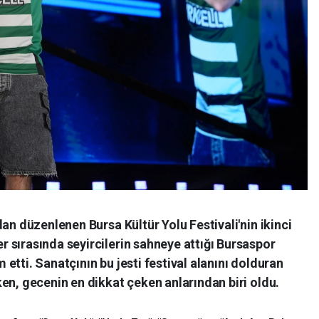
an düzenlenen Bursa Kültür Yolu Festivali'nin ikinci
 sırasında seyircilerin sahneye attığı Bursaspor
etti. Sanatçının bu jesti festival alanını dolduran
en, gecenin en dikkat çeken anlarından biri oldu.