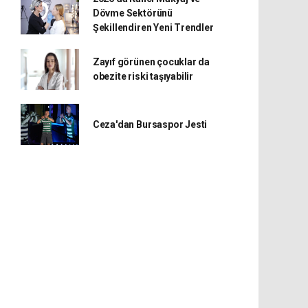
Dövme Sektörünü
Şekillendiren Yeni Trendler
Zayıf görünen çocuklar da
obezite riski taşıyabilir
Ceza'dan Bursaspor Jesti