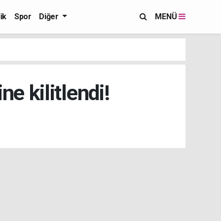
ik
Spor
Diğer
MENÜ
e kilitlendi!