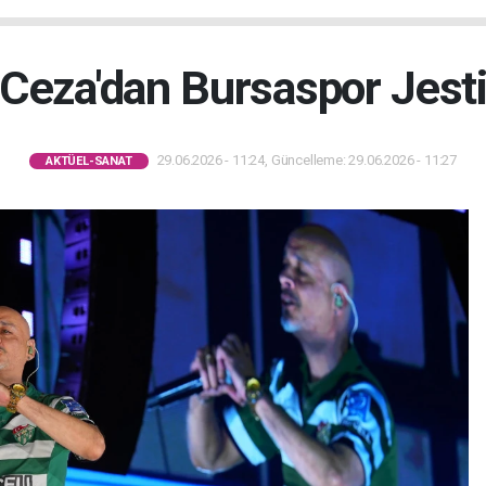
Ceza'dan Bursaspor Jest
29.06.2026 - 11:24, Güncelleme: 29.06.2026 - 11:27
AKTÜEL-SANAT