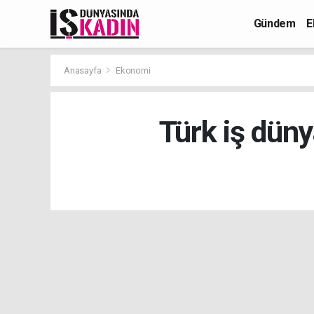
Gündem
E
Anasayfa
Ekonomi
Türk iş düny