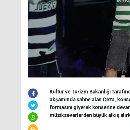
Kültür ve Turizm Bakanlığı tarafınd
akşamında sahne alan Ceza, konser
formasını giyerek konserine devam 
müzikseverlerden büyük alkış alırk