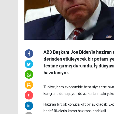
ABD Başkanı Joe Biden’la haziran 
derinden etkileyecek bir potansiyele
testine girmiş durumda. İş dünyas
hazırlanıyor.
Türkiye, hem ekonomide hem siyasette sıkınt
kangrene dönüşüyor, döviz kurlarındaki yükse
Haziran birçok konuda kilit bir ay olacak. Ek
hedef ülkelerin kararı hazirana endeksli.