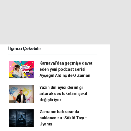
İlginizi Çekebilir
Karnaval’dan geçmişe davet
eden yeni podcast serisi:
Ayşegül Aldinç ile O Zaman
Yazın dinleyici derinliği
artarak ses tüketimi şekil
değiştiriyor
Zamanın hafızasında
saklanan sır: Sükût Taşı –
Uyanış