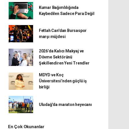
Kumar Bağımlılığında
Kaybedilen Sadece Para Değil
Fettah Can'dan Bursaspor
marşı müjdesi
2026’da Kalıcı Makyaj ve
Dövme Sektörünü
Şekillendiren Yeni Trendler
MDYD ve Koç
Üniversitesi’nden güçlü iş
birliği
Uludağ'da maraton heyecanı
En Çok Okunanlar