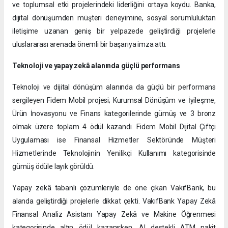
ve toplumsal etki projelerindeki liderliğini ortaya koydu. Banka,
dijital dönüşümden müşteri deneyimine, sosyal sorumluluktan
iletişime uzanan geniş bir yelpazede geliştirdiği projelerle
uluslararası arenada önemli bir başarıya imza attı.
Teknoloji ve yapay zekâ alanında güçlü performans
Teknoloji ve dijital dönüşüm alanında da güçlü bir performans
sergileyen Fidem Mobil projesi; Kurumsal Dönüşüm ve İyileşme,
Ürün İnovasyonu ve Finans kategorilerinde gümüş ve 3 bronz
olmak üzere toplam 4 ödül kazandı. Fidem Mobil Dijital Çiftçi
Uygulaması ise Finansal Hizmetler Sektöründe Müşteri
Hizmetlerinde Teknolojinin Yenilikçi Kullanımı kategorisinde
gümüş ödüle layık görüldü.
Yapay zekâ tabanlı çözümleriyle de öne çıkan VakıfBank, bu
alanda geliştirdiği projelerle dikkat çekti. VakıfBank Yapay Zekâ
Finansal Analiz Asistanı Yapay Zekâ ve Makine Öğrenmesi
kategorisinde altın ödül kazanırken, AI destekli ATM nakit