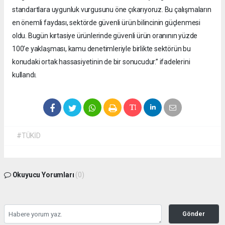
standartlara uygunluk vurgusunu öne çıkarıyoruz. Bu çalışmaların
en önemli faydası, sektörde güvenli ürün bilincinin güçlenmesi
oldu. Bugün kırtasiye ürünlerinde güvenli ürün oranının yüzde
100’e yaklaşması, kamu denetimleriyle birlikte sektörün bu
konudaki ortak hassasiyetinin de bir sonucudur.” ifadelerini
kullandı.
#TÜKİD
Okuyucu Yorumları
(0)
Gönder