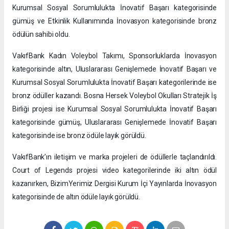
Kurumsal Sosyal Sorumlulukta İnovatif Başarı kategorisinde
gümüş ve Etkinlik Kullanımında İnovasyon kategorisinde bronz
ödülün sahibi oldu.
VakıfBank Kadın Voleybol Takımı, Sponsorluklarda İnovasyon
kategorisinde altın, Uluslararası Genişlemede İnovatif Başarı ve
Kurumsal Sosyal Sorumlulukta İnovatif Başarı kategorilerinde ise
bronz ödüller kazandı. Bosna Hersek Voleybol Okulları Stratejik İş
Birliği projesi ise Kurumsal Sosyal Sorumlulukta İnovatif Başarı
kategorisinde gümüş, Uluslararası Genişlemede İnovatif Başarı
kategorisinde ise bronz ödüle layık görüldü.
VakıfBank’ın iletişim ve marka projeleri de ödüllerle taçlandırıldı.
Court of Legends projesi video kategorilerinde iki altın ödül
kazanırken, BizimYerimiz Dergisi Kurum İçi Yayınlarda İnovasyon
kategorisinde de altın ödüle layık görüldü.