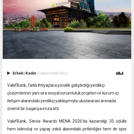
Erkek
|
Kadın
(Haberi Sesli Oku)
VakıfBank, farklı ihtiyaçlara yönelik geliştirdiği yenilikçi
çözümlerinin yanı sıra sosyal sorumluluk projeleri ve kurum içi
iletişim alanındaki yenilikçi yaklaşımıyla uluslararası arenada
önemli bir başarıya imza attı.
VakıfBank, Stevie Awards MENA 2026’da kazandığı 35 ödülle
hem teknoloji ve yapay zekâ alanındaki yetkinliğini hem de spor