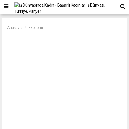
Anasayfa
Ekonomi