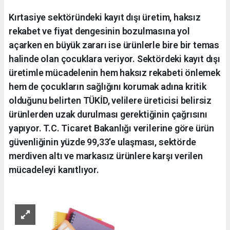
Kırtasiye sektöründeki kayıt dışı üretim, haksız
rekabet ve fiyat dengesinin bozulmasına yol
açarken en büyük zararı ise ürünlerle bire bir temas
halinde olan çocuklara veriyor. Sektördeki kayıt dışı
üretimle mücadelenin hem haksız rekabeti önlemek
hem de çocukların sağlığını korumak adına kritik
olduğunu belirten TÜKİD, velilere üreticisi belirsiz
ürünlerden uzak durulması gerektiğinin çağrısını
yapıyor. T.C. Ticaret Bakanlığı verilerine göre ürün
güvenliğinin yüzde 99,33’e ulaşması, sektörde
merdiven altı ve markasız ürünlere karşı verilen
mücadeleyi kanıtlıyor.