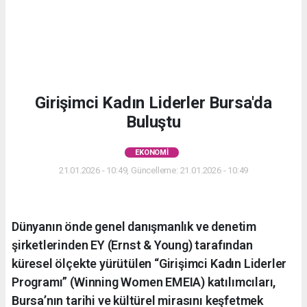
Girişimci Kadın Liderler Bursa'da
Buluştu
EKONOMI
21.01.2026 - 10:49, Güncelleme: 21.01.2026 - 10:49
Dünyanın önde genel danışmanlık ve denetim
şirketlerinden EY (Ernst & Young) tarafından
küresel ölçekte yürütülen “Girişimci Kadın Liderler
Programı” (Winning Women EMEIA) katılımcıları,
Bursa’nın tarihi ve kültürel mirasını keşfetmek