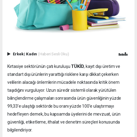
Erkek
|
Kadın
(Haberi Sesli Oku)
TÜKİD
Kırtasiye sektörünün çatı kuruluşu
, kayıt dışı üretim ve
standart dışı ürünlerin yarattığı risklere karşı dikkat çekerken
velilerin alacağı önlemlerin mücadele noktasında kritik önem
taşıdığını vurguluyor. Uzun süredir sistemli olarak yürütülen
bilinçlendirme çalışmaları sonrasında ürün güvenliğinin yüzde
99,33’e ulaştığı sektörde bu oranı yüzde 100’e ulaştırmayı
hedefleyen dernek, bu kapsamda üyelerini de mevzuat, ürün
güvenliği, etiketleme, ithalat ve denetim süreçleri konusunda
bilgilendiriyor.