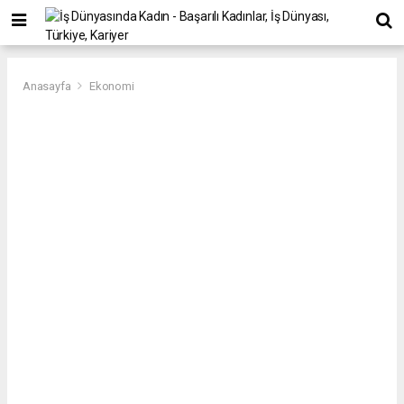
Anasayfa
Ekonomi