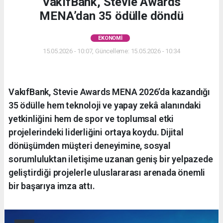
VakıfBank, Stevie Awards
MENA’dan 35 ödülle döndü
EKONOMI
15.05.2026 - 10:07, Güncelleme: 15.05.2026 - 10:34
VakıfBank, Stevie Awards MENA 2026’da kazandığı
35 ödülle hem teknoloji ve yapay zekâ alanındaki
yetkinliğini hem de spor ve toplumsal etki
projelerindeki liderliğini ortaya koydu. Dijital
dönüşümden müşteri deneyimine, sosyal
sorumluluktan iletişime uzanan geniş bir yelpazede
geliştirdiği projelerle uluslararası arenada önemli
bir başarıya imza attı.