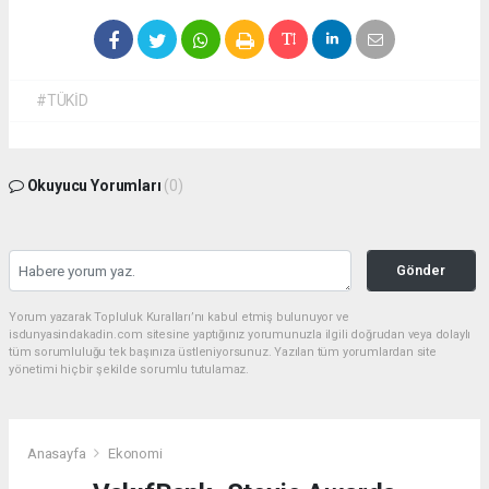
#TÜKİD
Okuyucu Yorumları
(0)
Gönder
Yorum yazarak Topluluk Kuralları’nı kabul etmiş bulunuyor ve
isdunyasindakadin.com sitesine yaptığınız yorumunuzla ilgili doğrudan veya dolaylı
tüm sorumluluğu tek başınıza üstleniyorsunuz. Yazılan tüm yorumlardan site
yönetimi hiçbir şekilde sorumlu tutulamaz.
Anasayfa
Ekonomi