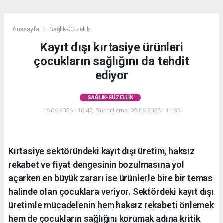
Anasayfa
Sağlık-Güzellik
Kayıt dışı kırtasiye ürünleri
çocukların sağlığını da tehdit
ediyor
SAĞLIK-GÜZELLIK
16.06.2026 - 10:42, Güncelleme: 29.06.2026 - 11:35
Kırtasiye sektöründeki kayıt dışı üretim, haksız
rekabet ve fiyat dengesinin bozulmasına yol
açarken en büyük zararı ise ürünlerle bire bir temas
halinde olan çocuklara veriyor. Sektördeki kayıt dışı
üretimle mücadelenin hem haksız rekabeti önlemek
hem de çocukların sağlığını korumak adına kritik