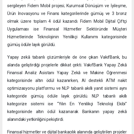
sergileyen Fidem Mobil projesi; Kurumsal Dönüşüm ve İyileşme,
Ürün İnovasyonu ve Finans kategorilerinde gümüş ve 3 bronz
olmak üzere toplam 4 ödül kazandı. Fidem Mobil Dijital Çiftçi
Uygulaması ise Finansal Hizmetler Sektöründe Müşteri
Hizmetlerinde Teknolojinin Yenilikçi Kullanımı kategorisinde
gümüş ödüle layık görüldü.
Yapay zekâ tabanlı çözümleriyle de öne çıkan VakıfBank, bu
alanda geliştirdiği projelerle dikkat çekti. VakıfBank Yapay Zekâ
Finansal Analiz Asistanı Yapay Zekâ ve Makine Öğrenmesi
kategorisinde altın ödül kazanırken, AI destekli ATM nakit
optimizasyonu platformu ve NLP tabanlı akıllı yanıt sistemi aynı
kategoride gümüş ödüle layık görüldü. NLP tabanlı akıllı
kategorize sistemi ise “Yılın En Yenilikçi Teknoloji Ekibi”
kategorisinde altın ödül kazanarak Bankanın yapay zekâ
alanındaki yetkinliğini pekiştirdi.
Finansal hizmetler ve dijital bankacılık alanında geliştirilen projeler