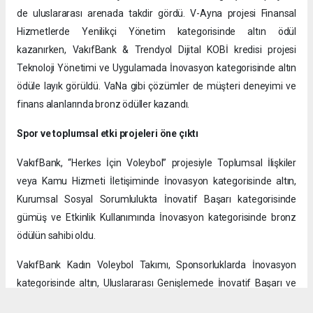
de uluslararası arenada takdir gördü. V-Ayna projesi Finansal
Hizmetlerde Yenilikçi Yönetim kategorisinde altın ödül
kazanırken, VakıfBank & Trendyol Dijital KOBİ kredisi projesi
Teknoloji Yönetimi ve Uygulamada İnovasyon kategorisinde altın
ödüle layık görüldü. VaNa gibi çözümler de müşteri deneyimi ve
finans alanlarında bronz ödüller kazandı.
Spor ve toplumsal etki projeleri öne çıktı
VakıfBank, “Herkes İçin Voleybol” projesiyle Toplumsal İlişkiler
veya Kamu Hizmeti İletişiminde İnovasyon kategorisinde altın,
Kurumsal Sosyal Sorumlulukta İnovatif Başarı kategorisinde
gümüş ve Etkinlik Kullanımında İnovasyon kategorisinde bronz
ödülün sahibi oldu.
VakıfBank Kadın Voleybol Takımı, Sponsorluklarda İnovasyon
kategorisinde altın, Uluslararası Genişlemede İnovatif Başarı ve
Kurumsal Sosyal Sorumlulukta İnovatif Başarı kategorilerinde ise