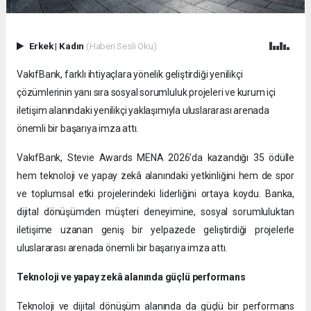
Erkek
|
Kadın
(Haberi Sesli Oku)
VakıfBank, farklı ihtiyaçlara yönelik geliştirdiği yenilikçi
çözümlerinin yanı sıra sosyal sorumluluk projeleri ve kurum içi
iletişim alanındaki yenilikçi yaklaşımıyla uluslararası arenada
önemli bir başarıya imza attı.
VakıfBank, Stevie Awards MENA 2026’da kazandığı 35 ödülle
hem teknoloji ve yapay zekâ alanındaki yetkinliğini hem de spor
ve toplumsal etki projelerindeki liderliğini ortaya koydu. Banka,
dijital dönüşümden müşteri deneyimine, sosyal sorumluluktan
iletişime uzanan geniş bir yelpazede geliştirdiği projelerle
uluslararası arenada önemli bir başarıya imza attı.
Teknoloji ve yapay zekâ alanında güçlü performans
Teknoloji ve dijital dönüşüm alanında da güçlü bir performans