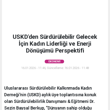
USKD'den Sürdürülebilir Gelecek
İçin Kadın Liderliği ve Enerji
Dönüşümü Perspektifi
EKONOMI
16.01.2026 - 11:46, Güncelleme: 16.01.2026 - 11:48
Uluslararası Sürdürülebilir Kalkınmada Kadın
Derneği'nin (USKD) aylık üye toplantısına konuk
olan Sürdürülebilirlik Danışmanı & Eğitmeni Dr.
Sezin Baysal Berkup, “Dünyanın sahip olduğu