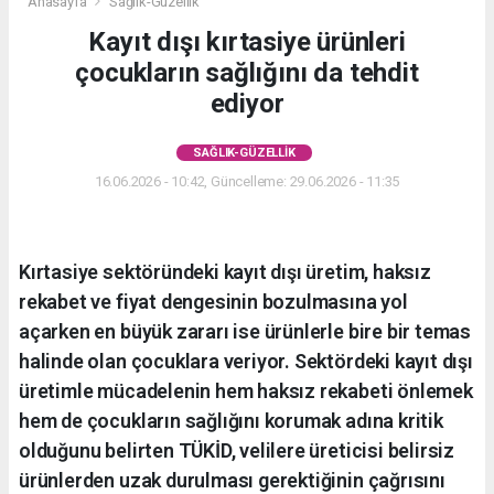
Anasayfa
Sağlık-Güzellik
Kayıt dışı kırtasiye ürünleri
çocukların sağlığını da tehdit
ediyor
SAĞLIK-GÜZELLIK
16.06.2026 - 10:42, Güncelleme: 29.06.2026 - 11:35
Kırtasiye sektöründeki kayıt dışı üretim, haksız
rekabet ve fiyat dengesinin bozulmasına yol
açarken en büyük zararı ise ürünlerle bire bir temas
halinde olan çocuklara veriyor. Sektördeki kayıt dışı
üretimle mücadelenin hem haksız rekabeti önlemek
hem de çocukların sağlığını korumak adına kritik
olduğunu belirten TÜKİD, velilere üreticisi belirsiz
ürünlerden uzak durulması gerektiğinin çağrısını