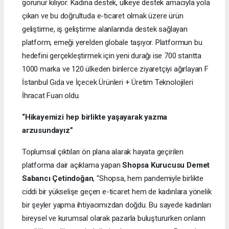
görünür kılıyor. Kadına destek, ülkeye destek amacıyla yola
çıkan ve bu doğrultuda e-ticaret olmak üzere ürün
geliştirme, iş geliştirme alanlarında destek sağlayan
platform, emeği yerelden globale taşıyor. Platformun bu
hedefini gerçekleştirmek için yeni durağı ise 700 stantta
1000 marka ve 120 ülkeden binlerce ziyaretçiyi ağırlayan F
İstanbul Gıda ve İçecek Ürünleri + Üretim Teknolojileri
İhracat Fuarı oldu.
“Hikayemizi hep birlikte yaşayarak yazma
arzusundayız”
Toplumsal çıktıları ön plana alarak hayata geçirilen
platforma dair açıklama yapan
Shopsa Kurucusu Demet
Sabancı Çetindoğan
, “Shopsa, hem pandemiyle birlikte
ciddi bir yükselişe geçen e-ticaret hem de kadınlara yönelik
bir şeyler yapma ihtiyacımızdan doğdu. Bu sayede kadınları
bireysel ve kurumsal olarak pazarla buluştururken onların