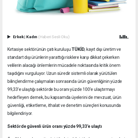
Erkek
|
Kadın
(Haberi Sesli Oku)
TÜKİD
Kırtasiye sektörünün çatı kuruluşu
, kayıt dışı üretim ve
standart dışı ürünlerin yarattığı risklere karşı dikkat çekerken
velilerin alacağı önlemlerin mücadele noktasında kritik önem
taşıdığını vurguluyor. Uzun süredir sistemli olarak yürütülen
bilinçlendirme çalışmaları sonrasında ürün güvenliğinin yüzde
99,33’e ulaştığı sektörde bu oranı yüzde 100’e ulaştırmayı
hedefleyen dernek, bu kapsamda üyelerini de mevzuat, ürün
güvenliği, etiketleme, ithalat ve denetim süreçleri konusunda
bilgilendiriyor.
Sektörde güvenli ürün oranı yüzde 99,33’e ulaştı