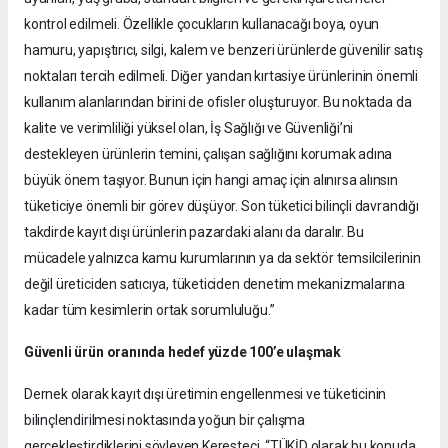
kontrol edilmeli. Özellikle çocukların kullanacağı boya, oyun
hamuru, yapıştırıcı, silgi, kalem ve benzeri ürünlerde güvenilir satış
noktaları tercih edilmeli. Diğer yandan kırtasiye ürünlerinin önemli
kullanım alanlarından birini de ofisler oluşturuyor. Bu noktada da
kalite ve verimliliği yüksel olan, İş Sağlığı ve Güvenliği’ni
destekleyen ürünlerin temini, çalışan sağlığını korumak adına
büyük önem taşıyor. Bunun için hangi amaç için alınırsa alınsın
tüketiciye önemli bir görev düşüyor. Son tüketici bilinçli davrandığı
takdirde kayıt dışı ürünlerin pazardaki alanı da daralır. Bu
mücadele yalnızca kamu kurumlarının ya da sektör temsilcilerinin
değil üreticiden satıcıya, tüketiciden denetim mekanizmalarına
kadar tüm kesimlerin ortak sorumluluğu.”
Güvenli ürün oranında hedef yüzde 100’e ulaşmak
Dernek olarak kayıt dışı üretimin engellenmesi ve tüketicinin
bilinçlendirilmesi noktasında yoğun bir çalışma
gerçekleştirdiklerini söyleyen Keresteci, “TÜKİD olarak bu konuda