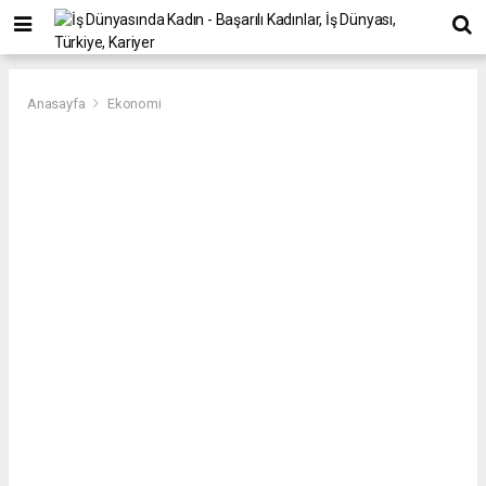
Anasayfa
Ekonomi