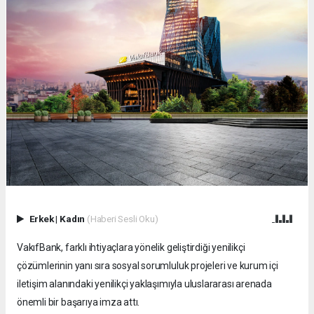
Erkek
|
Kadın
(Haberi Sesli Oku)
VakıfBank, farklı ihtiyaçlara yönelik geliştirdiği yenilikçi
çözümlerinin yanı sıra sosyal sorumluluk projeleri ve kurum içi
iletişim alanındaki yenilikçi yaklaşımıyla uluslararası arenada
önemli bir başarıya imza attı.