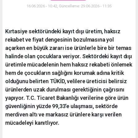
16.06.2026 - 10:42, Güncelleme: 29.06.2026 - 11:35
Kırtasiye sektöründeki kayıt dışı üretim, haksız
rekabet ve fiyat dengesinin bozulmasına yol
açarken en büyük zararı ise ürünlerle bire bir temas
halinde olan çocuklara veriyor. Sektördeki kayıt dışı
üretimle mücadelenin hem haksız rekabeti önlemek
hem de çocukların sağlığını korumak adına kritik
olduğunu belirten TÜKİD, velilere üreticisi belirsiz
ürünlerden uzak durulması gerektiğinin çağrısını
yapıyor. T.C. Ticaret Bakanlığı verilerine göre ürün
güvenliğinin yüzde 99,33’e ulaşması, sektörde
merdiven altı ve markasız ürünlere karşı verilen
mücadeleyi kanıtlıyor.