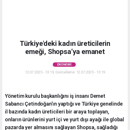
Türkiye'deki kadın üreticilerin
emeği, Shopsa’ya emanet
EKONOMI
12.07.2025 - 13:19, Güncelleme: 12.07.2025 - 13:19
Yönetim kurulu başkanlığını iş insanı Demet
Sabancı Çetindoğan’ın yaptığı ve Türkiye genelinde
il bazında kadın üreticileri bir araya toplayan,
onların ürünlerini yurt içi ve yurt dışı ayağı ile global
pazarda yer almasını sağlayan Shopsa, sağladığı