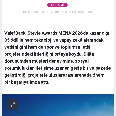
EKONOMI
15.05.2026 - 10:07, Güncelleme: 15.05.2026 - 10:34
VakıfBank, Stevie Awards MENA 2026’da kazandığı
35 ödülle hem teknoloji ve yapay zekâ alanındaki
yetkinliğini hem de spor ve toplumsal etki
projelerindeki liderliğini ortaya koydu. Dijital
dönüşümden müşteri deneyimine, sosyal
sorumluluktan iletişime uzanan geniş bir yelpazede
geliştirdiği projelerle uluslararası arenada önemli
bir başarıya imza attı.