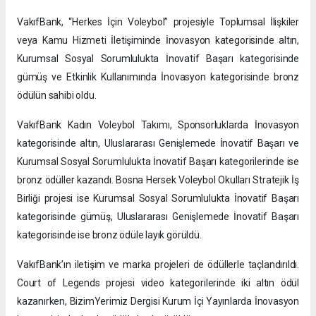
VakıfBank, “Herkes İçin Voleybol” projesiyle Toplumsal İlişkiler
veya Kamu Hizmeti İletişiminde İnovasyon kategorisinde altın,
Kurumsal Sosyal Sorumlulukta İnovatif Başarı kategorisinde
gümüş ve Etkinlik Kullanımında İnovasyon kategorisinde bronz
ödülün sahibi oldu.
VakıfBank Kadın Voleybol Takımı, Sponsorluklarda İnovasyon
kategorisinde altın, Uluslararası Genişlemede İnovatif Başarı ve
Kurumsal Sosyal Sorumlulukta İnovatif Başarı kategorilerinde ise
bronz ödüller kazandı. Bosna Hersek Voleybol Okulları Stratejik İş
Birliği projesi ise Kurumsal Sosyal Sorumlulukta İnovatif Başarı
kategorisinde gümüş, Uluslararası Genişlemede İnovatif Başarı
kategorisinde ise bronz ödüle layık görüldü.
VakıfBank’ın iletişim ve marka projeleri de ödüllerle taçlandırıldı.
Court of Legends projesi video kategorilerinde iki altın ödül
kazanırken, BizimYerimiz Dergisi Kurum İçi Yayınlarda İnovasyon