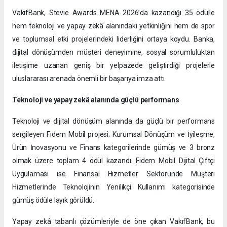
VakıfBank, Stevie Awards MENA 2026’da kazandığı 35 ödülle
hem teknoloji ve yapay zekâ alanındaki yetkinliğini hem de spor
ve toplumsal etki projelerindeki liderliğini ortaya koydu. Banka,
dijital dönüşümden müşteri deneyimine, sosyal sorumluluktan
iletişime uzanan geniş bir yelpazede geliştirdiği projelerle
uluslararası arenada önemli bir başarıya imza attı.
Teknoloji ve yapay zekâ alanında güçlü performans
Teknoloji ve dijital dönüşüm alanında da güçlü bir performans
sergileyen Fidem Mobil projesi; Kurumsal Dönüşüm ve İyileşme,
Ürün İnovasyonu ve Finans kategorilerinde gümüş ve 3 bronz
olmak üzere toplam 4 ödül kazandı. Fidem Mobil Dijital Çiftçi
Uygulaması ise Finansal Hizmetler Sektöründe Müşteri
Hizmetlerinde Teknolojinin Yenilikçi Kullanımı kategorisinde
gümüş ödüle layık görüldü.
Yapay zekâ tabanlı çözümleriyle de öne çıkan VakıfBank, bu