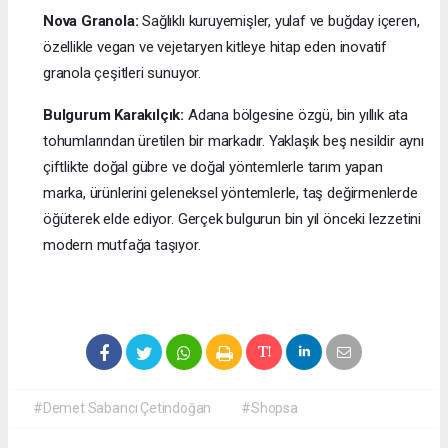
Nova Granola:
Sağlıklı kuruyemişler, yulaf ve buğday içeren,
özellikle vegan ve vejetaryen kitleye hitap eden inovatif
granola çeşitleri sunuyor.
Bulgurum Karakılçık:
Adana bölgesine özgü, bin yıllık ata
tohumlarından üretilen bir markadır. Yaklaşık beş nesildir aynı
çiftlikte doğal gübre ve doğal yöntemlerle tarım yapan
marka, ürünlerini geleneksel yöntemlerle, taş değirmenlerde
öğüterek elde ediyor. Gerçek bulgurun bin yıl önceki lezzetini
modern mutfağa taşıyor.
#Demet Sabancı Çetindoğan
#Shopsa