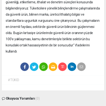
güvenliği, etiketleme, ithalat ve denetim süreçleri konusunda
bilgilendiriyoruz. Tüketicilere yönelik bilinçlendirme çalışmalarında
da güvenli ürün, bilinen marka, üretici/ithalatçı bilgisi ve
standartlara uygunluk vurgusunu öne çıkarıyoruz. Bu çalışmaların
en önemli faydası, sektörde güvenli ürün bilincinin güçlenmesi
oldu. Bugün kırtasiye ürünlerinde güvenli ürün oranının yüzde
100’e yaklaşması, kamu denetimleriyle birlikte sektörün bu
konudaki ortak hassasiyetinin de bir sonucudur.” ifadelerini
kullandı.
#TÜKİD
Okuyucu Yorumları
(0)