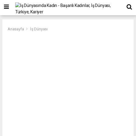
Anasayfa
İş Dünyası