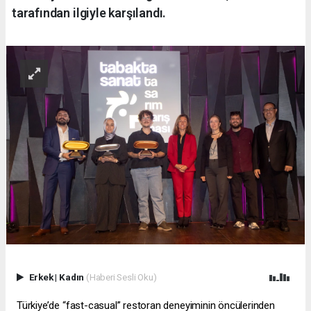
tarafından ilgiyle karşılandı.
Erkek
|
Kadın
(Haberi Sesli Oku)
Türkiye’de “fast-casual” restoran deneyiminin öncülerinden