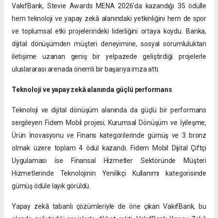
VakıfBank, Stevie Awards MENA 2026’da kazandığı 35 ödülle
hem teknoloji ve yapay zekâ alanındaki yetkinliğini hem de spor
ve toplumsal etki projelerindeki liderliğini ortaya koydu. Banka,
dijital dönüşümden müşteri deneyimine, sosyal sorumluluktan
iletişime uzanan geniş bir yelpazede geliştirdiği projelerle
uluslararası arenada önemli bir başarıya imza attı.
Teknoloji ve yapay zekâ alanında güçlü performans
Teknoloji ve dijital dönüşüm alanında da güçlü bir performans
sergileyen Fidem Mobil projesi; Kurumsal Dönüşüm ve İyileşme,
Ürün İnovasyonu ve Finans kategorilerinde gümüş ve 3 bronz
olmak üzere toplam 4 ödül kazandı. Fidem Mobil Dijital Çiftçi
Uygulaması ise Finansal Hizmetler Sektöründe Müşteri
Hizmetlerinde Teknolojinin Yenilikçi Kullanımı kategorisinde
gümüş ödüle layık görüldü.
Yapay zekâ tabanlı çözümleriyle de öne çıkan VakıfBank, bu