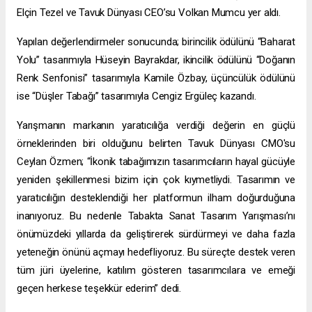
Elçin Tezel ve Tavuk Dünyası CEO’su Volkan Mumcu yer aldı.
Yapılan değerlendirmeler sonucunda; birincilik ödülünü “Baharat
Yolu” tasarımıyla Hüseyin Bayrakdar, ikincilik ödülünü “Doğanın
Renk Senfonisi” tasarımıyla Kamile Özbay, üçüncülük ödülünü
ise “Düşler Tabağı” tasarımıyla Cengiz Ergüleç kazandı.
Yarışmanın markanın yaratıcılığa verdiği değerin en güçlü
örneklerinden biri olduğunu belirten Tavuk Dünyası CMO'su
Ceylan Özmen; “İkonik tabağımızın tasarımcıların hayal gücüyle
yeniden şekillenmesi bizim için çok kıymetliydi. Tasarımın ve
yaratıcılığın desteklendiği her platformun ilham doğurduğuna
inanıyoruz. Bu nedenle Tabakta Sanat Tasarım Yarışması’nı
önümüzdeki yıllarda da geliştirerek sürdürmeyi ve daha fazla
yeteneğin önünü açmayı hedefliyoruz. Bu süreçte destek veren
tüm jüri üyelerine, katılım gösteren tasarımcılara ve emeği
geçen herkese teşekkür ederim” dedi.