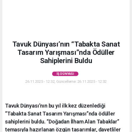
Tavuk Dünyası’nın “Tabakta Sanat
Tasarım Yarışması”nda Ödüller
Sahiplerini Buldu
İŞ DÜNYASI
26.11.2025 - 12:32, Güncelleme: 26.11.2025 - 12:32
Tavuk Dünyası’nın bu yıl ilk kez düzenlediği
“Tabakta Sanat Tasarım Yarışması”nda ödüller
sahiplerini buldu. “Doğadan İlham Alan Tabaklar”
temasıyla hazırlanan özgün tasarımlar, davetliler