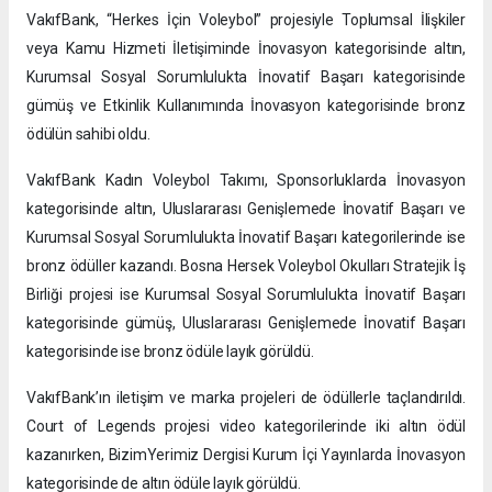
VakıfBank, “Herkes İçin Voleybol” projesiyle Toplumsal İlişkiler
veya Kamu Hizmeti İletişiminde İnovasyon kategorisinde altın,
Kurumsal Sosyal Sorumlulukta İnovatif Başarı kategorisinde
gümüş ve Etkinlik Kullanımında İnovasyon kategorisinde bronz
ödülün sahibi oldu.
VakıfBank Kadın Voleybol Takımı, Sponsorluklarda İnovasyon
kategorisinde altın, Uluslararası Genişlemede İnovatif Başarı ve
Kurumsal Sosyal Sorumlulukta İnovatif Başarı kategorilerinde ise
bronz ödüller kazandı. Bosna Hersek Voleybol Okulları Stratejik İş
Birliği projesi ise Kurumsal Sosyal Sorumlulukta İnovatif Başarı
kategorisinde gümüş, Uluslararası Genişlemede İnovatif Başarı
kategorisinde ise bronz ödüle layık görüldü.
VakıfBank’ın iletişim ve marka projeleri de ödüllerle taçlandırıldı.
Court of Legends projesi video kategorilerinde iki altın ödül
kazanırken, BizimYerimiz Dergisi Kurum İçi Yayınlarda İnovasyon
kategorisinde de altın ödüle layık görüldü.