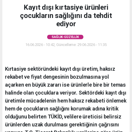
Kayıt dışı kırtasiye ürünleri
çocukların sağlığını da tehdit
ediyor
SAĞLIK-GÜZELLIK
16.06.2026 - 10:42, Güncelleme: 29.06.2026 - 11:35
Kırtasiye sektöründeki kayıt dışı üretim, haksız
rekabet ve fiyat dengesinin bozulmasına yol
açarken en büyük zararı ise ürünlerle bire bir temas
halinde olan çocuklara veriyor. Sektördeki kayıt dışı
üretimle mücadelenin hem haksız rekabeti önlemek
hem de çocukların sağlığını korumak adına kritik
olduğunu belirten TÜKİD, velilere üreticisi belirsiz
ürünlerden uzak durulması gerektiğinin çağrısını