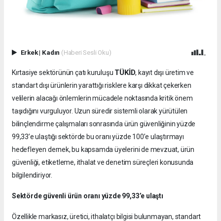
Erkek
|
Kadın
(Haberi Sesli Oku)
TÜKİD
Kırtasiye sektörünün çatı kuruluşu
, kayıt dışı üretim ve
standart dışı ürünlerin yarattığı risklere karşı dikkat çekerken
velilerin alacağı önlemlerin mücadele noktasında kritik önem
taşıdığını vurguluyor. Uzun süredir sistemli olarak yürütülen
bilinçlendirme çalışmaları sonrasında ürün güvenliğinin yüzde
99,33’e ulaştığı sektörde bu oranı yüzde 100’e ulaştırmayı
hedefleyen dernek, bu kapsamda üyelerini de mevzuat, ürün
güvenliği, etiketleme, ithalat ve denetim süreçleri konusunda
bilgilendiriyor.
Sektörde güvenli ürün oranı yüzde 99,33’e ulaştı
Özellikle markasız, üretici, ithalatçı bilgisi bulunmayan, standart