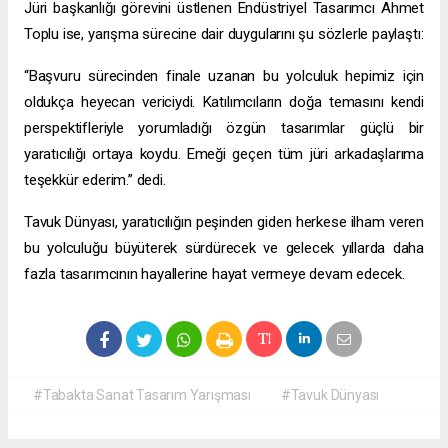
Jüri başkanlığı görevini üstlenen Endüstriyel Tasarımcı Ahmet
Toplu ise, yarışma sürecine dair duygularını şu sözlerle paylaştı:
“Başvuru sürecinden finale uzanan bu yolculuk hepimiz için
oldukça heyecan vericiydi. Katılımcıların doğa temasını kendi
perspektifleriyle yorumladığı özgün tasarımlar güçlü bir
yaratıcılığı ortaya koydu. Emeği geçen tüm jüri arkadaşlarıma
teşekkür ederim.” dedi.
Tavuk Dünyası, yaratıcılığın peşinden giden herkese ilham veren
bu yolculuğu büyüterek sürdürecek ve gelecek yıllarda daha
fazla tasarımcının hayallerine hayat vermeye devam edecek.
#Tabakta Sanat Tasarım Yarışması
#Tavuk Dünyası