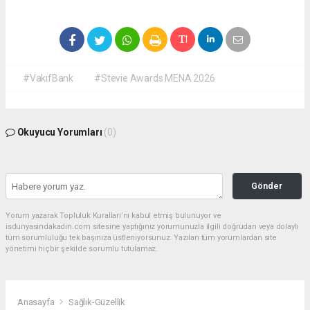
#VakıfBank
#Stevie Awards MENA 2026
Okuyucu Yorumları
(0)
Gönder
Yorum yazarak Topluluk Kuralları’nı kabul etmiş bulunuyor ve
isdunyasindakadin.com sitesine yaptığınız yorumunuzla ilgili doğrudan veya dolaylı
tüm sorumluluğu tek başınıza üstleniyorsunuz. Yazılan tüm yorumlardan site
yönetimi hiçbir şekilde sorumlu tutulamaz.
Anasayfa
Sağlık-Güzellik