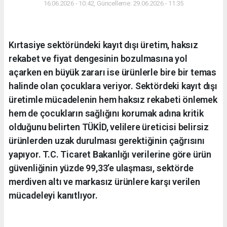
16.06.2026 - 10:42, Güncelleme: 29.06.2026 - 11:35
Kırtasiye sektöründeki kayıt dışı üretim, haksız
rekabet ve fiyat dengesinin bozulmasına yol
açarken en büyük zararı ise ürünlerle bire bir temas
halinde olan çocuklara veriyor. Sektördeki kayıt dışı
üretimle mücadelenin hem haksız rekabeti önlemek
hem de çocukların sağlığını korumak adına kritik
olduğunu belirten TÜKİD, velilere üreticisi belirsiz
ürünlerden uzak durulması gerektiğinin çağrısını
yapıyor. T.C. Ticaret Bakanlığı verilerine göre ürün
güvenliğinin yüzde 99,33’e ulaşması, sektörde
merdiven altı ve markasız ürünlere karşı verilen
mücadeleyi kanıtlıyor.