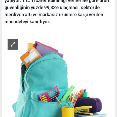
yapıyor. T.C. Ticaret Bakanlığı verilerine göre ürün
güvenliğinin yüzde 99,33’e ulaşması, sektörde
merdiven altı ve markasız ürünlere karşı verilen
mücadeleyi kanıtlıyor.