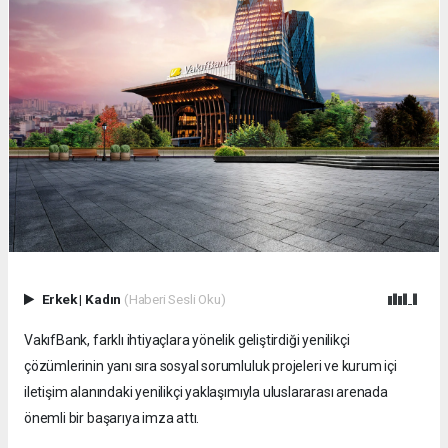
Erkek
|
Kadın
(Haberi Sesli Oku)
VakıfBank, farklı ihtiyaçlara yönelik geliştirdiği yenilikçi
çözümlerinin yanı sıra sosyal sorumluluk projeleri ve kurum içi
iletişim alanındaki yenilikçi yaklaşımıyla uluslararası arenada
önemli bir başarıya imza attı.