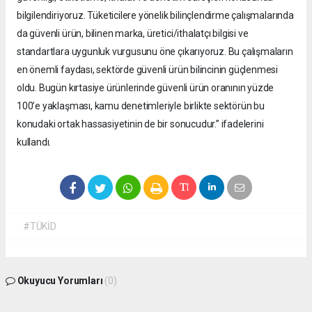
bilgilendiriyoruz. Tüketicilere yönelik bilinçlendirme çalışmalarında
da güvenli ürün, bilinen marka, üretici/ithalatçı bilgisi ve
standartlara uygunluk vurgusunu öne çıkarıyoruz. Bu çalışmaların
en önemli faydası, sektörde güvenli ürün bilincinin güçlenmesi
oldu. Bugün kırtasiye ürünlerinde güvenli ürün oranının yüzde
100’e yaklaşması, kamu denetimleriyle birlikte sektörün bu
konudaki ortak hassasiyetinin de bir sonucudur.” ifadelerini
kullandı.
#TÜKİD
Okuyucu Yorumları
(0)