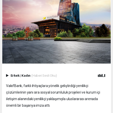
Erkek
|
Kadın
(Haberi Sesli Oku)
VakıfBank, farklı ihtiyaçlara yönelik geliştirdiği yenilikçi
çözümlerinin yanı sıra sosyal sorumluluk projeleri ve kurum içi
iletişim alanındaki yenilikçi yaklaşımıyla uluslararası arenada
önemli bir başarıya imza attı.