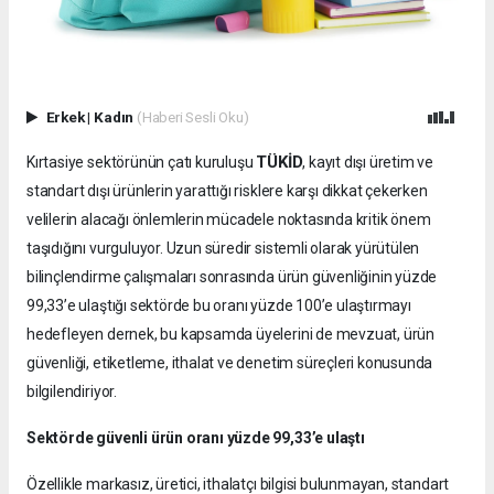
Erkek
|
Kadın
(Haberi Sesli Oku)
TÜKİD
Kırtasiye sektörünün çatı kuruluşu
, kayıt dışı üretim ve
standart dışı ürünlerin yarattığı risklere karşı dikkat çekerken
velilerin alacağı önlemlerin mücadele noktasında kritik önem
taşıdığını vurguluyor. Uzun süredir sistemli olarak yürütülen
bilinçlendirme çalışmaları sonrasında ürün güvenliğinin yüzde
99,33’e ulaştığı sektörde bu oranı yüzde 100’e ulaştırmayı
hedefleyen dernek, bu kapsamda üyelerini de mevzuat, ürün
güvenliği, etiketleme, ithalat ve denetim süreçleri konusunda
bilgilendiriyor.
Sektörde güvenli ürün oranı yüzde 99,33’e ulaştı
Özellikle markasız, üretici, ithalatçı bilgisi bulunmayan, standart