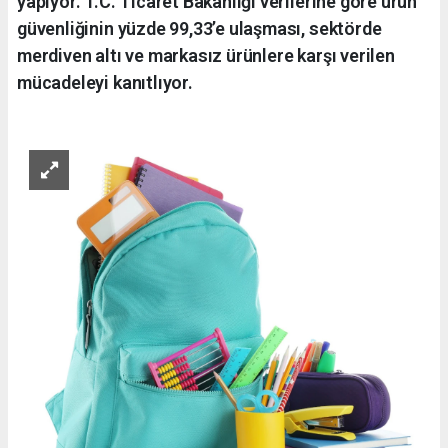
yapıyor. T.C. Ticaret Bakanlığı verilerine göre ürün
güvenliğinin yüzde 99,33’e ulaşması, sektörde
merdiven altı ve markasız ürünlere karşı verilen
mücadeleyi kanıtlıyor.