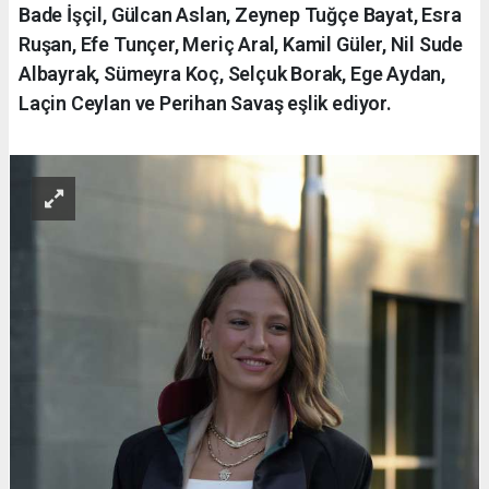
Bade İşçil, Gülcan Aslan, Zeynep Tuğçe Bayat, Esra
Ruşan, Efe Tunçer, Meriç Aral, Kamil Güler, Nil Sude
Albayrak, Sümeyra Koç, Selçuk Borak, Ege Aydan,
Laçin Ceylan ve Perihan Savaş eşlik ediyor.