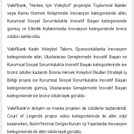
VakıfBank, “Herkes İçin Voleybol” projesiyle Toplumsal İlişkiler
veya Kamu Hizmeti İletişiminde İnovasyon kategorisinde altın,
Kurumsal Sosyal Sorumlulukta İnovatif Başarı kategorisinde
gümüş ve Etkinlik Kullanımında İnovasyon kategorisinde bronz
ödülün sahibi oldu.
VakıfBank Kadın Voleybol Takımı, Sponsorluklarda İnovasyon
kategorisinde altın, Uluslararası Genişlemede İnovatif Başarı ve
Kurumsal Sosyal Sorumlulukta İnovatif Başarı kategorilerinde ise
bronz ödüller kazandı. Bosna Hersek Voleybol Okulları Stratejik İş
Birliği projesi ise Kurumsal Sosyal Sorumlulukta İnovatif Başarı
kategorisinde gümüş, Uluslararası Genişlemede İnovatif Başarı
kategorisinde ise bronz ödüle layık görüldü.
VakıfBank’ın iletişim ve marka projeleri de ödüllerle taçlandırıldı.
Court of Legends projesi video kategorilerinde iki altın ödül
kazanırken, BizimYerimiz Dergisi Kurum İçi Yayınlarda İnovasyon
kategorisinde de altın ödüle layık görüldü.