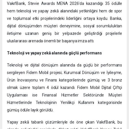
VakıfBank, Stevie Awards MENA 2026’da kazandığı 35 ödülle
hem teknoloji ve yapay zekâ alanındaki yetkinliğini hem de spor
ve toplumsal etki projelerindeki liderliğini ortaya koydu. Banka,
dijital dönüşümden müşteri deneyimine, sosyal sorumluluktan
iletişime uzanan geniş bir yelpazede geliştirdiği projelerle
uluslararası arenada önemli bir başarıya imza attı.
Teknoloji ve yapay zekâ alanında güçlü performans
Teknoloji ve dijital dönüşüm alanında da güçlü bir performans
sergileyen Fidem Mobil projesi; Kurumsal Dönüşüm ve İyileşme,
Ürün İnovasyonu ve Finans kategorilerinde gümüş ve 3 bronz
olmak üzere toplam 4 ödül kazandı. Fidem Mobil Dijital Çiftçi
Uygulaması ise Finansal Hizmetler Sektöründe Müşteri
Hizmetlerinde Teknolojinin Yenilikçi Kullanımı kategorisinde
gümüş ödüle layık görüldü.
Yapay zekâ tabanlı çözümleriyle de öne çıkan VakıfBank, bu