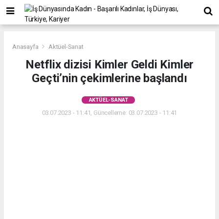
Anasayfa
Aktüel-Sanat
Netflix dizisi Kimler Geldi Kimler
Geçti’nin çekimlerine başlandı
AKTÜEL-SANAT
03.07.2023 - 11:41, Güncelleme: 03.07.2023 - 11:41