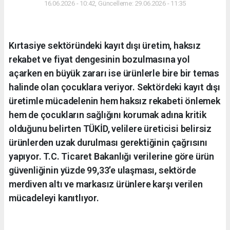
16.06.2026 - 10:42, Güncelleme: 29.06.2026 - 11:35
Kırtasiye sektöründeki kayıt dışı üretim, haksız
rekabet ve fiyat dengesinin bozulmasına yol
açarken en büyük zararı ise ürünlerle bire bir temas
halinde olan çocuklara veriyor. Sektördeki kayıt dışı
üretimle mücadelenin hem haksız rekabeti önlemek
hem de çocukların sağlığını korumak adına kritik
olduğunu belirten TÜKİD, velilere üreticisi belirsiz
ürünlerden uzak durulması gerektiğinin çağrısını
yapıyor. T.C. Ticaret Bakanlığı verilerine göre ürün
güvenliğinin yüzde 99,33’e ulaşması, sektörde
merdiven altı ve markasız ürünlere karşı verilen
mücadeleyi kanıtlıyor.