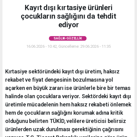
Kayıt dışı kırtasiye ürünleri
çocukların sağlığını da tehdit
ediyor
SAĞLIK-GÜZELLIK
16.06.2026 - 10:42, Güncelleme: 29.06.2026 - 11:35
Kırtasiye sektöründeki kayıt dışı üretim, haksız
rekabet ve fiyat dengesinin bozulmasına yol
açarken en büyük zararı ise ürünlerle bire bir temas
halinde olan çocuklara veriyor. Sektördeki kayıt dışı
üretimle mücadelenin hem haksız rekabeti önlemek
hem de çocukların sağlığını korumak adına kritik
olduğunu belirten TÜKİD, velilere üreticisi belirsiz
ürünlerden uzak durulması gerektiğinin çağrısını