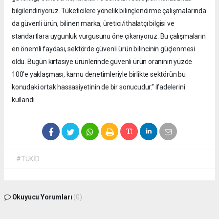
bilgilendiriyoruz. Tüketicilere yönelik bilinçlendirme çalışmalarında
da güvenli ürün, bilinen marka, üretici/ithalatçı bilgisi ve
standartlara uygunluk vurgusunu öne çıkarıyoruz. Bu çalışmaların
en önemli faydası, sektörde güvenli ürün bilincinin güçlenmesi
oldu. Bugün kırtasiye ürünlerinde güvenli ürün oranının yüzde
100’e yaklaşması, kamu denetimleriyle birlikte sektörün bu
konudaki ortak hassasiyetinin de bir sonucudur.” ifadelerini
kullandı.
#TÜKİD
Okuyucu Yorumları
(0)