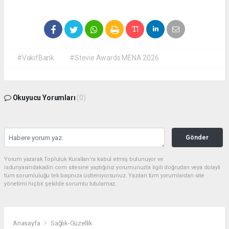
#VakıfBank
#Stevie Awards MENA 2026
Okuyucu Yorumları
(0)
Gönder
Yorum yazarak Topluluk Kuralları’nı kabul etmiş bulunuyor ve
isdunyasindakadin.com sitesine yaptığınız yorumunuzla ilgili doğrudan veya dolaylı
tüm sorumluluğu tek başınıza üstleniyorsunuz. Yazılan tüm yorumlardan site
yönetimi hiçbir şekilde sorumlu tutulamaz.
Anasayfa
Sağlık-Güzellik