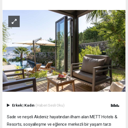
Erkek
|
Kadın
(Haberi Sesli Oku)
Sade ve neşeli Akdeniz hayatından ilham alan METT Hotels &
Resorts; sosyalleşme ve eğlence merkezli bir yaşam tarzı