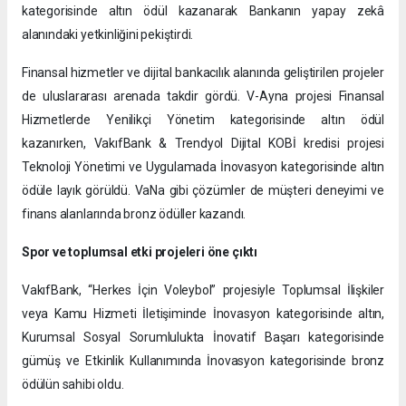
kategorisinde altın ödül kazanarak Bankanın yapay zekâ
alanındaki yetkinliğini pekiştirdi.
Finansal hizmetler ve dijital bankacılık alanında geliştirilen projeler
de uluslararası arenada takdir gördü. V-Ayna projesi Finansal
Hizmetlerde Yenilikçi Yönetim kategorisinde altın ödül
kazanırken, VakıfBank & Trendyol Dijital KOBİ kredisi projesi
Teknoloji Yönetimi ve Uygulamada İnovasyon kategorisinde altın
ödüle layık görüldü. VaNa gibi çözümler de müşteri deneyimi ve
finans alanlarında bronz ödüller kazandı.
Spor ve toplumsal etki projeleri öne çıktı
VakıfBank, “Herkes İçin Voleybol” projesiyle Toplumsal İlişkiler
veya Kamu Hizmeti İletişiminde İnovasyon kategorisinde altın,
Kurumsal Sosyal Sorumlulukta İnovatif Başarı kategorisinde
gümüş ve Etkinlik Kullanımında İnovasyon kategorisinde bronz
ödülün sahibi oldu.