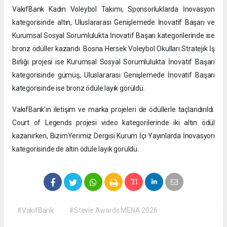
VakıfBank Kadın Voleybol Takımı, Sponsorluklarda İnovasyon
kategorisinde altın, Uluslararası Genişlemede İnovatif Başarı ve
Kurumsal Sosyal Sorumlulukta İnovatif Başarı kategorilerinde ise
bronz ödüller kazandı. Bosna Hersek Voleybol Okulları Stratejik İş
Birliği projesi ise Kurumsal Sosyal Sorumlulukta İnovatif Başarı
kategorisinde gümüş, Uluslararası Genişlemede İnovatif Başarı
kategorisinde ise bronz ödüle layık görüldü.
VakıfBank’ın iletişim ve marka projeleri de ödüllerle taçlandırıldı.
Court of Legends projesi video kategorilerinde iki altın ödül
kazanırken, BizimYerimiz Dergisi Kurum İçi Yayınlarda İnovasyon
kategorisinde de altın ödüle layık görüldü.
#VakıfBank
#Stevie Awards MENA 2026