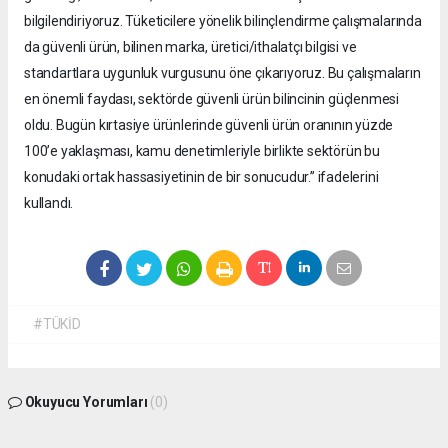
bilgilendiriyoruz. Tüketicilere yönelik bilinçlendirme çalışmalarında
da güvenli ürün, bilinen marka, üretici/ithalatçı bilgisi ve
standartlara uygunluk vurgusunu öne çıkarıyoruz. Bu çalışmaların
en önemli faydası, sektörde güvenli ürün bilincinin güçlenmesi
oldu. Bugün kırtasiye ürünlerinde güvenli ürün oranının yüzde
100’e yaklaşması, kamu denetimleriyle birlikte sektörün bu
konudaki ortak hassasiyetinin de bir sonucudur.” ifadelerini
kullandı.
#TÜKİD
Okuyucu Yorumları
(0)