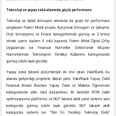
Teknoloji ve yapay zekâ alanında güçlü performans
Teknoloji ve dijital dönüşüm alanında da güçlü bir performans
sergileyen Fidem Mobil projesi; Kurumsal Dönüşüm ve İyileşme,
Ürün İnovasyonu ve Finans kategorilerinde gümüş ve 3 bronz
olmak üzere toplam 4 ödül kazandı. Fidem Mobil Dijital Çiftçi
Uygulaması ise Finansal Hizmetler Sektöründe Müşteri
Hizmetlerinde Teknolojinin Yenilikçi Kullanımı kategorisinde
gümüş ödüle layık görüldü.
Yapay zekâ tabanlı çözümleriyle de öne çıkan VakıfBank, bu
alanda geliştirdiği projelerle dikkat çekti. VakıfBank Yapay Zekâ
Finansal Analiz Asistanı Yapay Zekâ ve Makine Öğrenmesi
kategorisinde altın ödül kazanırken, AI destekli ATM nakit
optimizasyonu platformu ve NLP tabanlı akıllı yanıt sistemi aynı
kategoride gümüş ödüle layık görüldü. NLP tabanlı akıllı
kategorize sistemi ise “Yılın En Yenilikçi Teknoloji Ekibi”