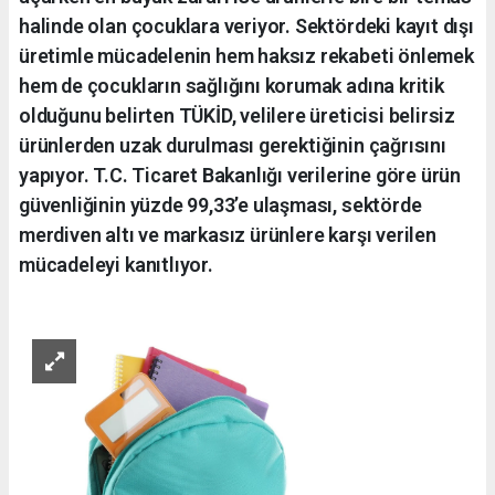
halinde olan çocuklara veriyor. Sektördeki kayıt dışı
üretimle mücadelenin hem haksız rekabeti önlemek
hem de çocukların sağlığını korumak adına kritik
olduğunu belirten TÜKİD, velilere üreticisi belirsiz
ürünlerden uzak durulması gerektiğinin çağrısını
yapıyor. T.C. Ticaret Bakanlığı verilerine göre ürün
güvenliğinin yüzde 99,33’e ulaşması, sektörde
merdiven altı ve markasız ürünlere karşı verilen
mücadeleyi kanıtlıyor.