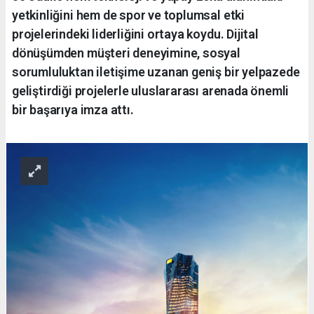
yetkinliğini hem de spor ve toplumsal etki
projelerindeki liderliğini ortaya koydu. Dijital
dönüşümden müşteri deneyimine, sosyal
sorumluluktan iletişime uzanan geniş bir yelpazede
geliştirdiği projelerle uluslararası arenada önemli
bir başarıya imza attı.