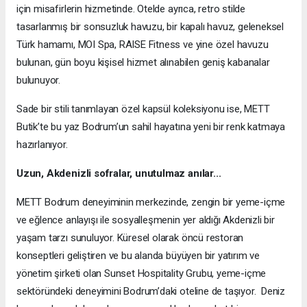
için misafirlerin hizmetinde. Otelde ayrıca, retro stilde
tasarlanmış bir sonsuzluk havuzu, bir kapalı havuz, geleneksel
Türk hamamı, MOI Spa, RAISE Fitness ve yine özel havuzu
bulunan, gün boyu kişisel hizmet alınabilen geniş kabanalar
bulunuyor.
Sade bir stili tanımlayan özel kapsül koleksiyonu ise, METT
Butik’te bu yaz Bodrum’un sahil hayatına yeni bir renk katmaya
hazırlanıyor.
Uzun, Akdenizli sofralar, unutulmaz anılar...
METT Bodrum deneyiminin merkezinde, zengin bir yeme-içme
ve eğlence anlayışı ile sosyalleşmenin yer aldığı Akdenizli bir
yaşam tarzı sunuluyor. Küresel olarak öncü restoran
konseptleri geliştiren ve bu alanda büyüyen bir yatırım ve
yönetim şirketi olan Sunset Hospitality Grubu, yeme-içme
sektöründeki deneyimini Bodrum’daki oteline de taşıyor. Deniz