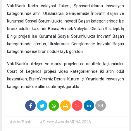
VakıfBank Kadın Voleybol Takımı, Sponsorluklarda İnovasyon
kategorisinde altın, Uluslararası Genişlemede İnovatif Başarı ve
Kurumsal Sosyal Sorumlulukta İnovatif Başarı kategorilerinde ise
bronz ödüller kazandı. Bosna Hersek Voleybol Okulları Stratejik İş
Birliği projesi ise Kurumsal Sosyal Sorumlulukta İnovatif Başarı
kategorisinde gümüş, Uluslararası Genişlemede İnovatif Başarı
kategorisinde ise bronz ödüle layık görüldü.
VakıfBank’ın iletişim ve marka projeleri de ödüllerle taçlandırıldı.
Court of Legends projesi video kategorilerinde iki altın ödül
kazanırken, BizimYerimiz Dergisi Kurum İçi Yayınlarda İnovasyon
kategorisinde de altın ödüle layık görüldü.
#VakıfBank
#Stevie Awards MENA 2026