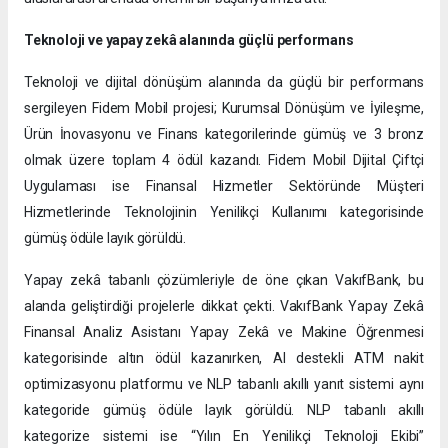
Teknoloji ve yapay zekâ alanında güçlü performans
Teknoloji ve dijital dönüşüm alanında da güçlü bir performans
sergileyen Fidem Mobil projesi; Kurumsal Dönüşüm ve İyileşme,
Ürün İnovasyonu ve Finans kategorilerinde gümüş ve 3 bronz
olmak üzere toplam 4 ödül kazandı. Fidem Mobil Dijital Çiftçi
Uygulaması ise Finansal Hizmetler Sektöründe Müşteri
Hizmetlerinde Teknolojinin Yenilikçi Kullanımı kategorisinde
gümüş ödüle layık görüldü.
Yapay zekâ tabanlı çözümleriyle de öne çıkan VakıfBank, bu
alanda geliştirdiği projelerle dikkat çekti. VakıfBank Yapay Zekâ
Finansal Analiz Asistanı Yapay Zekâ ve Makine Öğrenmesi
kategorisinde altın ödül kazanırken, AI destekli ATM nakit
optimizasyonu platformu ve NLP tabanlı akıllı yanıt sistemi aynı
kategoride gümüş ödüle layık görüldü. NLP tabanlı akıllı
kategorize sistemi ise “Yılın En Yenilikçi Teknoloji Ekibi”