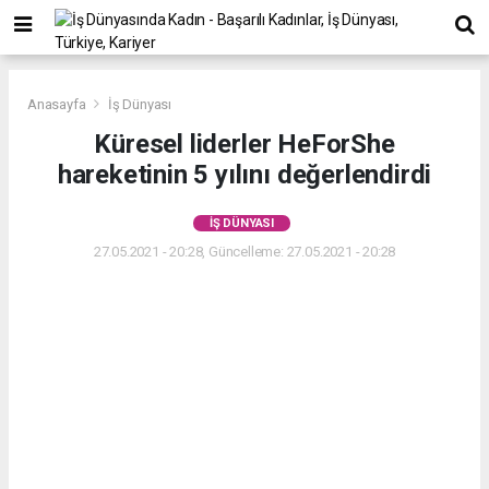
Anasayfa
İş Dünyası
Küresel liderler HeForShe
hareketinin 5 yılını değerlendirdi
İŞ DÜNYASI
27.05.2021 - 20:28, Güncelleme: 27.05.2021 - 20:28