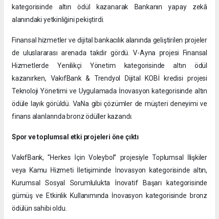
kategorisinde altın ödül kazanarak Bankanın yapay zekâ
alanındaki yetkinliğini pekiştirdi.
Finansal hizmetler ve dijital bankacılık alanında geliştirilen projeler
de uluslararası arenada takdir gördü. V-Ayna projesi Finansal
Hizmetlerde Yenilikçi Yönetim kategorisinde altın ödül
kazanırken, VakıfBank & Trendyol Dijital KOBİ kredisi projesi
Teknoloji Yönetimi ve Uygulamada İnovasyon kategorisinde altın
ödüle layık görüldü. VaNa gibi çözümler de müşteri deneyimi ve
finans alanlarında bronz ödüller kazandı.
Spor ve toplumsal etki projeleri öne çıktı
VakıfBank, “Herkes İçin Voleybol” projesiyle Toplumsal İlişkiler
veya Kamu Hizmeti İletişiminde İnovasyon kategorisinde altın,
Kurumsal Sosyal Sorumlulukta İnovatif Başarı kategorisinde
gümüş ve Etkinlik Kullanımında İnovasyon kategorisinde bronz
ödülün sahibi oldu.