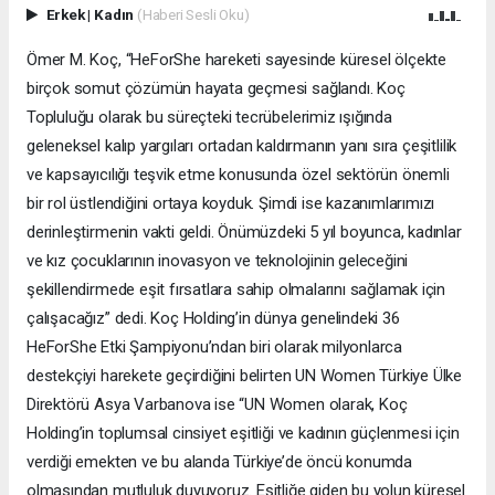
Erkek
|
Kadın
(Haberi Sesli Oku)
Ömer M. Koç, “HeForShe hareketi sayesinde küresel ölçekte
birçok somut çözümün hayata geçmesi sağlandı. Koç
Topluluğu olarak bu süreçteki tecrübelerimiz ışığında
geleneksel kalıp yargıları ortadan kaldırmanın yanı sıra çeşitlilik
ve kapsayıcılığı teşvik etme konusunda özel sektörün önemli
bir rol üstlendiğini ortaya koyduk. Şimdi ise kazanımlarımızı
derinleştirmenin vakti geldi. Önümüzdeki 5 yıl boyunca, kadınlar
ve kız çocuklarının inovasyon ve teknolojinin geleceğini
şekillendirmede eşit fırsatlara sahip olmalarını sağlamak için
çalışacağız” dedi. Koç Holding’in dünya genelindeki 36
HeForShe Etki Şampiyonu’ndan biri olarak milyonlarca
destekçiyi harekete geçirdiğini belirten UN Women Türkiye Ülke
Direktörü Asya Varbanova ise “UN Women olarak, Koç
Holding’in toplumsal cinsiyet eşitliği ve kadının güçlenmesi için
verdiği emekten ve bu alanda Türkiye’de öncü konumda
olmasından mutluluk duyuyoruz. Eşitliğe giden bu yolun küresel