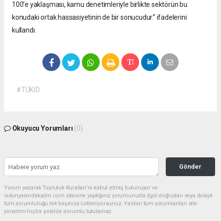
100’e yaklaşması, kamu denetimleriyle birlikte sektörün bu
konudaki ortak hassasiyetinin de bir sonucudur.” ifadelerini
kullandı.
#TÜKİD
Okuyucu Yorumları
(0)
Gönder
Yorum yazarak Topluluk Kuralları’nı kabul etmiş bulunuyor ve
isdunyasindakadin.com sitesine yaptığınız yorumunuzla ilgili doğrudan veya dolaylı
tüm sorumluluğu tek başınıza üstleniyorsunuz. Yazılan tüm yorumlardan site
yönetimi hiçbir şekilde sorumlu tutulamaz.