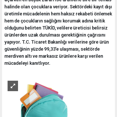
halinde olan çocuklara veriyor. Sektördeki kayıt dışı
üretimle mücadelenin hem haksız rekabeti önlemek
hem de çocukların sağlığını korumak adına kritik
olduğunu belirten TÜKİD, velilere üreticisi belirsiz
ürünlerden uzak durulması gerektiğinin çağrısını
yapıyor. T.C. Ticaret Bakanlığı verilerine göre ürün
güvenliğinin yüzde 99,33’e ulaşması, sektörde
merdiven altı ve markasız ürünlere karşı verilen
mücadeleyi kanıtlıyor.