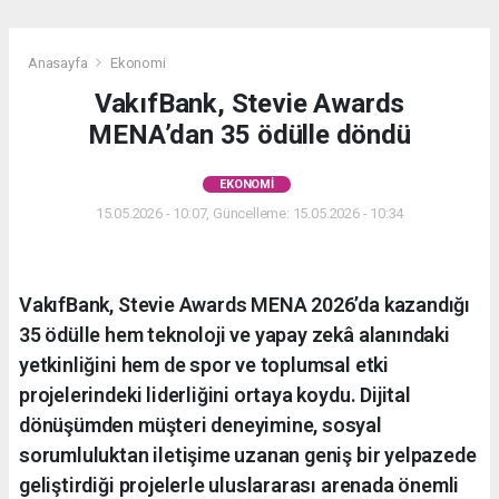
Anasayfa
Ekonomi
VakıfBank, Stevie Awards
MENA’dan 35 ödülle döndü
EKONOMI
15.05.2026 - 10:07, Güncelleme: 15.05.2026 - 10:34
VakıfBank, Stevie Awards MENA 2026’da kazandığı
35 ödülle hem teknoloji ve yapay zekâ alanındaki
yetkinliğini hem de spor ve toplumsal etki
projelerindeki liderliğini ortaya koydu. Dijital
dönüşümden müşteri deneyimine, sosyal
sorumluluktan iletişime uzanan geniş bir yelpazede
geliştirdiği projelerle uluslararası arenada önemli