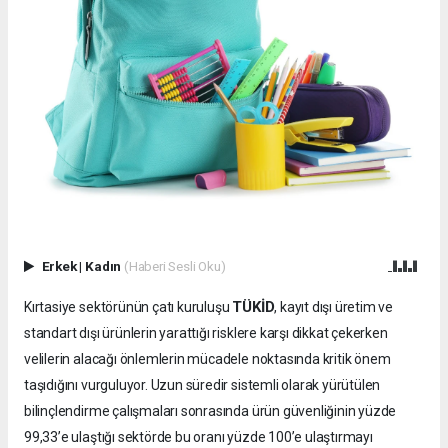
Erkek
|
Kadın
(Haberi Sesli Oku)
TÜKİD
Kırtasiye sektörünün çatı kuruluşu
, kayıt dışı üretim ve
standart dışı ürünlerin yarattığı risklere karşı dikkat çekerken
velilerin alacağı önlemlerin mücadele noktasında kritik önem
taşıdığını vurguluyor. Uzun süredir sistemli olarak yürütülen
bilinçlendirme çalışmaları sonrasında ürün güvenliğinin yüzde
99,33’e ulaştığı sektörde bu oranı yüzde 100’e ulaştırmayı