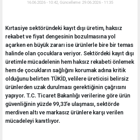
16.06.2026 - 10:42, Güncelleme: 29.06.2026 - 11:35
Kırtasiye sektöründeki kayıt dışı üretim, haksız
rekabet ve fiyat dengesinin bozulmasına yol
açarken en büyük zararı ise ürünlerle bire bir temas
halinde olan çocuklara veriyor. Sektördeki kayıt dışı
üretimle mücadelenin hem haksız rekabeti önlemek
hem de çocukların sağlığını korumak adına kritik
olduğunu belirten TÜKİD, velilere üreticisi belirsiz
ürünlerden uzak durulması gerektiğinin çağrısını
yapıyor. T.C. Ticaret Bakanlığı verilerine göre ürün
güvenliğinin yüzde 99,33’e ulaşması, sektörde
merdiven altı ve markasız ürünlere karşı verilen
mücadeleyi kanıtlıyor.