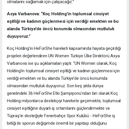
olmalarını sağlamak için çalışacağız.”
Asya Varbanova: “Koç Holding’in toplumsal cinsiyet
eşitliği ve kadının güçlenmesi için verdiği emekten ve bu
alanda Türkiye’de öncü konumda olmasından mutluluk
duyuyoruz.”
Koç Holding’in HeForShe hareketi kapsamında hayata geçirdiği
projeleri değerlendiren UN Women Türkiye Ülke Direktörü Asya
Varbanova ise şu açıklamaları yaptı: “UN Women olarak, Koç
Holding’in toplumsal cinsiyet eşitliği ve kadının güçlenmesi için
verdiği emekten ve bu alanda Türkiye’de öncü konumda
olmasından mutluluk duyuyoruz. Son beş yılda dünya
genelindeki 36 HeForShe Etki Şampiyonu’ndan biri olarak Koç
Holding milyonlarca destekçiyi harekete geçirmekte, toplumsal
cinsiyet eşitliğine duyarlı iş ortamlarını güçlendirmekte ve
Tüpraş’ın desteğiyle Fenerbahçe Spor Kulübü - HeForShe iş
birliği ile sporun değişimde önemli bir yapıtaşı olduğunu