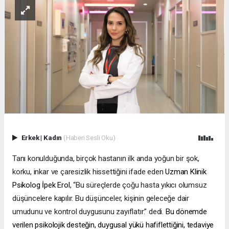
Erkek
|
Kadın
(Haberi Sesli Oku)
Tanı konulduğunda, birçok hastanın ilk anda yoğun bir şok,
korku, inkar ve çaresizlik hissettiğini ifade eden
Uzman Klinik
Psikolog İpek Erol
, “Bu süreçlerde çoğu hasta yıkıcı olumsuz
düşüncelere kapılır. Bu düşünceler, kişinin geleceğe dair
umudunu ve kontrol duygusunu zayıflatır.” dedi.
Bu dönemde
verilen psikolojik desteğin, duygusal yükü hafiflettiğini, tedaviye