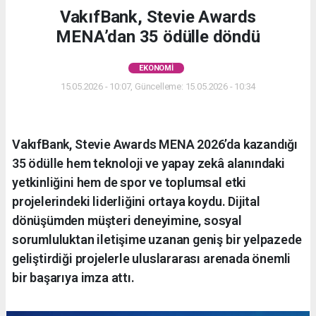
VakıfBank, Stevie Awards
MENA’dan 35 ödülle döndü
EKONOMI
15.05.2026 - 10:07, Güncelleme: 15.05.2026 - 10:34
VakıfBank, Stevie Awards MENA 2026’da kazandığı
35 ödülle hem teknoloji ve yapay zekâ alanındaki
yetkinliğini hem de spor ve toplumsal etki
projelerindeki liderliğini ortaya koydu. Dijital
dönüşümden müşteri deneyimine, sosyal
sorumluluktan iletişime uzanan geniş bir yelpazede
geliştirdiği projelerle uluslararası arenada önemli
bir başarıya imza attı.