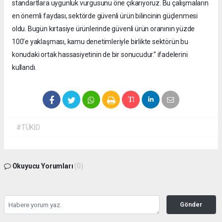
standartlara uygunluk vurgusunu öne çıkarıyoruz. Bu çalışmaların
en önemli faydası, sektörde güvenli ürün bilincinin güçlenmesi
oldu. Bugün kırtasiye ürünlerinde güvenli ürün oranının yüzde
100’e yaklaşması, kamu denetimleriyle birlikte sektörün bu
konudaki ortak hassasiyetinin de bir sonucudur.” ifadelerini
kullandı.
#TÜKİD
Okuyucu Yorumları
(0)
Gönder