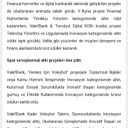
Finansal hizmetler ve dijital bankacılık alanında geliştirilen projeler
de uluslararası arenada takdir gördü. V-Ayna projesi Finansal
Hizmetlerde Yenilikçi Yönetim kategorisinde altın ödül
kazanırken, VakıfBank & Trendyol Dijital KOBİ kredisi projesi
Teknoloji Yönetimi ve Uygulamada İnovasyon kategorisinde altın
ödüle layık görüldü. VaNa gibi çözümler de müşteri deneyimi ve
finans alanlarında bronz ödüller kazandı.
Spor ve toplumsal etki projeleri öne çıktı
VakıfBank, “Herkes İçin Voleybol” projesiyle Toplumsal İlişkiler
veya Kamu Hizmeti İletişiminde İnovasyon kategorisinde altın,
Kurumsal Sosyal Sorumlulukta İnovatif Başarı kategorisinde
gümüş ve Etkinlik Kullanımında İnovasyon kategorisinde bronz
ödülün sahibi oldu.
VakıfBank Kadın Voleybol Takımı, Sponsorluklarda İnovasyon
kategorisinde altın, Uluslararası Genişlemede İnovatif Başarı ve