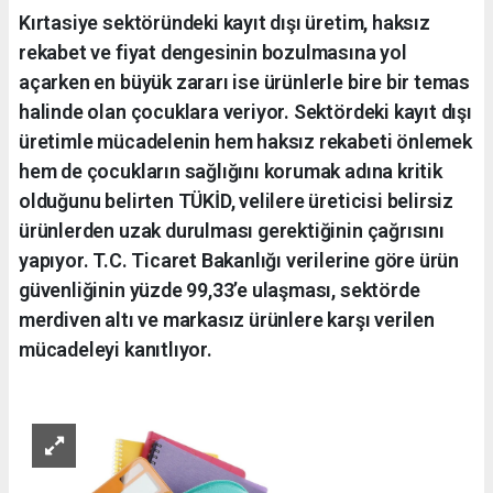
Kırtasiye sektöründeki kayıt dışı üretim, haksız
rekabet ve fiyat dengesinin bozulmasına yol
açarken en büyük zararı ise ürünlerle bire bir temas
halinde olan çocuklara veriyor. Sektördeki kayıt dışı
üretimle mücadelenin hem haksız rekabeti önlemek
hem de çocukların sağlığını korumak adına kritik
olduğunu belirten TÜKİD, velilere üreticisi belirsiz
ürünlerden uzak durulması gerektiğinin çağrısını
yapıyor. T.C. Ticaret Bakanlığı verilerine göre ürün
güvenliğinin yüzde 99,33’e ulaşması, sektörde
merdiven altı ve markasız ürünlere karşı verilen
mücadeleyi kanıtlıyor.