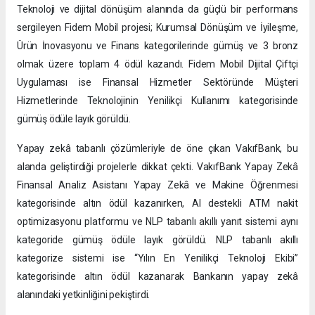
Teknoloji ve dijital dönüşüm alanında da güçlü bir performans
sergileyen Fidem Mobil projesi; Kurumsal Dönüşüm ve İyileşme,
Ürün İnovasyonu ve Finans kategorilerinde gümüş ve 3 bronz
olmak üzere toplam 4 ödül kazandı. Fidem Mobil Dijital Çiftçi
Uygulaması ise Finansal Hizmetler Sektöründe Müşteri
Hizmetlerinde Teknolojinin Yenilikçi Kullanımı kategorisinde
gümüş ödüle layık görüldü.
Yapay zekâ tabanlı çözümleriyle de öne çıkan VakıfBank, bu
alanda geliştirdiği projelerle dikkat çekti. VakıfBank Yapay Zekâ
Finansal Analiz Asistanı Yapay Zekâ ve Makine Öğrenmesi
kategorisinde altın ödül kazanırken, AI destekli ATM nakit
optimizasyonu platformu ve NLP tabanlı akıllı yanıt sistemi aynı
kategoride gümüş ödüle layık görüldü. NLP tabanlı akıllı
kategorize sistemi ise “Yılın En Yenilikçi Teknoloji Ekibi”
kategorisinde altın ödül kazanarak Bankanın yapay zekâ
alanındaki yetkinliğini pekiştirdi.