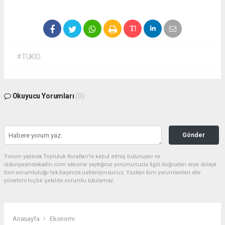
#TÜKİD
Okuyucu Yorumları
(0)
Gönder
Yorum yazarak Topluluk Kuralları’nı kabul etmiş bulunuyor ve
isdunyasindakadin.com sitesine yaptığınız yorumunuzla ilgili doğrudan veya dolaylı
tüm sorumluluğu tek başınıza üstleniyorsunuz. Yazılan tüm yorumlardan site
yönetimi hiçbir şekilde sorumlu tutulamaz.
Anasayfa
Ekonomi