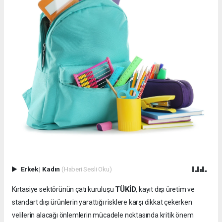
Erkek
|
Kadın
(Haberi Sesli Oku)
TÜKİD
Kırtasiye sektörünün çatı kuruluşu
, kayıt dışı üretim ve
standart dışı ürünlerin yarattığı risklere karşı dikkat çekerken
velilerin alacağı önlemlerin mücadele noktasında kritik önem