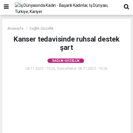
Anasayfa
Sağlık-Güzellik
Kanser tedavisinde ruhsal destek
şart
SAĞLIK-GÜZELLIK
06.11.2025 - 10:26, Güncelleme: 06.11.2025 - 10:26