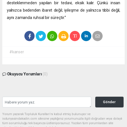
desteklenmeden yapılan bir tedavi, eksik kalır. Çünkü insan
yalnızca bedenden ibaret değil; iyileşme de yalnızca tıbbi değil,
aynı zamanda ruhsal bir süreçtir.”
#kanser
Okuyucu Yorumları
(0)
Gönder
Yorum yazarak Topluluk Kuralları’nı kabul etmiş bulunuyor ve
isdunyasindakadin.com sitesine yaptığınız yorumunuzla ilgili doğrudan veya dolaylı
tüm sorumluluğu tek başınıza üstleniyorsunuz. Yazılan tüm yorumlardan site