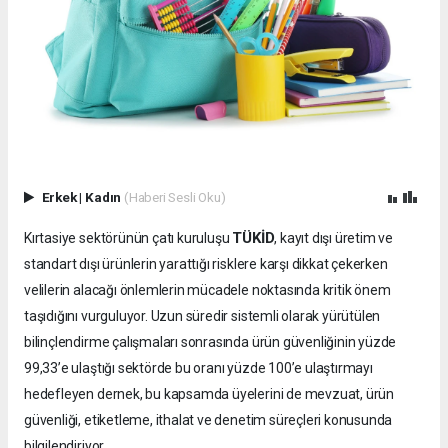
Erkek
|
Kadın
(Haberi Sesli Oku)
TÜKİD
Kırtasiye sektörünün çatı kuruluşu
, kayıt dışı üretim ve
standart dışı ürünlerin yarattığı risklere karşı dikkat çekerken
velilerin alacağı önlemlerin mücadele noktasında kritik önem
taşıdığını vurguluyor. Uzun süredir sistemli olarak yürütülen
bilinçlendirme çalışmaları sonrasında ürün güvenliğinin yüzde
99,33’e ulaştığı sektörde bu oranı yüzde 100’e ulaştırmayı
hedefleyen dernek, bu kapsamda üyelerini de mevzuat, ürün
güvenliği, etiketleme, ithalat ve denetim süreçleri konusunda
bilgilendiriyor.