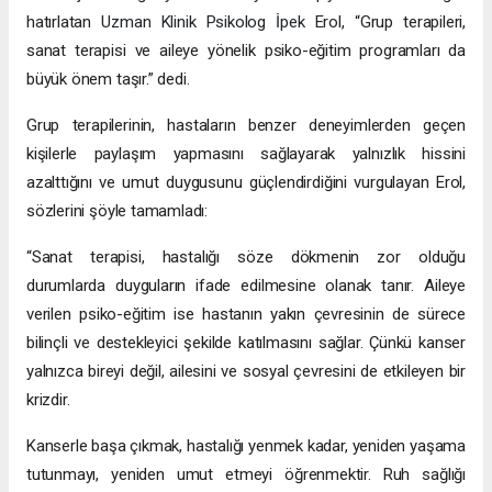
hatırlatan
Uzman Klinik Psikolog İpek Erol, “G
rup terapileri,
sanat terapisi ve aileye yönelik psiko-eğitim programları da
büyük önem taşır.” dedi.
Grup terapilerinin, hastaların benzer deneyimlerden geçen
kişilerle paylaşım yapmasını sağlayarak yalnızlık hissini
azalttığını ve umut duygusunu güçlendirdiğini vurgulayan Erol,
sözlerini şöyle tamamladı:
“Sanat terapisi, hastalığı söze dökmenin zor olduğu
durumlarda duyguların ifade edilmesine olanak tanır. Aileye
verilen psiko-eğitim ise hastanın yakın çevresinin de sürece
bilinçli ve destekleyici şekilde katılmasını sağlar. Çünkü kanser
yalnızca bireyi değil, ailesini ve sosyal çevresini de etkileyen bir
krizdir.
Kanserle başa çıkmak, hastalığı yenmek kadar, yeniden yaşama
tutunmayı, yeniden umut etmeyi öğrenmektir. Ruh sağlığı