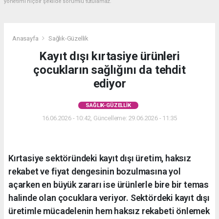
yönetimi hiçbir şekilde sorumlu tutulamaz.
Anasayfa
Sağlık-Güzellik
Kayıt dışı kırtasiye ürünleri
çocukların sağlığını da tehdit
ediyor
SAĞLIK-GÜZELLIK
16.06.2026 - 10:42, Güncelleme: 29.06.2026 - 11:35
Kırtasiye sektöründeki kayıt dışı üretim, haksız
rekabet ve fiyat dengesinin bozulmasına yol
açarken en büyük zararı ise ürünlerle bire bir temas
halinde olan çocuklara veriyor. Sektördeki kayıt dışı
üretimle mücadelenin hem haksız rekabeti önlemek