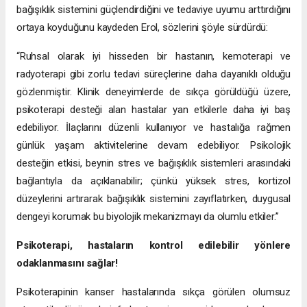
bağışıklık sistemini güçlendirdiğini ve tedaviye uyumu arttırdığını
ortaya koyduğunu kaydeden Erol, sözlerini şöyle sürdürdü:
“Ruhsal olarak iyi hisseden bir hastanın, kemoterapi ve
radyoterapi gibi zorlu tedavi süreçlerine daha dayanıklı olduğu
gözlenmiştir. Klinik deneyimlerde de sıkça görüldüğü üzere,
psikoterapi desteği alan hastalar yan etkilerle daha iyi baş
edebiliyor. İlaçlarını düzenli kullanıyor ve hastalığa rağmen
günlük yaşam aktivitelerine devam edebiliyor. Psikolojik
desteğin etkisi, beynin stres ve bağışıklık sistemleri arasındaki
bağlantıyla da açıklanabilir; çünkü yüksek stres, kortizol
düzeylerini artırarak bağışıklık sistemini zayıflatırken, duygusal
dengeyi korumak bu biyolojik mekanizmayı da olumlu etkiler.”
Psikoterapi, hastaların kontrol edilebilir yönlere
odaklanmasını sağlar!
Psikoterapinin kanser hastalarında sıkça görülen olumsuz