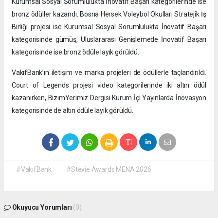
Kurumsal Sosyal Sorumlulukta İnovatif Başarı kategorilerinde ise
bronz ödüller kazandı. Bosna Hersek Voleybol Okulları Stratejik İş
Birliği projesi ise Kurumsal Sosyal Sorumlulukta İnovatif Başarı
kategorisinde gümüş, Uluslararası Genişlemede İnovatif Başarı
kategorisinde ise bronz ödüle layık görüldü.
VakıfBank’ın iletişim ve marka projeleri de ödüllerle taçlandırıldı.
Court of Legends projesi video kategorilerinde iki altın ödül
kazanırken, BizimYerimiz Dergisi Kurum İçi Yayınlarda İnovasyon
kategorisinde de altın ödüle layık görüldü.
#VakıfBank
#Stevie Awards MENA 2026
Okuyucu Yorumları
(0)