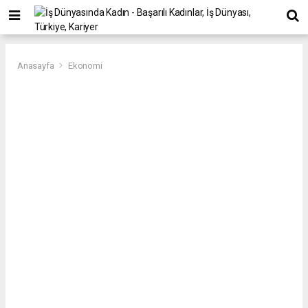
Anasayfa
Ekonomi