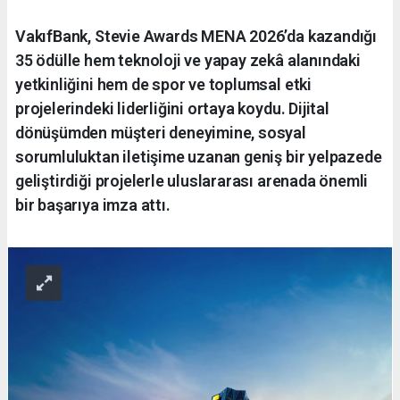
VakıfBank, Stevie Awards MENA 2026’da kazandığı
35 ödülle hem teknoloji ve yapay zekâ alanındaki
yetkinliğini hem de spor ve toplumsal etki
projelerindeki liderliğini ortaya koydu. Dijital
dönüşümden müşteri deneyimine, sosyal
sorumluluktan iletişime uzanan geniş bir yelpazede
geliştirdiği projelerle uluslararası arenada önemli
bir başarıya imza attı.