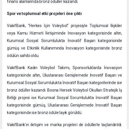
finans alanlarında bronz ödüller kazandı.
Spor ve toplumsal etki projeleri öne çıktı
VakıfBank, “Herkes İçin Voleybol” projesiyle Toplumsal İlişkiler
veya Kamu Hizmeti İletişiminde İnovasyon kategorisinde altın,
Kurumsal Sosyal Sorumlulukta İnovatif Başarı kategorisinde
gümüş ve Etkinlik Kullanımında İnovasyon kategorisinde bronz
ödülün sahibi oldu.
VakıfBank Kadın Voleybol Takımı, Sponsorluklarda İnovasyon
kategorisinde altın, Uluslararası Genişlemede İnovatif Başarı ve
Kurumsal Sosyal Sorumlulukta İnovatif Başarı kategorilerinde ise
bronz ödüller kazandı. Bosna Hersek Voleybol Okulları Stratejik İş
Birliği projesi ise Kurumsal Sosyal Sorumlulukta İnovatif Başarı
kategorisinde gümüş, Uluslararası Genişlemede İnovatif Başarı
kategorisinde ise bronz ödüle layık görüldü.
VakıfBank’ın iletişim ve marka projeleri de ödüllerle taçlandırıldı.