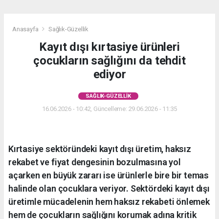
Anasayfa
Sağlık-Güzellik
Kayıt dışı kırtasiye ürünleri
çocukların sağlığını da tehdit
ediyor
SAĞLIK-GÜZELLIK
16.06.2026 - 10:42, Güncelleme: 29.06.2026 - 11:35
Kırtasiye sektöründeki kayıt dışı üretim, haksız
rekabet ve fiyat dengesinin bozulmasına yol
açarken en büyük zararı ise ürünlerle bire bir temas
halinde olan çocuklara veriyor. Sektördeki kayıt dışı
üretimle mücadelenin hem haksız rekabeti önlemek
hem de çocukların sağlığını korumak adına kritik