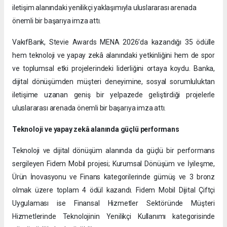
iletişim alanındaki yenilikçi yaklaşımıyla uluslararası arenada
önemli bir başarıya imza attı.
VakıfBank, Stevie Awards MENA 2026’da kazandığı 35 ödülle
hem teknoloji ve yapay zekâ alanındaki yetkinliğini hem de spor
ve toplumsal etki projelerindeki liderliğini ortaya koydu. Banka,
dijital dönüşümden müşteri deneyimine, sosyal sorumluluktan
iletişime uzanan geniş bir yelpazede geliştirdiği projelerle
uluslararası arenada önemli bir başarıya imza attı.
Teknoloji ve yapay zekâ alanında güçlü performans
Teknoloji ve dijital dönüşüm alanında da güçlü bir performans
sergileyen Fidem Mobil projesi; Kurumsal Dönüşüm ve İyileşme,
Ürün İnovasyonu ve Finans kategorilerinde gümüş ve 3 bronz
olmak üzere toplam 4 ödül kazandı. Fidem Mobil Dijital Çiftçi
Uygulaması ise Finansal Hizmetler Sektöründe Müşteri
Hizmetlerinde Teknolojinin Yenilikçi Kullanımı kategorisinde