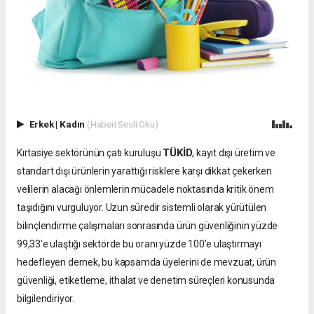
Erkek
|
Kadın
(Haberi Sesli Oku)
TÜKİD
Kırtasiye sektörünün çatı kuruluşu
, kayıt dışı üretim ve
standart dışı ürünlerin yarattığı risklere karşı dikkat çekerken
velilerin alacağı önlemlerin mücadele noktasında kritik önem
taşıdığını vurguluyor. Uzun süredir sistemli olarak yürütülen
bilinçlendirme çalışmaları sonrasında ürün güvenliğinin yüzde
99,33’e ulaştığı sektörde bu oranı yüzde 100’e ulaştırmayı
hedefleyen dernek, bu kapsamda üyelerini de mevzuat, ürün
güvenliği, etiketleme, ithalat ve denetim süreçleri konusunda
bilgilendiriyor.