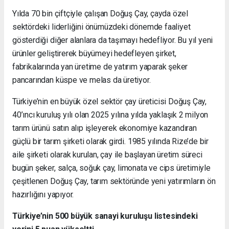
Yılda 70 bin çiftçiyle çalışan Doğuş Çay, çayda özel
sektördeki liderliğini önümüzdeki dönemde faaliyet
gösterdiği diğer alanlara da taşımayı hedefliyor. Bu yıl yeni
ürünler geliştirerek büyümeyi hedefleyen şirket,
fabrikalarında yan üretime de yatırım yaparak şeker
pancarından küspe ve melas da üretiyor.
Türkiye’nin en büyük özel sektör çay üreticisi Doğuş Çay,
40’ıncı kuruluş yılı olan 2025 yılına yılda yaklaşık 2 milyon
tarım ürünü satın alıp işleyerek ekonomiye kazandıran
güçlü bir tarım şirketi olarak girdi. 1985 yılında Rize’de bir
aile şirketi olarak kurulan, çay ile başlayan üretim süreci
bugün şeker, salça, soğuk çay, limonata ve cips üretimiyle
çeşitlenen Doğuş Çay, tarım sektöründe yeni yatırımların ön
hazırlığını yapıyor.
Türkiye’nin 500 büyük sanayi kuruluşu listesindeki