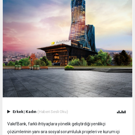
Erkek
|
Kadın
(Haberi Sesli Oku)
VakıfBank, farklı ihtiyaçlara yönelik geliştirdiği yenilikçi
çözümlerinin yanı sıra sosyal sorumluluk projeleri ve kurum içi