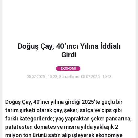
Doğuş Çay, 40’ıncı Yılına İddialı
Girdi
EKONOMI
05.07.2025 - 15:23, Güncelleme: 05.07.2025 - 15:23
Doğuş Çay, 40’ıncı yılına girdiği 2025’te güçlü bir
tarım şirketi olarak çay, şeker, salça ve cips gibi
farklı kategorilerde; yaş yapraktan şeker pancarına,
patatesten domates ve mısıra yılda yaklaşık 2
milyon ton ürünü satın alıp işleyerek ekonomiye