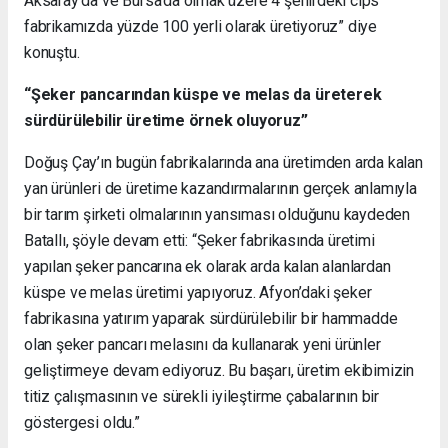
Aksaray’da ve Bursa’da olmak üzere 4 şehirdeki cips
fabrikamızda yüzde 100 yerli olarak üretiyoruz” diye
konuştu.
“Şeker pancarından küspe ve melas da üreterek
sürdürülebilir üretime örnek oluyoruz”
Doğuş Çay’ın bugün fabrikalarında ana üretimden arda kalan
yan ürünleri de üretime kazandırmalarının gerçek anlamıyla
bir tarım şirketi olmalarının yansıması olduğunu kaydeden
Batallı, şöyle devam etti: “Şeker fabrikasında üretimi
yapılan şeker pancarına ek olarak arda kalan alanlardan
küspe ve melas üretimi yapıyoruz. Afyon’daki şeker
fabrikasına yatırım yaparak sürdürülebilir bir hammadde
olan şeker pancarı melasını da kullanarak yeni ürünler
geliştirmeye devam ediyoruz. Bu başarı, üretim ekibimizin
titiz çalışmasının ve sürekli iyileştirme çabalarının bir
göstergesi oldu.”