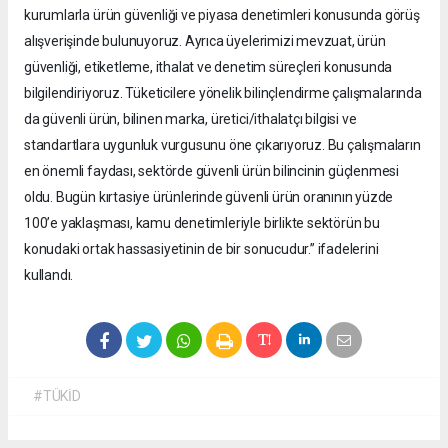
kurumlarla ürün güvenliği ve piyasa denetimleri konusunda görüş
alışverişinde bulunuyoruz. Ayrıca üyelerimizi mevzuat, ürün
güvenliği, etiketleme, ithalat ve denetim süreçleri konusunda
bilgilendiriyoruz. Tüketicilere yönelik bilinçlendirme çalışmalarında
da güvenli ürün, bilinen marka, üretici/ithalatçı bilgisi ve
standartlara uygunluk vurgusunu öne çıkarıyoruz. Bu çalışmaların
en önemli faydası, sektörde güvenli ürün bilincinin güçlenmesi
oldu. Bugün kırtasiye ürünlerinde güvenli ürün oranının yüzde
100’e yaklaşması, kamu denetimleriyle birlikte sektörün bu
konudaki ortak hassasiyetinin de bir sonucudur.” ifadelerini
kullandı.
#TÜKİD