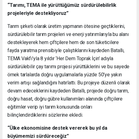
“Tarımı, TEMA ile yürüttüğümüz sürdürülebilirlik
projeleriyle destekliyoruz”
Tarım şirketi olarak üretim yapmanın ötesine geçtiklerini,
sürdürülebilir tarım projeleri ve enerji yatırımlarıyla bu alanı
destekleyerek hem çiftçilere hem de son tüketicilere
fayda yaratma prensibiyle çalıştıklarını kaydeden Batallı,
TEMA Vakfı’yla 8 yıldır ‘Her Dem Toprak İçin’ adıyla
sürdürülebilir çay tarımı projesi yürüttüklerini ve bu sayede
örnek tarlalarda doğru uygulamalarla yüzde 50’ye yakın
verim artışı sağlandığını hatırlattı. Bu projeye düzenli olarak
devam edeceklerini kaydeden Batallı, projede doğru tarım,
doğru hasat, doğru gübre kullanımları alanında çiftçilere
eğitimler verip iyi tarım konusunda onları
bilinçlendirdiklerini sözlerine ekledi.
“Ülke ekonomisine destek vererek bu yıl da
büyümemizi sürdüreceğiz”