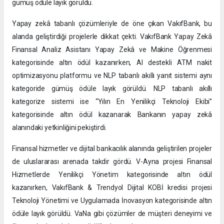
gümüş ödüle layık görüldü.
Yapay zekâ tabanlı çözümleriyle de öne çıkan VakıfBank, bu
alanda geliştirdiği projelerle dikkat çekti. VakıfBank Yapay Zekâ
Finansal Analiz Asistanı Yapay Zekâ ve Makine Öğrenmesi
kategorisinde altın ödül kazanırken, AI destekli ATM nakit
optimizasyonu platformu ve NLP tabanlı akıllı yanıt sistemi aynı
kategoride gümüş ödüle layık görüldü. NLP tabanlı akıllı
kategorize sistemi ise “Yılın En Yenilikçi Teknoloji Ekibi”
kategorisinde altın ödül kazanarak Bankanın yapay zekâ
alanındaki yetkinliğini pekiştirdi.
Finansal hizmetler ve dijital bankacılık alanında geliştirilen projeler
de uluslararası arenada takdir gördü. V-Ayna projesi Finansal
Hizmetlerde Yenilikçi Yönetim kategorisinde altın ödül
kazanırken, VakıfBank & Trendyol Dijital KOBİ kredisi projesi
Teknoloji Yönetimi ve Uygulamada İnovasyon kategorisinde altın
ödüle layık görüldü. VaNa gibi çözümler de müşteri deneyimi ve