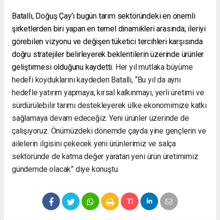
Batallı, Doğuş Çay’ı bugün tarım sektöründeki en önemli
şirketlerden biri yapan en temel dinamikleri arasında; ileriyi
görebilen vizyonu ve değişen tüketici tercihleri karşısında
doğru stratejiler belirleyerek beklentilerin üzerinde ürünler
geliştirmesi olduğunu kaydetti.
Her yıl mutlaka büyüme
hedefi koyduklarını kaydeden Batallı, “Bu yıl da aynı
hedefle yatırım yapmaya; kırsal kalkınmayı, yerli üretimi ve
sürdürülebilir tarımı destekleyerek ülke ekonomimize katkı
sağlamaya devam edeceğiz. Yeni ürünler üzerinde de
çalışıyoruz. Önümüzdeki dönemde çayda yine gençlerin ve
ailelerin ilgisini çekecek yeni ürünlerimiz ve salça
sektöründe de katma değer yaratan yeni ürün üretimimiz
gündemde olacak” diye konuştu.