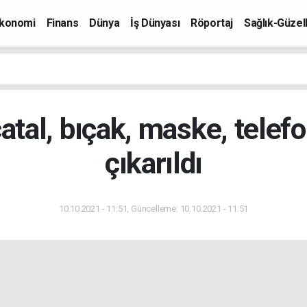
konomi
Finans
Dünya
İş Dünyası
Röportaj
Sağlık-Güzell
tal, bıçak, maske, telefo
çıkarıldı
10.10.2021 - 11:51, Güncelleme: 10.10.2021 - 11:51