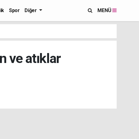
ik
Spor
Diğer
MENÜ
n ve atıklar