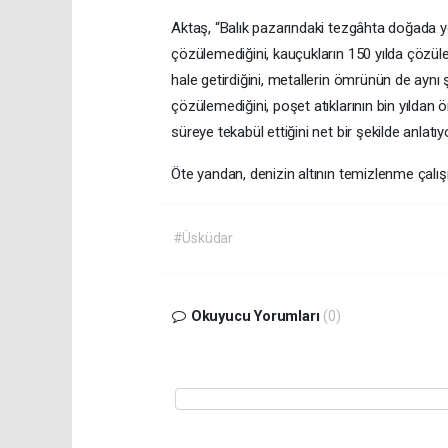
Aktaş, “Balık pazarındaki tezgâhta doğada y
çözülemediğini, kauçukların 150 yılda çözüle
hale getirdiğini, metallerin ömrünün de aynı 
çözülemediğini, poşet atıklarının bin yıldan ön
süreye tekabül ettiğini net bir şekilde anlatı
Öte yandan, denizin altının temizlenme çalışm
#Üsküdar
Okuyucu Yorumları
(0)