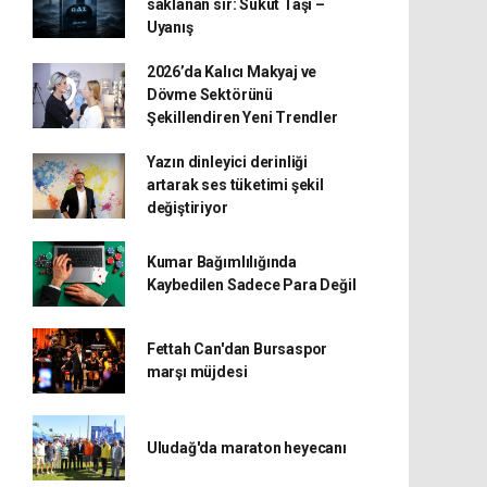
saklanan sır: Sükût Taşı –
Uyanış
2026’da Kalıcı Makyaj ve
Dövme Sektörünü
Şekillendiren Yeni Trendler
Yazın dinleyici derinliği
artarak ses tüketimi şekil
değiştiriyor
Kumar Bağımlılığında
Kaybedilen Sadece Para Değil
Fettah Can'dan Bursaspor
marşı müjdesi
Uludağ'da maraton heyecanı