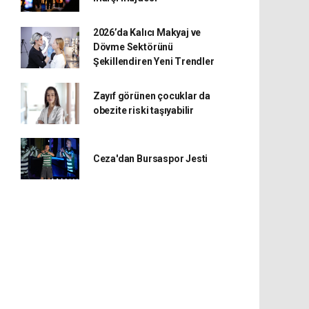
2026’da Kalıcı Makyaj ve
Dövme Sektörünü
Şekillendiren Yeni Trendler
Zayıf görünen çocuklar da
obezite riski taşıyabilir
Ceza'dan Bursaspor Jesti