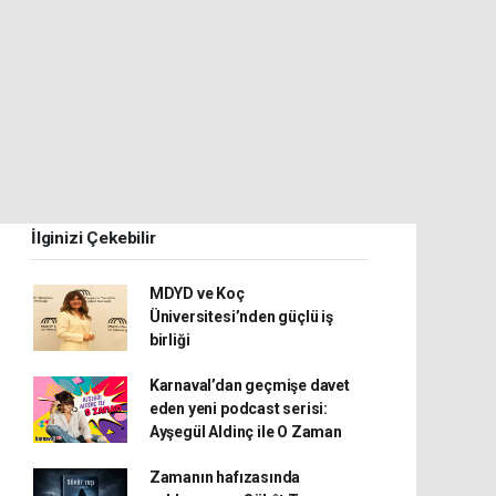
İlginizi Çekebilir
MDYD ve Koç
Üniversitesi’nden güçlü iş
birliği
Karnaval’dan geçmişe davet
eden yeni podcast serisi:
Ayşegül Aldinç ile O Zaman
Zamanın hafızasında