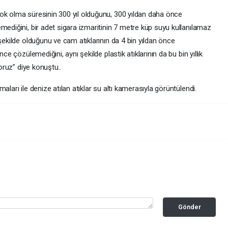
ok olma süresinin 300 yıl olduğunu, 300 yıldan daha önce
mediğini, bir adet sigara izmaritinin 7 metre küp suyu kullanılamaz
şekilde olduğunu ve cam atıklarının da 4 bin yıldan önce
ce çözülemediğini, aynı şekilde plastik atıklarının da bu bin yıllık
yoruz” diye konuştu..
aları ile denize atılan atıklar su altı kamerasıyla görüntülendi.
Gönder