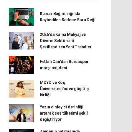
Kumar Bağımlılığında
Kaybedilen Sadece Para Değil
2026’da Kalıcı Makyaj ve
Dövme Sektörünü
Şekillendiren Yeni Trendler
Fettah Can'dan Bursaspor
marşı müjdesi
MDYD ve Koç
Üniversitesi’nden güçlü iş
birliği
Yazın dinleyici derinliği
artarak ses tüketimi şekil
değiştiriyor
Zamanın hafızasında