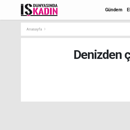
Gündem
E
Anasayfa
Denizden ça