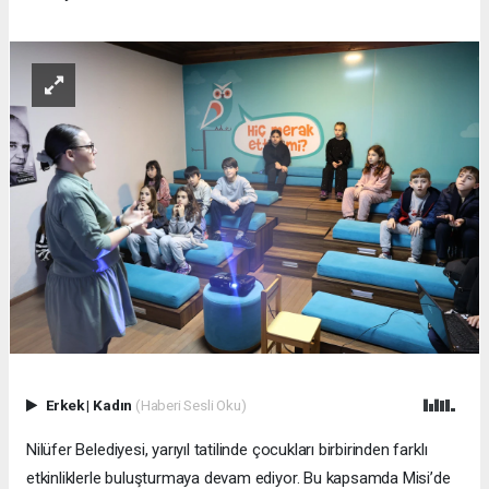
Erkek
|
Kadın
(Haberi Sesli Oku)
Nilüfer Belediyesi, yarıyıl tatilinde çocukları birbirinden farklı
etkinliklerle buluşturmaya devam ediyor. Bu kapsamda Misi’de