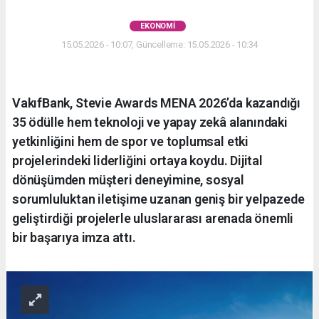
EKONOMI
15.05.2026 - 10:07, Güncelleme: 15.05.2026 - 10:34
VakıfBank, Stevie Awards MENA 2026’da kazandığı
35 ödülle hem teknoloji ve yapay zekâ alanındaki
yetkinliğini hem de spor ve toplumsal etki
projelerindeki liderliğini ortaya koydu. Dijital
dönüşümden müşteri deneyimine, sosyal
sorumluluktan iletişime uzanan geniş bir yelpazede
geliştirdiği projelerle uluslararası arenada önemli
bir başarıya imza attı.