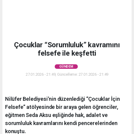
Çocuklar “Sorumluluk” kavramını
felsefe ile keşfetti
GÜNDEM
27.01.2026 - 21:49, Güncelleme: 27.01.2026 - 21:49
Nilüfer Belediyesi’nin düzenlediği “Çocuklar İçin
Felsefe” atölyesinde bir araya gelen öğrenciler,
eğitmen Seda Aksu eşliğinde hak, adalet ve
sorumluluk kavramlarını kendi pencerelerinden
konuştu.