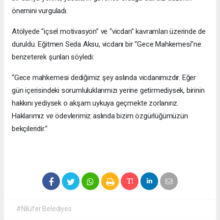
önemini vurguladı.
Atölyede “içsel motivasyon” ve “vicdan” kavramları üzerinde de
duruldu. Eğitmen Seda Aksu, vicdanı bir “Gece Mahkemesi”ne
benzeterek şunları söyledi:
“Gece mahkemesi dediğimiz şey aslında vicdanımızdır. Eğer
gün içerisindeki sorumluluklarımızı yerine getirmediysek, birinin
hakkını yediysek o akşam uykuya geçmekte zorlanırız.
Haklarımız ve ödevlerimiz aslında bizim özgürlüğümüzün
bekçileridir.”
#Nilüfer Belediyes