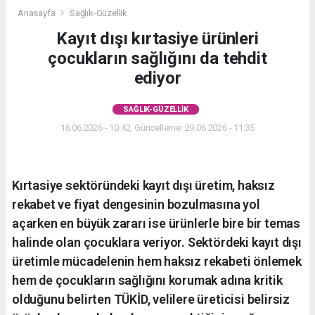
Anasayfa
Sağlık-Güzellik
Kayıt dışı kırtasiye ürünleri
çocukların sağlığını da tehdit
ediyor
SAĞLIK-GÜZELLIK
16.06.2026 - 10:42, Güncelleme: 29.06.2026 - 11:35
Kırtasiye sektöründeki kayıt dışı üretim, haksız
rekabet ve fiyat dengesinin bozulmasına yol
açarken en büyük zararı ise ürünlerle bire bir temas
halinde olan çocuklara veriyor. Sektördeki kayıt dışı
üretimle mücadelenin hem haksız rekabeti önlemek
hem de çocukların sağlığını korumak adına kritik
olduğunu belirten TÜKİD, velilere üreticisi belirsiz