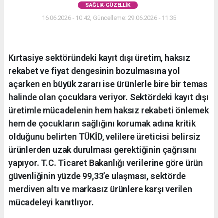
SAĞLIK-GÜZELLIK
16.06.2026 - 10:42, Güncelleme: 29.06.2026 - 11:35
Kırtasiye sektöründeki kayıt dışı üretim, haksız
rekabet ve fiyat dengesinin bozulmasına yol
açarken en büyük zararı ise ürünlerle bire bir temas
halinde olan çocuklara veriyor. Sektördeki kayıt dışı
üretimle mücadelenin hem haksız rekabeti önlemek
hem de çocukların sağlığını korumak adına kritik
olduğunu belirten TÜKİD, velilere üreticisi belirsiz
ürünlerden uzak durulması gerektiğinin çağrısını
yapıyor. T.C. Ticaret Bakanlığı verilerine göre ürün
güvenliğinin yüzde 99,33’e ulaşması, sektörde
merdiven altı ve markasız ürünlere karşı verilen
mücadeleyi kanıtlıyor.