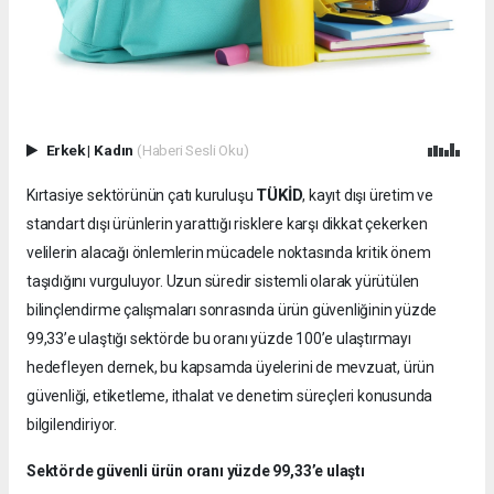
Erkek
|
Kadın
(Haberi Sesli Oku)
TÜKİD
Kırtasiye sektörünün çatı kuruluşu
, kayıt dışı üretim ve
standart dışı ürünlerin yarattığı risklere karşı dikkat çekerken
velilerin alacağı önlemlerin mücadele noktasında kritik önem
taşıdığını vurguluyor. Uzun süredir sistemli olarak yürütülen
bilinçlendirme çalışmaları sonrasında ürün güvenliğinin yüzde
99,33’e ulaştığı sektörde bu oranı yüzde 100’e ulaştırmayı
hedefleyen dernek, bu kapsamda üyelerini de mevzuat, ürün
güvenliği, etiketleme, ithalat ve denetim süreçleri konusunda
bilgilendiriyor.
Sektörde güvenli ürün oranı yüzde 99,33’e ulaştı