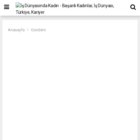
Anasayfa
Gündem