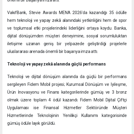
önemli bir başarıya imza attı.
VakıfBank, Stevie Awards MENA 2026’da kazandığı 35 ödülle
hem teknoloji ve yapay zekâ alanındaki yetkinliğini hem de spor
ve toplumsal etki projelerindeki liderliğini ortaya koydu. Banka,
dijital dönüşümden müşteri deneyimine, sosyal sorumluluktan
iletişime uzanan geniş bir yelpazede geliştirdiği projelerle
uluslararası arenada önemli bir başarıya imza attı.
Teknoloji ve yapay zekâ alanında güçlü performans
Teknoloji ve dijital dönüşüm alanında da güçlü bir performans
sergileyen Fidem Mobil projesi; Kurumsal Dönüşüm ve İyileşme,
Ürün İnovasyonu ve Finans kategorilerinde gümüş ve 3 bronz
olmak üzere toplam 4 ödül kazandı. Fidem Mobil Dijital Çiftçi
Uygulaması ise Finansal Hizmetler Sektöründe Müşteri
Hizmetlerinde Teknolojinin Yenilikçi Kullanımı kategorisinde
gümüş ödüle layık görüldü.