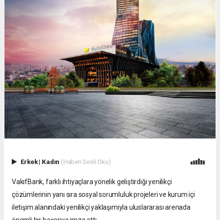
Erkek
|
Kadın
(Haberi Sesli Oku)
VakıfBank, farklı ihtiyaçlara yönelik geliştirdiği yenilikçi
çözümlerinin yanı sıra sosyal sorumluluk projeleri ve kurum içi
iletişim alanındaki yenilikçi yaklaşımıyla uluslararası arenada