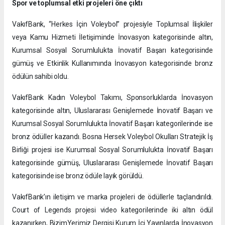
Spor ve toplumsal etki projeleri öne çıktı
VakıfBank, “Herkes İçin Voleybol” projesiyle Toplumsal İlişkiler
veya Kamu Hizmeti İletişiminde İnovasyon kategorisinde altın,
Kurumsal Sosyal Sorumlulukta İnovatif Başarı kategorisinde
gümüş ve Etkinlik Kullanımında İnovasyon kategorisinde bronz
ödülün sahibi oldu.
VakıfBank Kadın Voleybol Takımı, Sponsorluklarda İnovasyon
kategorisinde altın, Uluslararası Genişlemede İnovatif Başarı ve
Kurumsal Sosyal Sorumlulukta İnovatif Başarı kategorilerinde ise
bronz ödüller kazandı. Bosna Hersek Voleybol Okulları Stratejik İş
Birliği projesi ise Kurumsal Sosyal Sorumlulukta İnovatif Başarı
kategorisinde gümüş, Uluslararası Genişlemede İnovatif Başarı
kategorisinde ise bronz ödüle layık görüldü.
VakıfBank’ın iletişim ve marka projeleri de ödüllerle taçlandırıldı.
Court of Legends projesi video kategorilerinde iki altın ödül
kazanırken, BizimYerimiz Dergisi Kurum İçi Yayınlarda İnovasyon