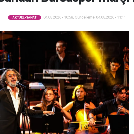
04.08.2026 - 10:58, Güncelleme: 04.08.2026 - 11:11
AKTÜEL-SANAT