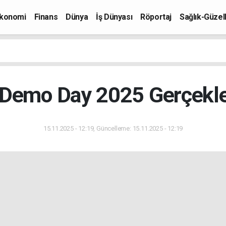
konomi
Finans
Dünya
İş Dünyası
Röportaj
Sağlık-Güzell
Demo Day 2025 Gerçekleş
15.11.2025 - 12:19, Güncelleme: 15.11.2025 - 12:19