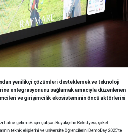
ından yenilikçi çözümleri desteklemek ve teknoloji
erine entegrasyonunu sağlamak amacıyla düzenlenen
mcileri ve girişimcilik ekosisteminin öncü aktörlerini
i haline getirmek için çalışan Büyükşehir Belediyesi, şirket
rının teknik ekiplerini ve üniversite öğrencilerini DemoDay 2025’te