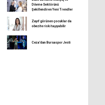
Dövme Sektörünü
Şekillendiren Yeni Trendler
Zayıf görünen çocuklar da
obezite riski taşıyabilir
Ceza'dan Bursaspor Jesti