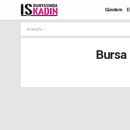
Gündem
E
Anasayfa
Bursa 