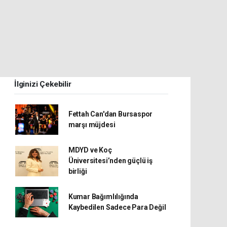
İlginizi Çekebilir
Fettah Can'dan Bursaspor
marşı müjdesi
MDYD ve Koç
Üniversitesi’nden güçlü iş
birliği
Kumar Bağımlılığında
Kaybedilen Sadece Para Değil