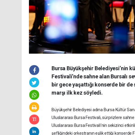
Bursa Büyükşehir Belediyesi’nin kü
Festivali’nde sahne alan Bursalı s
bir gece yaşattığı konserde bir de
marşı ilk kez söyledi.
Büyükşehir Belediyesi adına Bursa Kültür San
Uluslararası Bursa Festivali, sürprizlere sa
Uluslararası Bursa Festivali’nin sekizinci etkin
şefliğindeki orkestranın eşlik ettiği konserde 