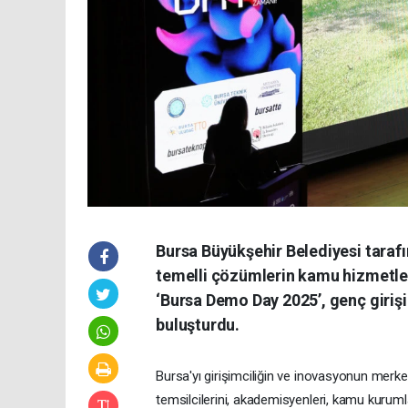
Bursa Büyükşehir Belediyesi taraf
temelli çözümlerin kamu hizmetl
‘Bursa Demo Day 2025’, genç girişi
buluşturdu.
Bursa'yı girişimciliğin ve inovasyonun merkez
temsilcilerini, akademisyenleri, kamu kurumla