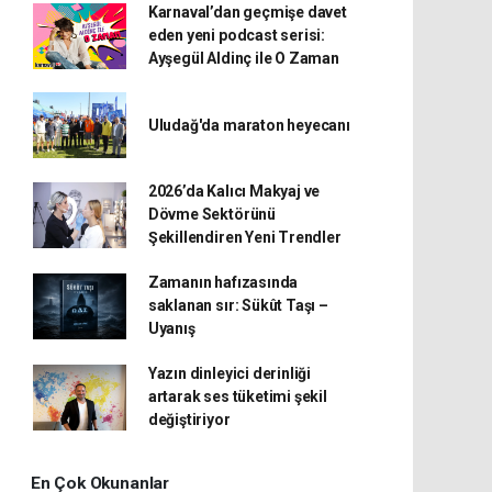
Karnaval’dan geçmişe davet
eden yeni podcast serisi:
Ayşegül Aldinç ile O Zaman
Uludağ'da maraton heyecanı
2026’da Kalıcı Makyaj ve
Dövme Sektörünü
Şekillendiren Yeni Trendler
Zamanın hafızasında
saklanan sır: Sükût Taşı –
Uyanış
Yazın dinleyici derinliği
artarak ses tüketimi şekil
değiştiriyor
En Çok Okunanlar