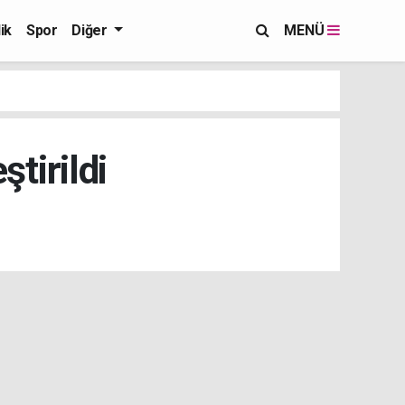
ik
Spor
Diğer
MENÜ
tirildi