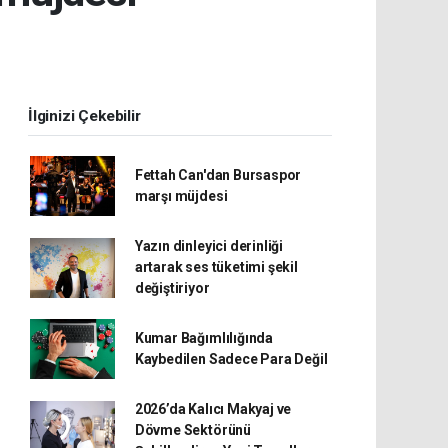
İlginizi Çekebilir
Fettah Can'dan Bursaspor
marşı müjdesi
Yazın dinleyici derinliği
artarak ses tüketimi şekil
değiştiriyor
Kumar Bağımlılığında
Kaybedilen Sadece Para Değil
2026’da Kalıcı Makyaj ve
Dövme Sektörünü