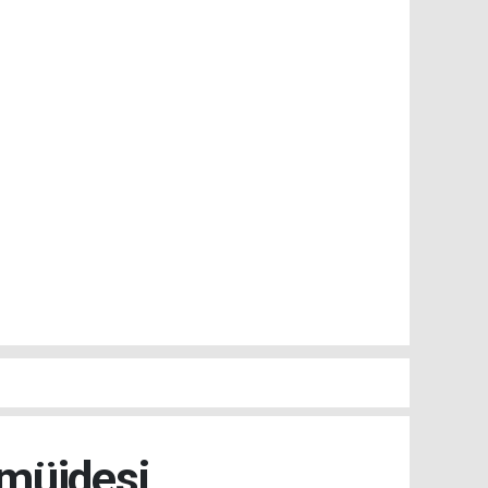
 müjdesi