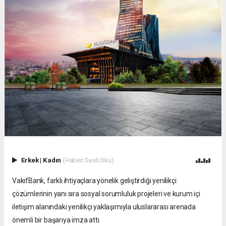
Erkek
|
Kadın
(Haberi Sesli Oku)
VakıfBank, farklı ihtiyaçlara yönelik geliştirdiği yenilikçi
çözümlerinin yanı sıra sosyal sorumluluk projeleri ve kurum içi
iletişim alanındaki yenilikçi yaklaşımıyla uluslararası arenada
önemli bir başarıya imza attı.