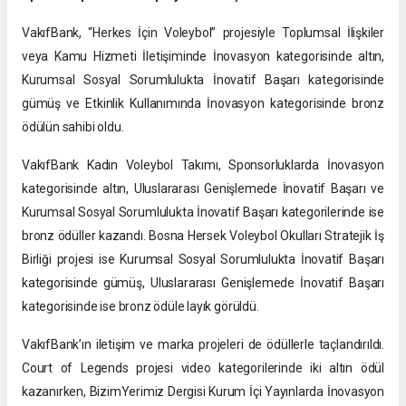
VakıfBank, “Herkes İçin Voleybol” projesiyle Toplumsal İlişkiler
veya Kamu Hizmeti İletişiminde İnovasyon kategorisinde altın,
Kurumsal Sosyal Sorumlulukta İnovatif Başarı kategorisinde
gümüş ve Etkinlik Kullanımında İnovasyon kategorisinde bronz
ödülün sahibi oldu.
VakıfBank Kadın Voleybol Takımı, Sponsorluklarda İnovasyon
kategorisinde altın, Uluslararası Genişlemede İnovatif Başarı ve
Kurumsal Sosyal Sorumlulukta İnovatif Başarı kategorilerinde ise
bronz ödüller kazandı. Bosna Hersek Voleybol Okulları Stratejik İş
Birliği projesi ise Kurumsal Sosyal Sorumlulukta İnovatif Başarı
kategorisinde gümüş, Uluslararası Genişlemede İnovatif Başarı
kategorisinde ise bronz ödüle layık görüldü.
VakıfBank’ın iletişim ve marka projeleri de ödüllerle taçlandırıldı.
Court of Legends projesi video kategorilerinde iki altın ödül
kazanırken, BizimYerimiz Dergisi Kurum İçi Yayınlarda İnovasyon