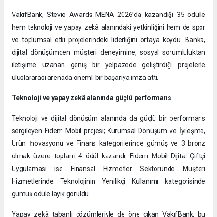
VakıfBank, Stevie Awards MENA 2026’da kazandığı 35 ödülle
hem teknoloji ve yapay zekâ alanındaki yetkinliğini hem de spor
ve toplumsal etki projelerindeki liderliğini ortaya koydu. Banka,
dijital dönüşümden müşteri deneyimine, sosyal sorumluluktan
iletişime uzanan geniş bir yelpazede geliştirdiği projelerle
uluslararası arenada önemli bir başarıya imza attı.
Teknoloji ve yapay zekâ alanında güçlü performans
Teknoloji ve dijital dönüşüm alanında da güçlü bir performans
sergileyen Fidem Mobil projesi; Kurumsal Dönüşüm ve İyileşme,
Ürün İnovasyonu ve Finans kategorilerinde gümüş ve 3 bronz
olmak üzere toplam 4 ödül kazandı. Fidem Mobil Dijital Çiftçi
Uygulaması ise Finansal Hizmetler Sektöründe Müşteri
Hizmetlerinde Teknolojinin Yenilikçi Kullanımı kategorisinde
gümüş ödüle layık görüldü.
Yapay zekâ tabanlı çözümleriyle de öne çıkan VakıfBank, bu