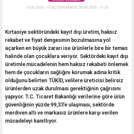
16.06.2026 - 10:42, Güncelleme: 29.06.2026 - 11:35
Kırtasiye sektöründeki kayıt dışı üretim, haksız
rekabet ve fiyat dengesinin bozulmasına yol
açarken en büyük zararı ise ürünlerle bire bir temas
halinde olan çocuklara veriyor. Sektördeki kayıt dışı
üretimle mücadelenin hem haksız rekabeti önlemek
hem de çocukların sağlığını korumak adına kritik
olduğunu belirten TÜKİD, velilere üreticisi belirsiz
ürünlerden uzak durulması gerektiğinin çağrısını
yapıyor. T.C. Ticaret Bakanlığı verilerine göre ürün
güvenliğinin yüzde 99,33’e ulaşması, sektörde
merdiven altı ve markasız ürünlere karşı verilen
mücadeleyi kanıtlıyor.