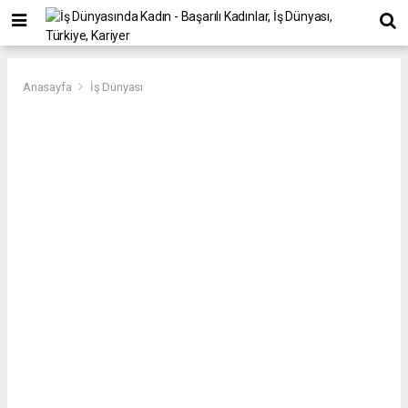
Anasayfa
İş Dünyası