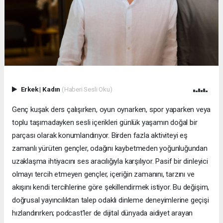
Erkek
|
Kadın
(Haberi Sesli Oku)
Genç kuşak ders çalışırken, oyun oynarken, spor yaparken veya
toplu taşımadayken sesli içerikleri günlük yaşamın doğal bir
parçası olarak konumlandırıyor. Birden fazla aktiviteyi eş
zamanlı yürüten gençler, odağını kaybetmeden yoğunluğundan
uzaklaşma ihtiyacını ses aracılığıyla karşılıyor. Pasif bir dinleyici
olmayı tercih etmeyen gençler, içeriğin zamanını, tarzını ve
akışını kendi tercihlerine göre şekillendirmek istiyor. Bu değişim,
doğrusal yayıncılıktan talep odaklı dinleme deneyimlerine geçişi
hızlandırırken; podcast’ler de dijital dünyada aidiyet arayan