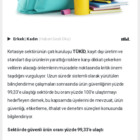
Erkek
|
Kadın
(Haberi Sesli Oku)
TÜKİD
Kırtasiye sektörünün çatı kuruluşu
, kayıt dışı üretim ve
standart dışı ürünlerin yarattığı risklere karşı dikkat çekerken
velilerin alacağı önlemlerin mücadele noktasında kritik önem
taşıdığını vurguluyor. Uzun süredir sistemli olarak yürütülen
bilinçlendirme çalışmaları sonrasında ürün güvenliğinin yüzde
99,33’e ulaştığı sektörde bu oranı yüzde 100’e ulaştırmayı
hedefleyen dernek, bu kapsamda üyelerini de mevzuat, ürün
güvenliği, etiketleme, ithalat ve denetim süreçleri konusunda
bilgilendiriyor.
Sektörde güvenli ürün oranı yüzde 99,33’e ulaştı