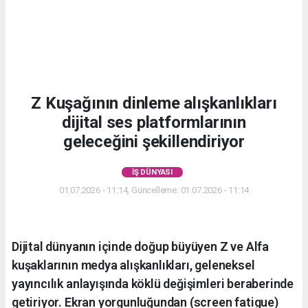
Z Kuşağının dinleme alışkanlıkları
dijital ses platformlarının
geleceğini şekillendiriyor
İŞ DÜNYASI
01.07.2026 - 11:14, Güncelleme: 01.07.2026 - 11:14
Dijital dünyanın içinde doğup büyüyen Z ve Alfa
kuşaklarının medya alışkanlıkları, geleneksel
yayıncılık anlayışında köklü değişimleri beraberinde
getiriyor. Ekran yorgunluğundan (screen fatigue)