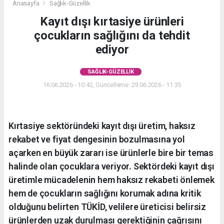
Anasayfa
Sağlık-Güzellik
Kayıt dışı kırtasiye ürünleri
çocukların sağlığını da tehdit
ediyor
SAĞLIK-GÜZELLIK
16.06.2026 - 10:42, Güncelleme: 29.06.2026 - 11:35
Kırtasiye sektöründeki kayıt dışı üretim, haksız
rekabet ve fiyat dengesinin bozulmasına yol
açarken en büyük zararı ise ürünlerle bire bir temas
halinde olan çocuklara veriyor. Sektördeki kayıt dışı
üretimle mücadelenin hem haksız rekabeti önlemek
hem de çocukların sağlığını korumak adına kritik
olduğunu belirten TÜKİD, velilere üreticisi belirsiz
ürünlerden uzak durulması gerektiğinin çağrısını