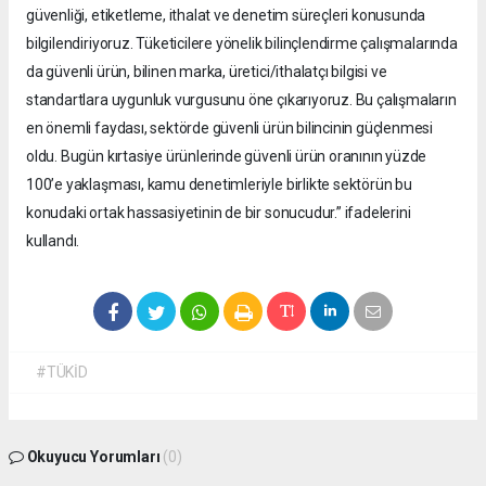
güvenliği, etiketleme, ithalat ve denetim süreçleri konusunda
bilgilendiriyoruz. Tüketicilere yönelik bilinçlendirme çalışmalarında
da güvenli ürün, bilinen marka, üretici/ithalatçı bilgisi ve
standartlara uygunluk vurgusunu öne çıkarıyoruz. Bu çalışmaların
en önemli faydası, sektörde güvenli ürün bilincinin güçlenmesi
oldu. Bugün kırtasiye ürünlerinde güvenli ürün oranının yüzde
100’e yaklaşması, kamu denetimleriyle birlikte sektörün bu
konudaki ortak hassasiyetinin de bir sonucudur.” ifadelerini
kullandı.
#TÜKİD
Okuyucu Yorumları
(0)