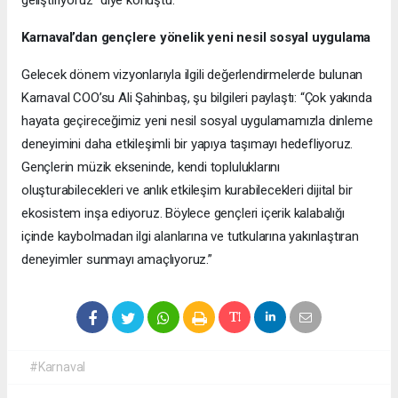
geliştiriyoruz” diye konuştu.
Karnaval’dan gençlere yönelik yeni nesil sosyal uygulama
Gelecek dönem vizyonlarıyla ilgili değerlendirmelerde bulunan
Karnaval COO’su Ali Şahinbaş, şu bilgileri paylaştı: “Çok yakında
hayata geçireceğimiz yeni nesil sosyal uygulamamızla dinleme
deneyimini daha etkileşimli bir yapıya taşımayı hedefliyoruz.
Gençlerin müzik ekseninde, kendi topluluklarını
oluşturabilecekleri ve anlık etkileşim kurabilecekleri dijital bir
ekosistem inşa ediyoruz. Böylece gençleri içerik kalabalığı
içinde kaybolmadan ilgi alanlarına ve tutkularına yakınlaştıran
deneyimler sunmayı amaçlıyoruz.”
#Karnaval