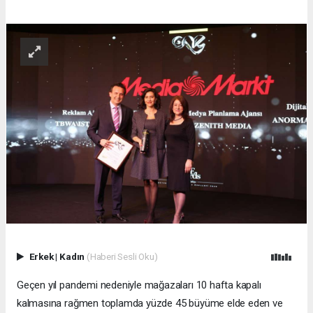
Erkek
|
Kadın
(Haberi Sesli Oku)
Geçen yıl pandemi nedeniyle mağazaları 10 hafta kapalı
kalmasına rağmen toplamda yüzde 45 büyüme elde eden ve