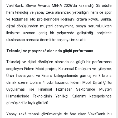
VakıfBank, Stevie Awards MENA 2026’da kazandığı 35 ödülle
hem teknoloji ve yapay zekâ alanındaki yetkinliğini hem de spor
ve toplumsal etki projelerindeki liderliğini ortaya koydu. Banka,
dijital dönüşümden müşteri deneyimine, sosyal sorumluluktan
iletişime uzanan geniş bir yelpazede geliştirdiği projelerle
uluslararası arenada önemli bir başarıya imza attı.
Teknoloji ve yapay zekâ alanında güçlü performans
Teknoloji ve dijital dönüşüm alanında da güçlü bir performans
sergileyen Fidem Mobil projesi; Kurumsal Dönüşüm ve İyileşme,
Ürün İnovasyonu ve Finans kategorilerinde gümüş ve 3 bronz
olmak üzere toplam 4 ödül kazandı. Fidem Mobil Dijital Çiftçi
Uygulaması ise Finansal Hizmetler Sektöründe Müşteri
Hizmetlerinde Teknolojinin Yenilikçi Kullanımı kategorisinde
gümüş ödüle layık görüldü.
Yapay zekâ tabanlı çözümleriyle de öne çıkan VakıfBank, bu