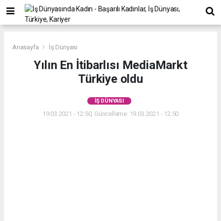
Anasayfa
İş Dünyası
Yılın En İtibarlısı MediaMarkt
Türkiye oldu
İŞ DÜNYASI
19.03.2021 - 12:50, Güncelleme: 19.03.2021 - 12:50