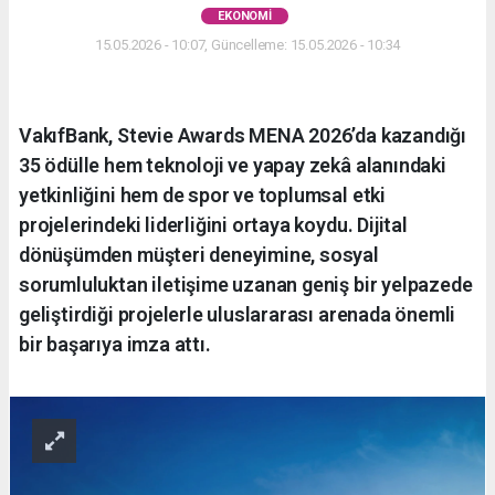
EKONOMI
15.05.2026 - 10:07, Güncelleme: 15.05.2026 - 10:34
VakıfBank, Stevie Awards MENA 2026’da kazandığı
35 ödülle hem teknoloji ve yapay zekâ alanındaki
yetkinliğini hem de spor ve toplumsal etki
projelerindeki liderliğini ortaya koydu. Dijital
dönüşümden müşteri deneyimine, sosyal
sorumluluktan iletişime uzanan geniş bir yelpazede
geliştirdiği projelerle uluslararası arenada önemli
bir başarıya imza attı.