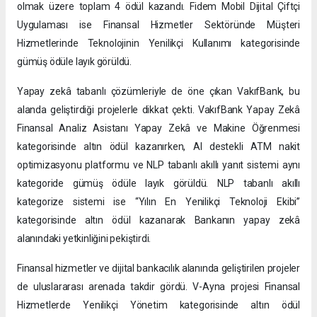
olmak üzere toplam 4 ödül kazandı. Fidem Mobil Dijital Çiftçi
Uygulaması ise Finansal Hizmetler Sektöründe Müşteri
Hizmetlerinde Teknolojinin Yenilikçi Kullanımı kategorisinde
gümüş ödüle layık görüldü.
Yapay zekâ tabanlı çözümleriyle de öne çıkan VakıfBank, bu
alanda geliştirdiği projelerle dikkat çekti. VakıfBank Yapay Zekâ
Finansal Analiz Asistanı Yapay Zekâ ve Makine Öğrenmesi
kategorisinde altın ödül kazanırken, AI destekli ATM nakit
optimizasyonu platformu ve NLP tabanlı akıllı yanıt sistemi aynı
kategoride gümüş ödüle layık görüldü. NLP tabanlı akıllı
kategorize sistemi ise “Yılın En Yenilikçi Teknoloji Ekibi”
kategorisinde altın ödül kazanarak Bankanın yapay zekâ
alanındaki yetkinliğini pekiştirdi.
Finansal hizmetler ve dijital bankacılık alanında geliştirilen projeler
de uluslararası arenada takdir gördü. V-Ayna projesi Finansal
Hizmetlerde Yenilikçi Yönetim kategorisinde altın ödül