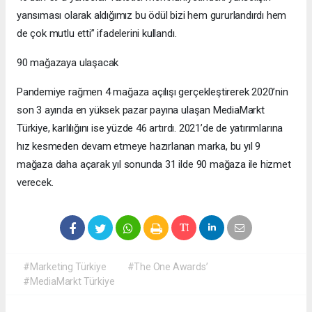
yansıması olarak aldığımız bu ödül bizi hem gururlandırdı hem
de çok mutlu etti” ifadelerini kullandı.
90 mağazaya ulaşacak
Pandemiye rağmen 4 mağaza açılışı gerçekleştirerek 2020’nin
son 3 ayında en yüksek pazar payına ulaşan MediaMarkt
Türkiye, karlılığını ise yüzde 46 artırdı. 2021’de de yatırımlarına
hız kesmeden devam etmeye hazırlanan marka, bu yıl 9
mağaza daha açarak yıl sonunda 31 ilde 90 mağaza ile hizmet
verecek.
#Marketing Türkiye
#The One Awards’
#MediaMarkt Türkiye