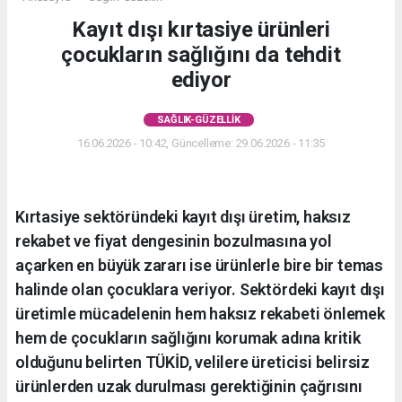
Kayıt dışı kırtasiye ürünleri
çocukların sağlığını da tehdit
ediyor
SAĞLIK-GÜZELLIK
16.06.2026 - 10:42, Güncelleme: 29.06.2026 - 11:35
Kırtasiye sektöründeki kayıt dışı üretim, haksız
rekabet ve fiyat dengesinin bozulmasına yol
açarken en büyük zararı ise ürünlerle bire bir temas
halinde olan çocuklara veriyor. Sektördeki kayıt dışı
üretimle mücadelenin hem haksız rekabeti önlemek
hem de çocukların sağlığını korumak adına kritik
olduğunu belirten TÜKİD, velilere üreticisi belirsiz
ürünlerden uzak durulması gerektiğinin çağrısını