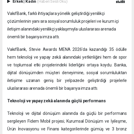
Erkek
|
Kadın
(Haberi Sesli Oku)
VakıfBank, farklı ihtiyaçlara yönelik geliştirdiği yenilikçi
çözümlerinin yanı sıra sosyal sorumluluk projeleri ve kurum içi
iletişim alanındaki yenilikçi yaklaşımıyla uluslararası arenada
önemli bir başarıya imza attı.
VakıfBank, Stevie Awards MENA 2026’da kazandığı 35 ödülle
hem teknoloji ve yapay zekâ alanındaki yetkinliğini hem de spor
ve toplumsal etki projelerindeki liderliğini ortaya koydu. Banka,
dijital dönüşümden müşteri deneyimine, sosyal sorumluluktan
iletişime uzanan geniş bir yelpazede geliştirdiği projelerle
uluslararası arenada önemli bir başarıya imza attı.
Teknoloji ve yapay zekâ alanında güçlü performans
Teknoloji ve dijital dönüşüm alanında da güçlü bir performans
sergileyen Fidem Mobil projesi; Kurumsal Dönüşüm ve İyileşme,
Ürün İnovasyonu ve Finans kategorilerinde gümüş ve 3 bronz