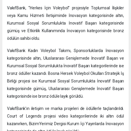
VakıfBank, “Herkes İçin Voleybol” projesiyle Toplumsal İlişkiler
veya Kamu Hizmeti İletişiminde İnovasyon kategorisinde altın,
Kurumsal Sosyal Sorumlulukta İnovatif Başarı kategorisinde
gümüş ve Etkinlik Kullanımında İnovasyon kategorisinde bronz
ödülün sahibi oldu.
VakıfBank Kadın Voleybol Takımı, Sponsorluklarda İnovasyon
kategorisinde altın, Uluslararası Genişlemede İnovatif Başarı ve
Kurumsal Sosyal Sorumlulukta İnovatif Başarı kategorilerinde ise
bronz ödüller kazandı. Bosna Hersek Voleybol Okulları Stratejik İş
Birliği projesi ise Kurumsal Sosyal Sorumlulukta İnovatif Başarı
kategorisinde gümüş, Uluslararası Genişlemede İnovatif Başarı
kategorisinde ise bronz ödüle layık görüldü.
VakıfBank’ın iletişim ve marka projeleri de ödüllerle taçlandırıldı.
Court of Legends projesi video kategorilerinde iki altın ödül
kazanırken, BizimYerimiz Dergisi Kurum İçi Yayınlarda İnovasyon