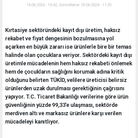
16.06.2026 - 10:42, Güncelleme: 29.06.2026 - 11:35
Kırtasiye sektöründeki kayıt dışı üretim, haksız
rekabet ve fiyat dengesinin bozulmasına yol
açarken en büyük zararı ise ürünlerle bire bir temas
halinde olan çocuklara veriyor. Sektördeki kayıt dışı
üretimle mücadelenin hem haksız rekabeti önlemek
hem de çocukların sağlığını korumak adına kritik
olduğunu belirten TÜKİD, velilere üreticisi belirsiz
ürünlerden uzak durulması gerektiğinin çağrısını
yapıyor. T.C. Ticaret Bakanlığı verilerine göre ürün
güvenliğinin yüzde 99,33’e ulaşması, sektörde
merdiven altı ve markasız ürünlere karşı verilen
mücadeleyi kanıtlıyor.