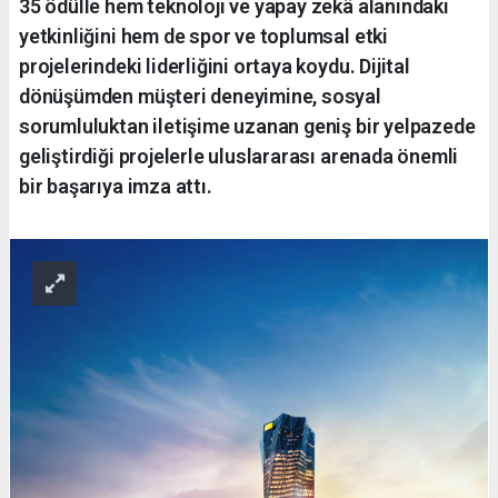
35 ödülle hem teknoloji ve yapay zekâ alanındaki
yetkinliğini hem de spor ve toplumsal etki
projelerindeki liderliğini ortaya koydu. Dijital
dönüşümden müşteri deneyimine, sosyal
sorumluluktan iletişime uzanan geniş bir yelpazede
geliştirdiği projelerle uluslararası arenada önemli
bir başarıya imza attı.