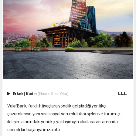
Erkek
|
Kadın
(Haberi Sesli Oku)
VakıfBank, farklı ihtiyaçlara yönelik geliştirdiği yenilikçi
çözümlerinin yanı sıra sosyal sorumluluk projeleri ve kurum içi
iletişim alanındaki yenilikçi yaklaşımıyla uluslararası arenada
önemli bir başarıya imza attı.