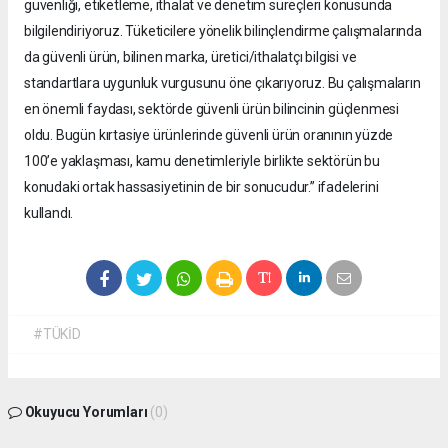
güvenliği, etiketleme, ithalat ve denetim süreçleri konusunda
bilgilendiriyoruz. Tüketicilere yönelik bilinçlendirme çalışmalarında
da güvenli ürün, bilinen marka, üretici/ithalatçı bilgisi ve
standartlara uygunluk vurgusunu öne çıkarıyoruz. Bu çalışmaların
en önemli faydası, sektörde güvenli ürün bilincinin güçlenmesi
oldu. Bugün kırtasiye ürünlerinde güvenli ürün oranının yüzde
100’e yaklaşması, kamu denetimleriyle birlikte sektörün bu
konudaki ortak hassasiyetinin de bir sonucudur.” ifadelerini
kullandı.
#TÜKİD
Okuyucu Yorumları
(0)