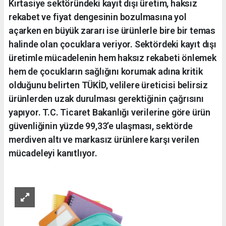
Kırtasiye sektöründeki kayıt dışı üretim, haksız
rekabet ve fiyat dengesinin bozulmasına yol
açarken en büyük zararı ise ürünlerle bire bir temas
halinde olan çocuklara veriyor. Sektördeki kayıt dışı
üretimle mücadelenin hem haksız rekabeti önlemek
hem de çocukların sağlığını korumak adına kritik
olduğunu belirten TÜKİD, velilere üreticisi belirsiz
ürünlerden uzak durulması gerektiğinin çağrısını
yapıyor. T.C. Ticaret Bakanlığı verilerine göre ürün
güvenliğinin yüzde 99,33’e ulaşması, sektörde
merdiven altı ve markasız ürünlere karşı verilen
mücadeleyi kanıtlıyor.