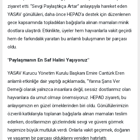
ziyaret etti. “Sevgi Paylaştıkça Artar” anlayışıyla hareket eden
YASAV gönüllüleri, daha önce HEPAD’a destek için düzenlenen
gece kapsamında topladıkları bağışlarla alınan mamaları minik
dostlara ulaştırdı. Etkinlikte, üyeler hem hayvanlarla vakit geçirdi
hem de farkındalık yaratan bu anlamlı buluşmanın bir parçası
oldu.
"Paylaşmanın En Saf Halini Yaşıyoruz"
YASAV Kurucu Yönetim Kurulu Başkanı Emire Cantürk Eren
anlamlı etkinliğe dair yaptığı açıklamada, "Yarına Şans Ver
Derneği olarak yalnızca insanlara değil, sessiz dostlarımız olan
hayvanlara da umut olmayı önemsiyoruz. HEPAD ziyareti, bu
anlayışımızın en güzel örneklerinden biri oldu. Gönüllülerimizin
özverili katkılarıyla toplanan bağışlarla alınan mamaları teslim
ederken, dostlarımızın gözlerindeki sevgi ve güveni görmek
hepimize büyük mutluluk verdi. Onlarla vakit geçirmek, doğanın
ve yaşamın bir parçası olduklarını yeniden hatırlattı.