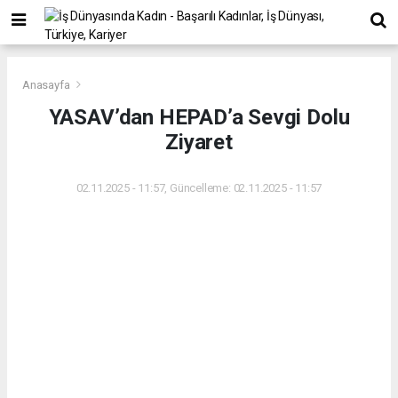
Anasayfa
YASAV’dan HEPAD’a Sevgi Dolu
Ziyaret
02.11.2025 - 11:57, Güncelleme: 02.11.2025 - 11:57