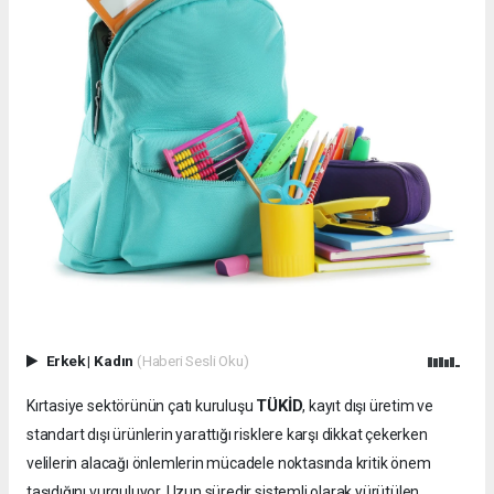
Erkek
|
Kadın
(Haberi Sesli Oku)
TÜKİD
Kırtasiye sektörünün çatı kuruluşu
, kayıt dışı üretim ve
standart dışı ürünlerin yarattığı risklere karşı dikkat çekerken
velilerin alacağı önlemlerin mücadele noktasında kritik önem
taşıdığını vurguluyor. Uzun süredir sistemli olarak yürütülen