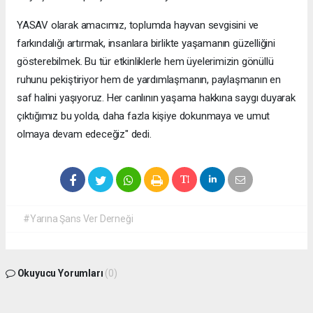
YASAV olarak amacımız, toplumda hayvan sevgisini ve
farkındalığı artırmak, insanlara birlikte yaşamanın güzelliğini
gösterebilmek. Bu tür etkinliklerle hem üyelerimizin gönüllü
ruhunu pekiştiriyor hem de yardımlaşmanın, paylaşmanın en
saf halini yaşıyoruz. Her canlının yaşama hakkına saygı duyarak
çıktığımız bu yolda, daha fazla kişiye dokunmaya ve umut
olmaya devam edeceğiz" dedi.
#Yarına Şans Ver Derneği
Okuyucu Yorumları
(0)