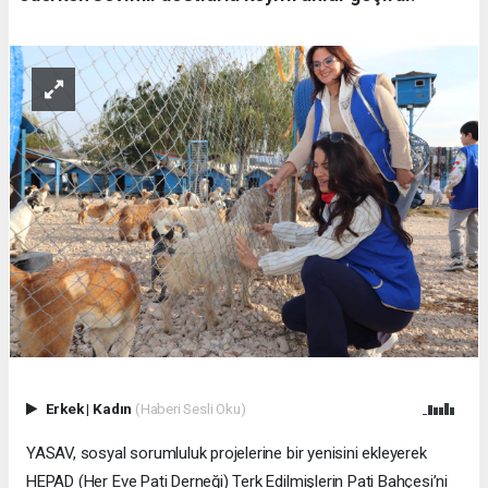
Erkek
|
Kadın
(Haberi Sesli Oku)
YASAV, sosyal sorumluluk projelerine bir yenisini ekleyerek
HEPAD (Her Eve Pati Derneği) Terk Edilmişlerin Pati Bahçesi’ni