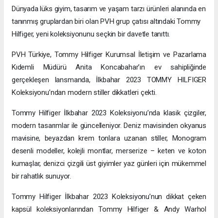
Dünyada lüks giyim, tasarım ve yaşam tarzı ürünleri alanında en
tanınmış gruplardan biri olan PVH grup çatısı altındaki Tommy
Hilfiger, yeni koleksiyonunu seçkin bir davetle tanıttı.
PVH Türkiye, Tommy Hilfiger Kurumsal İletişim ve Pazarlama
Kıdemli Müdürü Anita Koncabahar’ın ev sahipliğinde
gerçekleşen lansmanda, İlkbahar 2023 TOMMY HILFIGER
Koleksiyonu’ndan modern stiller dikkatleri çekti.
Tommy Hilfiger İlkbahar 2023 Koleksiyonu’nda klasik çizgiler,
modern tasarımlar ile güncelleniyor. Deniz mavisinden okyanus
mavisine, beyazdan krem tonlara uzanan stiller, Monogram
desenli modeller, kolejli montlar, merserize – keten ve koton
kumaşlar, denizci çizgili üst giyimler yaz günleri için mükemmel
bir rahatlık sunuyor.
Tommy Hilfiger İlkbahar 2023 Koleksiyonu’nun dikkat çeken
kapsül koleksiyonlarından Tommy Hilfiger & Andy Warhol