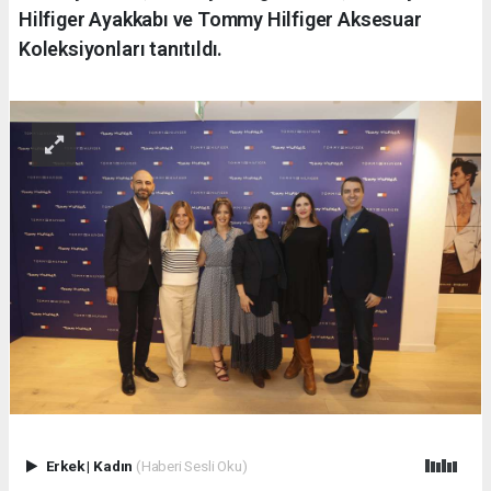
Hilfiger Ayakkabı ve Tommy Hilfiger Aksesuar
Koleksiyonları tanıtıldı.
Erkek
|
Kadın
(Haberi Sesli Oku)