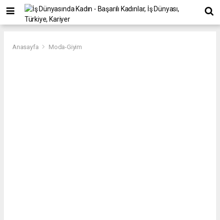
Anasayfa
Moda-Giyim