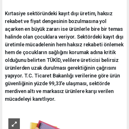
Kırtasiye sektöründeki kayıt dışı üretim, haksız
rekabet ve fiyat dengesinin bozulmasına yol
açarken en büyük zararı ise ürünlerle bire bir temas
halinde olan çocuklara veriyor. Sektördeki kayıt dışı
üretimle mücadelenin hem haksız rekabeti önlemek
hem de çocukların sağlığını korumak adına kritik
olduğunu belirten TÜKİD, velilere üreticisi belirsiz
ürünlerden uzak durulması gerektiğinin çağrısını
yapıyor. T.C. Ticaret Bakanlığı verilerine göre ürün
güvenliğinin yüzde 99,33’e ulaşması, sektörde
merdiven altı ve markasız ürünlere karşı verilen
mücadeleyi kanıtlıyor.