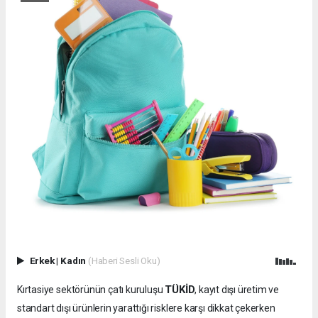
Erkek
|
Kadın
(Haberi Sesli Oku)
TÜKİD
Kırtasiye sektörünün çatı kuruluşu
, kayıt dışı üretim ve
standart dışı ürünlerin yarattığı risklere karşı dikkat çekerken