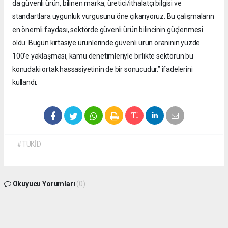
da güvenli ürün, bilinen marka, üretici/ithalatçı bilgisi ve
standartlara uygunluk vurgusunu öne çıkarıyoruz. Bu çalışmaların
en önemli faydası, sektörde güvenli ürün bilincinin güçlenmesi
oldu. Bugün kırtasiye ürünlerinde güvenli ürün oranının yüzde
100’e yaklaşması, kamu denetimleriyle birlikte sektörün bu
konudaki ortak hassasiyetinin de bir sonucudur.” ifadelerini
kullandı.
#TÜKİD
Okuyucu Yorumları
(0)
Gönder