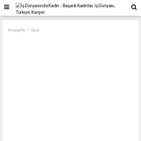
Anasayfa
Spor