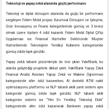
Teknoloji ve yapay zekâ alanında güçlü performans
Teknoloji ve dijital dönüşüm alanında da güçlü bir performans
sergileyen Fidem Mobil projesi; Kurumsal Dönüşüm ve İyileşme,
Ürün İnovasyonu ve Finans kategorilerinde gümüş ve 3 bronz
olmak üzere toplam 4 ödül kazandı. Fidem Mobil Dijital Çiftçi
Uygulaması ise Finansal Hizmetler Sektöründe Müşteri
Hizmetlerinde Teknolojinin Yenilikçi Kullanımı kategorisinde
gümüş ödüle layık görüldü.
Yapay zekâ tabanlı çözümleriyle de öne çıkan VakıfBank, bu
alanda geliştirdiği projelerle dikkat çekti. VakıfBank Yapay Zekâ
Finansal Analiz Asistanı Yapay Zekâ ve Makine Öğrenmesi
kategorisinde altın ödül kazanırken, AI destekli ATM nakit
optimizasyonu platformu ve NLP tabanlı akıllı yanıt sistemi aynı
kategoride gümüş ödüle layık görüldü. NLP tabanlı akıllı
kategorize sistemi ise “Yılın En Yenilikçi Teknoloji Ekibi”
kategorisinde altın ödül kazanarak Bankanın yapay zekâ