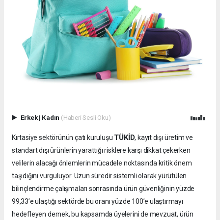
Erkek
|
Kadın
(Haberi Sesli Oku)
TÜKİD
Kırtasiye sektörünün çatı kuruluşu
, kayıt dışı üretim ve
standart dışı ürünlerin yarattığı risklere karşı dikkat çekerken
velilerin alacağı önlemlerin mücadele noktasında kritik önem
taşıdığını vurguluyor. Uzun süredir sistemli olarak yürütülen
bilinçlendirme çalışmaları sonrasında ürün güvenliğinin yüzde
99,33’e ulaştığı sektörde bu oranı yüzde 100’e ulaştırmayı
hedefleyen dernek, bu kapsamda üyelerini de mevzuat, ürün