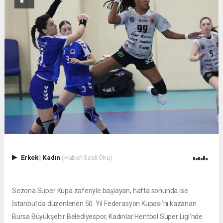
Erkek
|
Kadın
(Haberi Sesli Oku)
Sezona Süper Kupa zaferiyle başlayan, hafta sonunda ise
İstanbul’da düzenlenen 50. Yıl Federasyon Kupası’nı kazanan
Bursa Büyükşehir Belediyespor, Kadınlar Hentbol Süper Ligi’nde