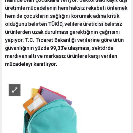
üretimle mücadelenin hem haksız rekabeti önlemek
hem de çocukların sağlığını korumak adına kritik
olduğunu belirten TÜKİD, velilere üreticisi belirsiz
ürünlerden uzak durulması gerektiğinin çağrısını
yapıyor. T.C. Ticaret Bakanlığı verilerine göre ürün
güvenliğinin yüzde 99,33’e ulaşması, sektörde
merdiven altı ve markasız ürünlere karşı verilen
mücadeleyi kanıtlıyor.