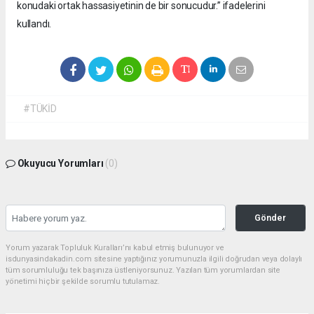
konudaki ortak hassasiyetinin de bir sonucudur.” ifadelerini
kullandı.
#TÜKİD
Okuyucu Yorumları
(0)
Gönder
Yorum yazarak Topluluk Kuralları’nı kabul etmiş bulunuyor ve
isdunyasindakadin.com sitesine yaptığınız yorumunuzla ilgili doğrudan veya dolaylı
tüm sorumluluğu tek başınıza üstleniyorsunuz. Yazılan tüm yorumlardan site
yönetimi hiçbir şekilde sorumlu tutulamaz.