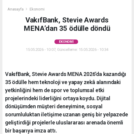
Anasayfa
Ekonomi
VakıfBank, Stevie Awards
MENA’dan 35 ödülle döndü
EKONOMI
15.05.2026 - 10:07, Güncelleme: 15.05.2026 - 10:34
VakıfBank, Stevie Awards MENA 2026’da kazandığı
35 ödülle hem teknoloji ve yapay zekâ alanındaki
yetkinliğini hem de spor ve toplumsal etki
projelerindeki liderliğini ortaya koydu. Dijital
dönüşümden müşteri deneyimine, sosyal
sorumluluktan iletişime uzanan geniş bir yelpazede
geliştirdiği projelerle uluslararası arenada önemli
bir başarıya imza attı.