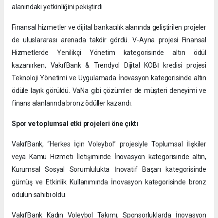
alanındaki yetkinliğini pekiştirdi.
Finansal hizmetler ve dijital bankacılık alanında geliştirilen projeler
de uluslararası arenada takdir gördü. V-Ayna projesi Finansal
Hizmetlerde Yenilikçi Yönetim kategorisinde altın ödül
kazanırken, VakıfBank & Trendyol Dijital KOBİ kredisi projesi
Teknoloji Yönetimi ve Uygulamada İnovasyon kategorisinde altın
ödüle layık görüldü. VaNa gibi çözümler de müşteri deneyimi ve
finans alanlarında bronz ödüller kazandı.
Spor ve toplumsal etki projeleri öne çıktı
VakıfBank, “Herkes İçin Voleybol” projesiyle Toplumsal İlişkiler
veya Kamu Hizmeti İletişiminde İnovasyon kategorisinde altın,
Kurumsal Sosyal Sorumlulukta İnovatif Başarı kategorisinde
gümüş ve Etkinlik Kullanımında İnovasyon kategorisinde bronz
ödülün sahibi oldu.
VakıfBank Kadın Voleybol Takımı, Sponsorluklarda İnovasyon