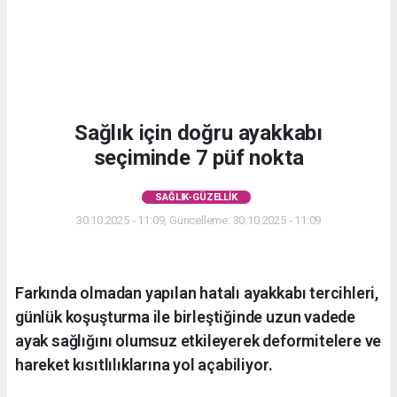
Sağlık için doğru ayakkabı
seçiminde 7 püf nokta
SAĞLIK-GÜZELLIK
30.10.2025 - 11:09, Güncelleme: 30.10.2025 - 11:09
Farkında olmadan yapılan hatalı ayakkabı tercihleri,
günlük koşuşturma ile birleştiğinde uzun vadede
ayak sağlığını olumsuz etkileyerek deformitelere ve
hareket kısıtlılıklarına yol açabiliyor.