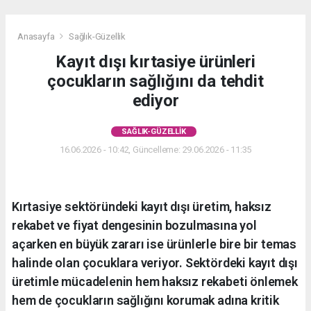
Anasayfa
Sağlık-Güzellik
Kayıt dışı kırtasiye ürünleri
çocukların sağlığını da tehdit
ediyor
SAĞLIK-GÜZELLIK
16.06.2026 - 10:42, Güncelleme: 29.06.2026 - 11:35
Kırtasiye sektöründeki kayıt dışı üretim, haksız
rekabet ve fiyat dengesinin bozulmasına yol
açarken en büyük zararı ise ürünlerle bire bir temas
halinde olan çocuklara veriyor. Sektördeki kayıt dışı
üretimle mücadelenin hem haksız rekabeti önlemek
hem de çocukların sağlığını korumak adına kritik