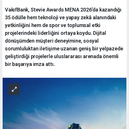
VakıfBank, Stevie Awards MENA 2026’da kazandığı
35 ödülle hem teknoloji ve yapay zekâ alanındaki
yetkinliğini hem de spor ve toplumsal etki
projelerindeki liderliğini ortaya koydu. Dijital
dönüşümden müşteri deneyimine, sosyal
sorumluluktan iletişime uzanan geniş bir yelpazede
geliştirdiği projelerle uluslararası arenada önemli
bir başarıya imza attı.