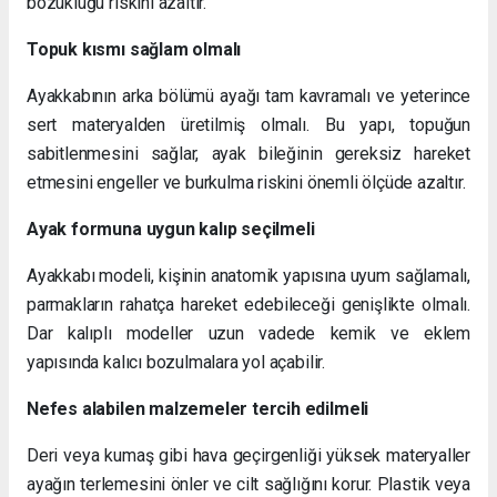
bozukluğu riskini azaltır.
Topuk kısmı sağlam olmalı
Ayakkabının arka bölümü ayağı tam kavramalı ve yeterince
sert materyalden üretilmiş olmalı. Bu yapı, topuğun
sabitlenmesini sağlar, ayak bileğinin gereksiz hareket
etmesini engeller ve burkulma riskini önemli ölçüde azaltır.
Ayak formuna uygun kalıp seçilmeli
Ayakkabı modeli, kişinin anatomik yapısına uyum sağlamalı,
parmakların rahatça hareket edebileceği genişlikte olmalı.
Dar kalıplı modeller uzun vadede kemik ve eklem
yapısında kalıcı bozulmalara yol açabilir.
Nefes alabilen malzemeler tercih edilmeli
Deri veya kumaş gibi hava geçirgenliği yüksek materyaller
ayağın terlemesini önler ve cilt sağlığını korur. Plastik veya