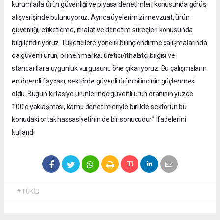
kurumlarla ürün güvenliği ve piyasa denetimleri konusunda görüş
alışverişinde bulunuyoruz. Ayrıca üyelerimizi mevzuat, ürün
güvenliği, etiketleme, ithalat ve denetim süreçleri konusunda
bilgilendiriyoruz. Tüketicilere yönelik bilinçlendirme çalışmalarında
da güvenli ürün, bilinen marka, üretici/ithalatçı bilgisi ve
standartlara uygunluk vurgusunu öne çıkarıyoruz. Bu çalışmaların
en önemli faydası, sektörde güvenli ürün bilincinin güçlenmesi
oldu. Bugün kırtasiye ürünlerinde güvenli ürün oranının yüzde
100’e yaklaşması, kamu denetimleriyle birlikte sektörün bu
konudaki ortak hassasiyetinin de bir sonucudur.” ifadelerini
kullandı.
#TÜKİD