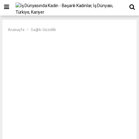
Anasayfa
Sağlık-Güzellik