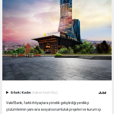
Erkek
|
Kadın
(Haberi Sesli Oku)
VakıfBank, farklı ihtiyaçlara yönelik geliştirdiği yenilikçi
çözümlerinin yanı sıra sosyal sorumluluk projeleri ve kurum içi