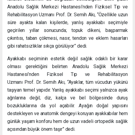
Anadolu Sağlık Merkezi Hastanesi’nden Fiziksel Tıp ve
Rehabilitasyon Uzmanı Prof. Dr. Semih Akı, “Özellikle uzun
süre ayakta kalan kişilerde, yanlış ayakkabı seçimiyle
geçirilen yıllar sonucunda; topuk dikeni, başparmak
çıkıntısı, taban çökmesi, nasır, tendon ve eklem hasarları
gibi rahatsızlıklar sıkça görülüyor” dedi.
Ayakkabı seçiminin estetik değil sağlık odaklı bir karar
olması gerektiğini belirten Anadolu Sağlık Merkezi
Hastanesi’nden Fiziksel Tıp ve Rehabilitasyon
Uzmanı Prof. Dr. Semih Akı, “Ayaklar, tüm vücudun yükünü
taşıyan temel yapıdır. Yanlış ayakkabı seçimi yalnızca ayak
ağrılarına değil; diz, kalça ve bel bölgesinde duruş
bozukluklarına da yol açabilir. Ayağın doğal yapısını
destekleyen ve anatomik dengeyi koruyan ayakkabılar hem
günlük yaşam konforu hem de uzun vadeli ortopedik sağlık
açısından büyük önem taşır” dedi.