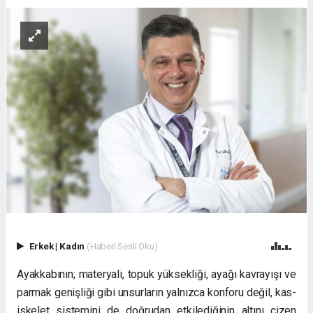
Erkek
|
Kadın
(Haberi Sesli Oku)
Ayakkabının; materyali, topuk yüksekliği, ayağı kavrayışı ve
parmak genişliği gibi unsurların yalnızca konforu değil, kas-
iskelet sistemini de doğrudan etkilediğinin altını çizen