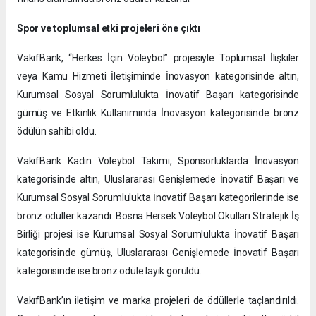
Spor ve toplumsal etki projeleri öne çıktı
VakıfBank, “Herkes İçin Voleybol” projesiyle Toplumsal İlişkiler
veya Kamu Hizmeti İletişiminde İnovasyon kategorisinde altın,
Kurumsal Sosyal Sorumlulukta İnovatif Başarı kategorisinde
gümüş ve Etkinlik Kullanımında İnovasyon kategorisinde bronz
ödülün sahibi oldu.
VakıfBank Kadın Voleybol Takımı, Sponsorluklarda İnovasyon
kategorisinde altın, Uluslararası Genişlemede İnovatif Başarı ve
Kurumsal Sosyal Sorumlulukta İnovatif Başarı kategorilerinde ise
bronz ödüller kazandı. Bosna Hersek Voleybol Okulları Stratejik İş
Birliği projesi ise Kurumsal Sosyal Sorumlulukta İnovatif Başarı
kategorisinde gümüş, Uluslararası Genişlemede İnovatif Başarı
kategorisinde ise bronz ödüle layık görüldü.
VakıfBank’ın iletişim ve marka projeleri de ödüllerle taçlandırıldı.