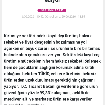
ediyor
SAĞLIK-GÜZELLIK
16.06.2026 - 10:42, Güncelleme: 29.06.2026 - 11:35
Kırtasiye sektöründeki kayıt dışı üretim, haksız
rekabet ve fiyat dengesinin bozulmasına yol
açarken en büyük zararı ise ürünlerle bire bir temas
halinde olan çocuklara veriyor. Sektördeki kayıt dışı
üretimle mücadelenin hem haksız rekabeti önlemek
hem de çocukların sağlığını korumak adına kritik
olduğunu belirten TÜKİD, velilere üreticisi belirsiz
ürünlerden uzak durulması gerektiğinin çağrısını
yapıyor. T.C. Ticaret Bakanlığı verilerine göre ürün
güvenliğinin yüzde 99,33’e ulaşması, sektörde
merdiven altı ve markasız ürünlere karşı verilen