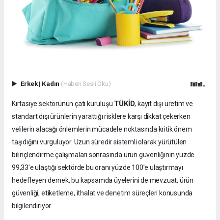
Erkek
|
Kadın
(Haberi Sesli Oku)
TÜKİD
Kırtasiye sektörünün çatı kuruluşu
, kayıt dışı üretim ve
standart dışı ürünlerin yarattığı risklere karşı dikkat çekerken
velilerin alacağı önlemlerin mücadele noktasında kritik önem
taşıdığını vurguluyor. Uzun süredir sistemli olarak yürütülen
bilinçlendirme çalışmaları sonrasında ürün güvenliğinin yüzde
99,33’e ulaştığı sektörde bu oranı yüzde 100’e ulaştırmayı
hedefleyen dernek, bu kapsamda üyelerini de mevzuat, ürün
güvenliği, etiketleme, ithalat ve denetim süreçleri konusunda
bilgilendiriyor.