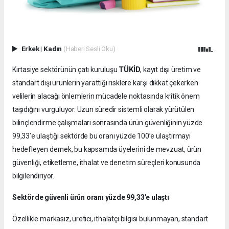
Erkek
|
Kadın
(Haberi Sesli Oku)
TÜKİD
Kırtasiye sektörünün çatı kuruluşu
, kayıt dışı üretim ve
standart dışı ürünlerin yarattığı risklere karşı dikkat çekerken
velilerin alacağı önlemlerin mücadele noktasında kritik önem
taşıdığını vurguluyor. Uzun süredir sistemli olarak yürütülen
bilinçlendirme çalışmaları sonrasında ürün güvenliğinin yüzde
99,33’e ulaştığı sektörde bu oranı yüzde 100’e ulaştırmayı
hedefleyen dernek, bu kapsamda üyelerini de mevzuat, ürün
güvenliği, etiketleme, ithalat ve denetim süreçleri konusunda
bilgilendiriyor.
Sektörde güvenli ürün oranı yüzde 99,33’e ulaştı
Özellikle markasız, üretici, ithalatçı bilgisi bulunmayan, standart