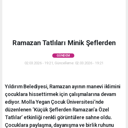
Ramazan Tatlıları Minik Şeflerden
GÜNDEM
02.03.2026 - 19:21, Güncelleme: 02.03.2026 - 19:21
Yıldırım Belediyesi, Ramazan ayının manevi iklimini
çocuklara hissettirmek için çalışmalarına devam
ediyor. Molla Yegan Çocuk Üniversitesi’nde
düzenlenen ‘Küçük Şeflerden Ramazan’a Özel
Tatlılar’ etkinliği renkli görüntülere sahne oldu.
Çocuklara paylaşma, dayanışma ve birlik ruhunu