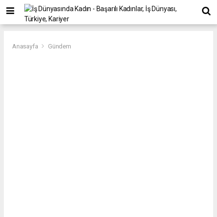
Anasayfa
Gündem