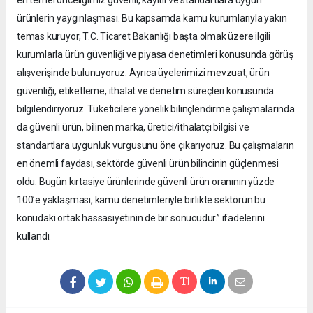
ürünlerin yaygınlaşması. Bu kapsamda kamu kurumlarıyla yakın
temas kuruyor, T.C. Ticaret Bakanlığı başta olmak üzere ilgili
kurumlarla ürün güvenliği ve piyasa denetimleri konusunda görüş
alışverişinde bulunuyoruz. Ayrıca üyelerimizi mevzuat, ürün
güvenliği, etiketleme, ithalat ve denetim süreçleri konusunda
bilgilendiriyoruz. Tüketicilere yönelik bilinçlendirme çalışmalarında
da güvenli ürün, bilinen marka, üretici/ithalatçı bilgisi ve
standartlara uygunluk vurgusunu öne çıkarıyoruz. Bu çalışmaların
en önemli faydası, sektörde güvenli ürün bilincinin güçlenmesi
oldu. Bugün kırtasiye ürünlerinde güvenli ürün oranının yüzde
100’e yaklaşması, kamu denetimleriyle birlikte sektörün bu
konudaki ortak hassasiyetinin de bir sonucudur.” ifadelerini
kullandı.