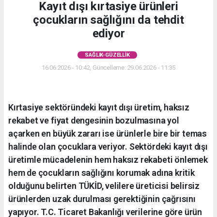
Kayıt dışı kırtasiye ürünleri
çocukların sağlığını da tehdit
ediyor
SAĞLIK-GÜZELLIK
16.06.2026 - 10:42, Güncelleme: 29.06.2026 - 11:35
Kırtasiye sektöründeki kayıt dışı üretim, haksız
rekabet ve fiyat dengesinin bozulmasına yol
açarken en büyük zararı ise ürünlerle bire bir temas
halinde olan çocuklara veriyor. Sektördeki kayıt dışı
üretimle mücadelenin hem haksız rekabeti önlemek
hem de çocukların sağlığını korumak adına kritik
olduğunu belirten TÜKİD, velilere üreticisi belirsiz
ürünlerden uzak durulması gerektiğinin çağrısını
yapıyor. T.C. Ticaret Bakanlığı verilerine göre ürün