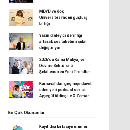
MDYD ve Koç
Üniversitesi’nden güçlü iş
birliği
Yazın dinleyici derinliği
artarak ses tüketimi şekil
değiştiriyor
2026’da Kalıcı Makyaj ve
Dövme Sektörünü
Şekillendiren Yeni Trendler
Karnaval’dan geçmişe davet
eden yeni podcast serisi:
Ayşegül Aldinç ile O Zaman
En Çok Okunanlar
Kayıt dışı kırtasiye ürünleri