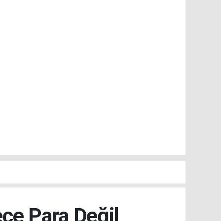
ce Para Değil