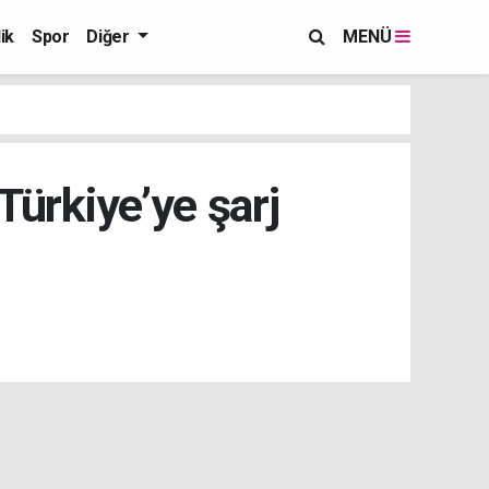
ik
Spor
Diğer
MENÜ
Türkiye’ye şarj