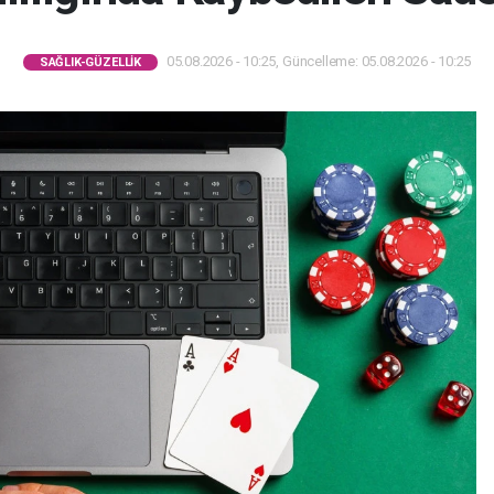
05.08.2026 - 10:25, Güncelleme: 05.08.2026 - 10:25
SAĞLIK-GÜZELLIK