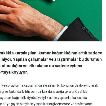
lıkla karşılaşılan ‘kumar bağımlılığının artık sadece
iliniyor. Yapılan çalışmalar ve araştırmalar bu durumun
 olmadığını ve etki alanın da sadece eylemi
ortaya koyuyor.
ve soruşturma kapsamında ele alınan bir konunun da dolaylı olarak
i ve farkındalık ihtiyacını bir kez daha açığa çıkardı. Özellikle
nan ‘bağımlılık’ öyküsü ve iyilik adı ile yapılanlar karşısında
ları yaşayan bireylerin yaşadıklarını gizlemesine ve profesyonel