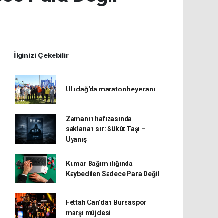
İlginizi Çekebilir
Uludağ'da maraton heyecanı
Zamanın hafızasında
saklanan sır: Sükût Taşı –
Uyanış
Kumar Bağımlılığında
Kaybedilen Sadece Para Değil
Fettah Can'dan Bursaspor
marşı müjdesi