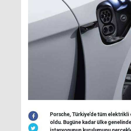
Porsche, Türkiye’de tüm elektrikli 
oldu. Bugüne kadar ülke genelinde 
istasyonunun kurulumunu gerçekleş