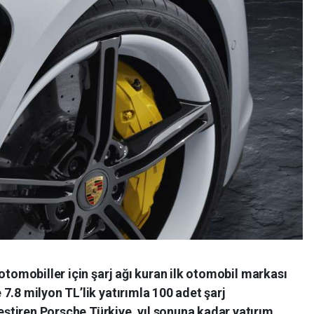
otomobiller için şarj ağı kuran ilk otomobil markası
7.8 milyon TL’lik yatırımla 100 adet şarj
tiren Porsche Türkiye, yıl sonuna kadar yatırım