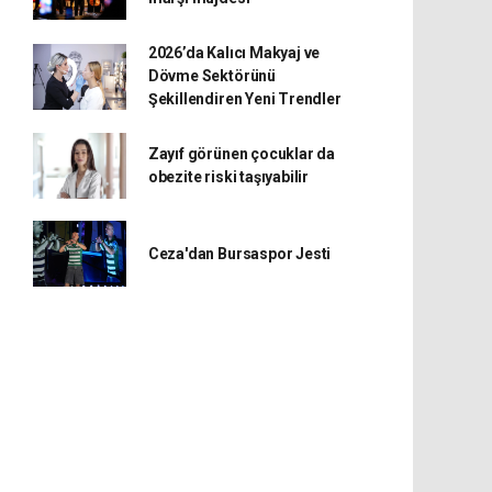
2026’da Kalıcı Makyaj ve
Dövme Sektörünü
Şekillendiren Yeni Trendler
Zayıf görünen çocuklar da
obezite riski taşıyabilir
Ceza'dan Bursaspor Jesti