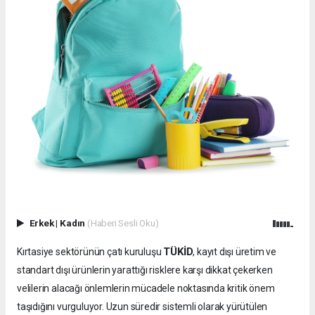
Erkek
|
Kadın
(Haberi Sesli Oku)
TÜKİD
Kırtasiye sektörünün çatı kuruluşu
, kayıt dışı üretim ve
standart dışı ürünlerin yarattığı risklere karşı dikkat çekerken
velilerin alacağı önlemlerin mücadele noktasında kritik önem
taşıdığını vurguluyor. Uzun süredir sistemli olarak yürütülen