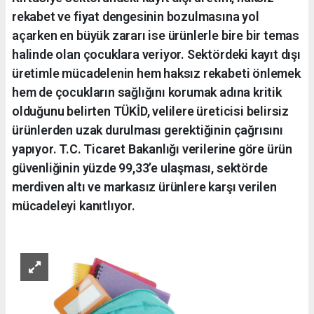
rekabet ve fiyat dengesinin bozulmasına yol
açarken en büyük zararı ise ürünlerle bire bir temas
halinde olan çocuklara veriyor. Sektördeki kayıt dışı
üretimle mücadelenin hem haksız rekabeti önlemek
hem de çocukların sağlığını korumak adına kritik
olduğunu belirten TÜKİD, velilere üreticisi belirsiz
ürünlerden uzak durulması gerektiğinin çağrısını
yapıyor. T.C. Ticaret Bakanlığı verilerine göre ürün
güvenliğinin yüzde 99,33’e ulaşması, sektörde
merdiven altı ve markasız ürünlere karşı verilen
mücadeleyi kanıtlıyor.