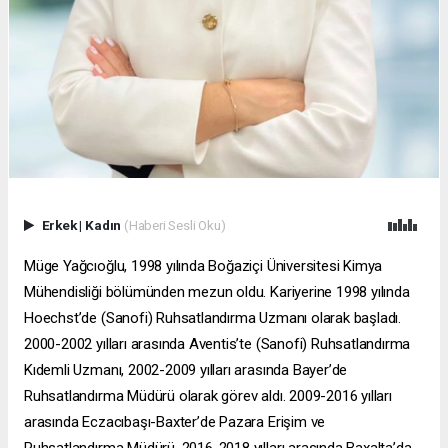
Erkek
|
Kadın
(Haberi Sesli Oku)
Müge Yağcıoğlu, 1998 yılında Boğaziçi Üniversitesi Kimya
Mühendisliği bölümünden mezun oldu. Kariyerine 1998 yılında
Hoechst’de (Sanofi) Ruhsatlandırma Uzmanı olarak başladı.
2000-2002 yılları arasında Aventis’te (Sanofi) Ruhsatlandırma
Kıdemli Uzmanı, 2002-2009 yılları arasında Bayer’de
Ruhsatlandırma Müdürü olarak görev aldı. 2009-2016 yılları
arasında Eczacıbaşı-Baxter’de Pazara Erişim ve