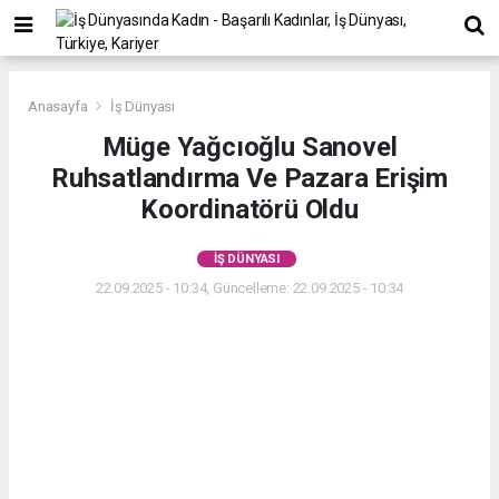
Anasayfa
İş Dünyası
Müge Yağcıoğlu Sanovel
Ruhsatlandırma Ve Pazara Erişim
Koordinatörü Oldu
İŞ DÜNYASI
22.09.2025 - 10:34, Güncelleme: 22.09.2025 - 10:34