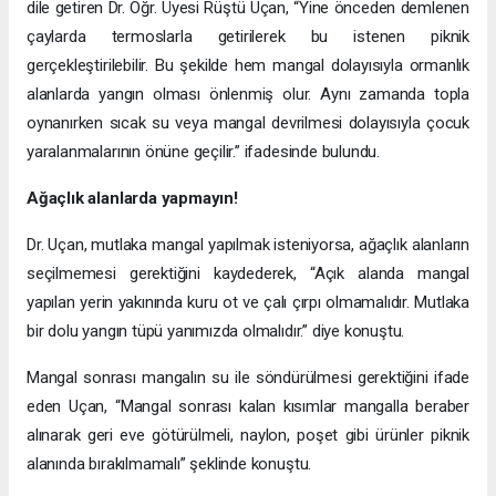
dile getiren Dr. Öğr. Üyesi Rüştü Uçan, “Yine önceden demlenen
çaylarda termoslarla getirilerek bu istenen piknik
gerçekleştirilebilir. Bu şekilde hem mangal dolayısıyla ormanlık
alanlarda yangın olması önlenmiş olur. Aynı zamanda topla
oynanırken sıcak su veya mangal devrilmesi dolayısıyla çocuk
yaralanmalarının önüne geçilir.” ifadesinde bulundu.
Ağaçlık alanlarda yapmayın!
Dr. Uçan, mutlaka mangal yapılmak isteniyorsa, ağaçlık alanların
seçilmemesi gerektiğini kaydederek, “Açık alanda mangal
yapılan yerin yakınında kuru ot ve çalı çırpı olmamalıdır. Mutlaka
bir dolu yangın tüpü yanımızda olmalıdır.” diye konuştu.
Mangal sonrası mangalın su ile söndürülmesi gerektiğini ifade
eden Uçan, “Mangal sonrası kalan kısımlar mangalla beraber
alınarak geri eve götürülmeli, naylon, poşet gibi ürünler piknik
alanında bırakılmamalı” şeklinde konuştu.