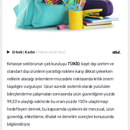
Erkek
|
Kadın
(Haberi Sesli Oku)
TÜKİD
Kırtasiye sektörünün çatı kuruluşu
, kayıt dışı üretim ve
standart dışı ürünlerin yarattığı risklere karşı dikkat çekerken
velilerin alacağı önlemlerin mücadele noktasında kritik önem
taşıdığını vurguluyor. Uzun süredir sistemli olarak yürütülen
bilinçlendirme çalışmaları sonrasında ürün güvenliğinin yüzde
99,33’e ulaştığı sektörde bu oranı yüzde 100’e ulaştırmayı
hedefleyen dernek, bu kapsamda üyelerini de mevzuat, ürün
güvenliği, etiketleme, ithalat ve denetim süreçleri konusunda
bilgilendiriyor.