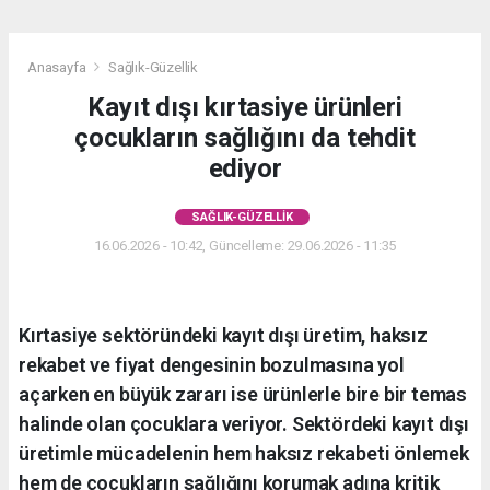
Anasayfa
Sağlık-Güzellik
Kayıt dışı kırtasiye ürünleri
çocukların sağlığını da tehdit
ediyor
SAĞLIK-GÜZELLIK
16.06.2026 - 10:42, Güncelleme: 29.06.2026 - 11:35
Kırtasiye sektöründeki kayıt dışı üretim, haksız
rekabet ve fiyat dengesinin bozulmasına yol
açarken en büyük zararı ise ürünlerle bire bir temas
halinde olan çocuklara veriyor. Sektördeki kayıt dışı
üretimle mücadelenin hem haksız rekabeti önlemek
hem de çocukların sağlığını korumak adına kritik