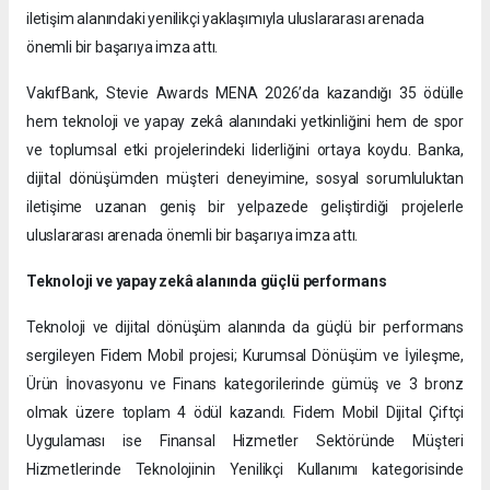
iletişim alanındaki yenilikçi yaklaşımıyla uluslararası arenada
önemli bir başarıya imza attı.
VakıfBank, Stevie Awards MENA 2026’da kazandığı 35 ödülle
hem teknoloji ve yapay zekâ alanındaki yetkinliğini hem de spor
ve toplumsal etki projelerindeki liderliğini ortaya koydu. Banka,
dijital dönüşümden müşteri deneyimine, sosyal sorumluluktan
iletişime uzanan geniş bir yelpazede geliştirdiği projelerle
uluslararası arenada önemli bir başarıya imza attı.
Teknoloji ve yapay zekâ alanında güçlü performans
Teknoloji ve dijital dönüşüm alanında da güçlü bir performans
sergileyen Fidem Mobil projesi; Kurumsal Dönüşüm ve İyileşme,
Ürün İnovasyonu ve Finans kategorilerinde gümüş ve 3 bronz
olmak üzere toplam 4 ödül kazandı. Fidem Mobil Dijital Çiftçi
Uygulaması ise Finansal Hizmetler Sektöründe Müşteri
Hizmetlerinde Teknolojinin Yenilikçi Kullanımı kategorisinde