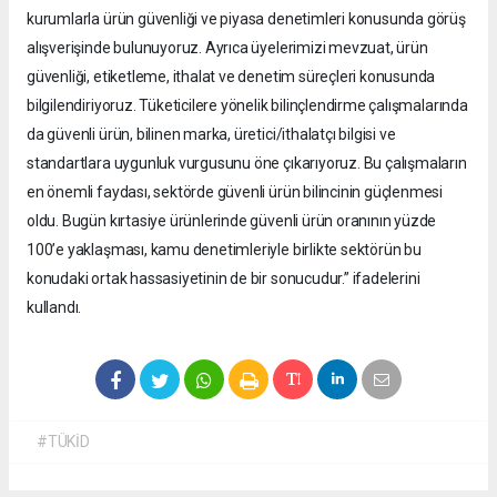
kurumlarla ürün güvenliği ve piyasa denetimleri konusunda görüş
alışverişinde bulunuyoruz. Ayrıca üyelerimizi mevzuat, ürün
güvenliği, etiketleme, ithalat ve denetim süreçleri konusunda
bilgilendiriyoruz. Tüketicilere yönelik bilinçlendirme çalışmalarında
da güvenli ürün, bilinen marka, üretici/ithalatçı bilgisi ve
standartlara uygunluk vurgusunu öne çıkarıyoruz. Bu çalışmaların
en önemli faydası, sektörde güvenli ürün bilincinin güçlenmesi
oldu. Bugün kırtasiye ürünlerinde güvenli ürün oranının yüzde
100’e yaklaşması, kamu denetimleriyle birlikte sektörün bu
konudaki ortak hassasiyetinin de bir sonucudur.” ifadelerini
kullandı.
#TÜKİD