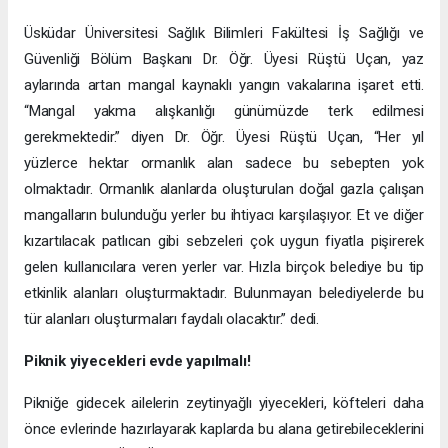
Üsküdar Üniversitesi Sağlık Bilimleri Fakültesi İş Sağlığı ve
Güvenliği Bölüm Başkanı Dr. Öğr. Üyesi Rüştü Uçan, yaz
aylarında artan mangal kaynaklı yangın vakalarına işaret etti.
“Mangal yakma alışkanlığı günümüzde terk edilmesi
gerekmektedir.” diyen Dr. Öğr. Üyesi Rüştü Uçan, “Her yıl
yüzlerce hektar ormanlık alan sadece bu sebepten yok
olmaktadır. Ormanlık alanlarda oluşturulan doğal gazla çalışan
mangalların bulunduğu yerler bu ihtiyacı karşılaşıyor. Et ve diğer
kızartılacak patlıcan gibi sebzeleri çok uygun fiyatla pişirerek
gelen kullanıcılara veren yerler var. Hızla birçok belediye bu tip
etkinlik alanları oluşturmaktadır. Bulunmayan belediyelerde bu
tür alanları oluşturmaları faydalı olacaktır.” dedi.
Piknik yiyecekleri evde yapılmalı!
Pikniğe gidecek ailelerin zeytinyağlı yiyecekleri, köfteleri daha
önce evlerinde hazırlayarak kaplarda bu alana getirebileceklerini