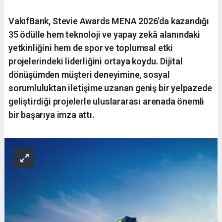
VakıfBank, Stevie Awards MENA 2026’da kazandığı
35 ödülle hem teknoloji ve yapay zekâ alanındaki
yetkinliğini hem de spor ve toplumsal etki
projelerindeki liderliğini ortaya koydu. Dijital
dönüşümden müşteri deneyimine, sosyal
sorumluluktan iletişime uzanan geniş bir yelpazede
geliştirdiği projelerle uluslararası arenada önemli
bir başarıya imza attı.