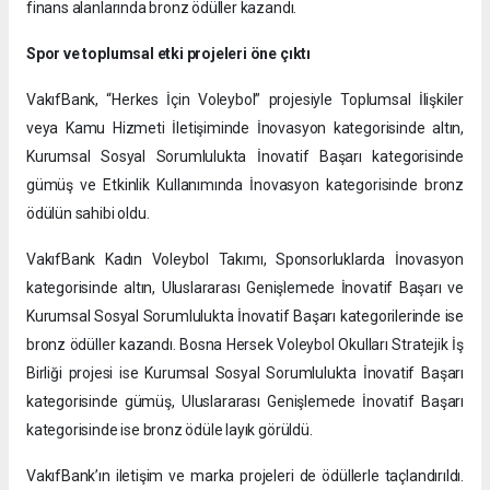
finans alanlarında bronz ödüller kazandı.
Spor ve toplumsal etki projeleri öne çıktı
VakıfBank, “Herkes İçin Voleybol” projesiyle Toplumsal İlişkiler
veya Kamu Hizmeti İletişiminde İnovasyon kategorisinde altın,
Kurumsal Sosyal Sorumlulukta İnovatif Başarı kategorisinde
gümüş ve Etkinlik Kullanımında İnovasyon kategorisinde bronz
ödülün sahibi oldu.
VakıfBank Kadın Voleybol Takımı, Sponsorluklarda İnovasyon
kategorisinde altın, Uluslararası Genişlemede İnovatif Başarı ve
Kurumsal Sosyal Sorumlulukta İnovatif Başarı kategorilerinde ise
bronz ödüller kazandı. Bosna Hersek Voleybol Okulları Stratejik İş
Birliği projesi ise Kurumsal Sosyal Sorumlulukta İnovatif Başarı
kategorisinde gümüş, Uluslararası Genişlemede İnovatif Başarı
kategorisinde ise bronz ödüle layık görüldü.
VakıfBank’ın iletişim ve marka projeleri de ödüllerle taçlandırıldı.