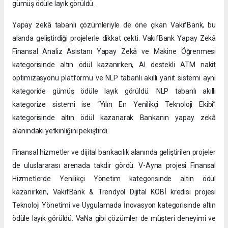
gümüş ödüle layık görüldü.
Yapay zekâ tabanlı çözümleriyle de öne çıkan VakıfBank, bu
alanda geliştirdiği projelerle dikkat çekti. VakıfBank Yapay Zekâ
Finansal Analiz Asistanı Yapay Zekâ ve Makine Öğrenmesi
kategorisinde altın ödül kazanırken, AI destekli ATM nakit
optimizasyonu platformu ve NLP tabanlı akıllı yanıt sistemi aynı
kategoride gümüş ödüle layık görüldü. NLP tabanlı akıllı
kategorize sistemi ise “Yılın En Yenilikçi Teknoloji Ekibi”
kategorisinde altın ödül kazanarak Bankanın yapay zekâ
alanındaki yetkinliğini pekiştirdi.
Finansal hizmetler ve dijital bankacılık alanında geliştirilen projeler
de uluslararası arenada takdir gördü. V-Ayna projesi Finansal
Hizmetlerde Yenilikçi Yönetim kategorisinde altın ödül
kazanırken, VakıfBank & Trendyol Dijital KOBİ kredisi projesi
Teknoloji Yönetimi ve Uygulamada İnovasyon kategorisinde altın
ödüle layık görüldü. VaNa gibi çözümler de müşteri deneyimi ve