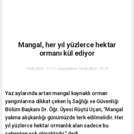
Mangal, her yıl yüzlerce hektar
ormanı kül ediyor
19.06.2025 - 11:11, Güncelleme: 19.06.2025 - 11:11
Yaz aylarında artan mangal kaynaklı orman
yangınlarına dikkat çeken İş Sağlığı ve Güvenliği
Bölüm Başkanı Dr. Öğr. Üyesi Rüştü Uçan, "Mangal
yakma alışkanlığı günümüzde terk edilmelidir. Her
yıl yüzlerce hektar ormanlık alan sadece bu
sebepten yok olmaktadır." dedi.