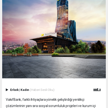
Erkek
|
Kadın
(Haberi Sesli Oku)
VakıfBank, farklı ihtiyaçlara yönelik geliştirdiği yenilikçi
çözümlerinin yanı sıra sosyal sorumluluk projeleri ve kurum içi