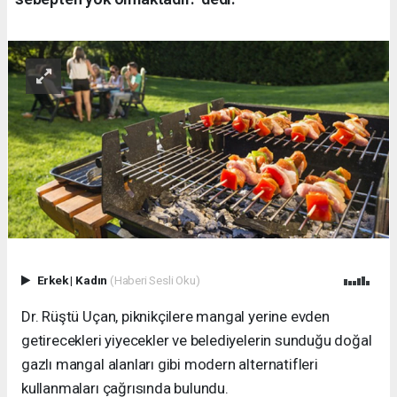
Erkek
|
Kadın
(Haberi Sesli Oku)
Dr. Rüştü Uçan, piknikçilere mangal yerine evden
getirecekleri yiyecekler ve belediyelerin sunduğu doğal
gazlı mangal alanları gibi modern alternatifleri
kullanmaları çağrısında bulundu.