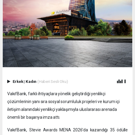
Erkek
|
Kadın
(Haberi Sesli Oku)
VakıfBank, farklı ihtiyaçlara yönelik geliştirdiği yenilikçi
çözümlerinin yanı sıra sosyal sorumluluk projeleri ve kurum içi
iletişim alanındaki yenilikçi yaklaşımıyla uluslararası arenada
önemli bir başarıya imza attı.
VakıfBank, Stevie Awards MENA 2026’da kazandığı 35 ödülle