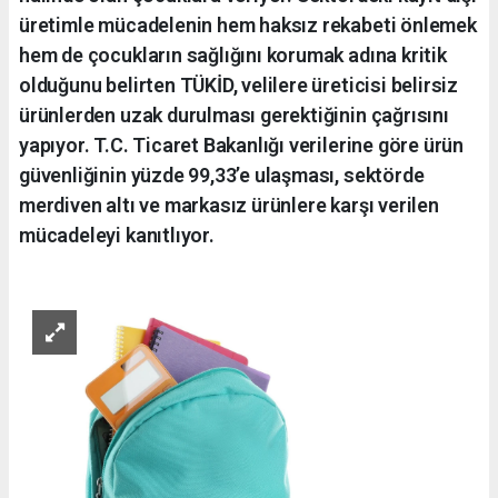
üretimle mücadelenin hem haksız rekabeti önlemek
hem de çocukların sağlığını korumak adına kritik
olduğunu belirten TÜKİD, velilere üreticisi belirsiz
ürünlerden uzak durulması gerektiğinin çağrısını
yapıyor. T.C. Ticaret Bakanlığı verilerine göre ürün
güvenliğinin yüzde 99,33’e ulaşması, sektörde
merdiven altı ve markasız ürünlere karşı verilen
mücadeleyi kanıtlıyor.