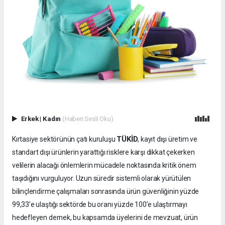
Erkek
|
Kadın
(Haberi Sesli Oku)
TÜKİD
Kırtasiye sektörünün çatı kuruluşu
, kayıt dışı üretim ve
standart dışı ürünlerin yarattığı risklere karşı dikkat çekerken
velilerin alacağı önlemlerin mücadele noktasında kritik önem
taşıdığını vurguluyor. Uzun süredir sistemli olarak yürütülen
bilinçlendirme çalışmaları sonrasında ürün güvenliğinin yüzde
99,33’e ulaştığı sektörde bu oranı yüzde 100’e ulaştırmayı
hedefleyen dernek, bu kapsamda üyelerini de mevzuat, ürün