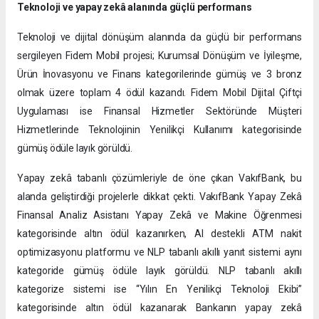
Teknoloji ve yapay zekâ alanında güçlü performans
Teknoloji ve dijital dönüşüm alanında da güçlü bir performans
sergileyen Fidem Mobil projesi; Kurumsal Dönüşüm ve İyileşme,
Ürün İnovasyonu ve Finans kategorilerinde gümüş ve 3 bronz
olmak üzere toplam 4 ödül kazandı. Fidem Mobil Dijital Çiftçi
Uygulaması ise Finansal Hizmetler Sektöründe Müşteri
Hizmetlerinde Teknolojinin Yenilikçi Kullanımı kategorisinde
gümüş ödüle layık görüldü.
Yapay zekâ tabanlı çözümleriyle de öne çıkan VakıfBank, bu
alanda geliştirdiği projelerle dikkat çekti. VakıfBank Yapay Zekâ
Finansal Analiz Asistanı Yapay Zekâ ve Makine Öğrenmesi
kategorisinde altın ödül kazanırken, AI destekli ATM nakit
optimizasyonu platformu ve NLP tabanlı akıllı yanıt sistemi aynı
kategoride gümüş ödüle layık görüldü. NLP tabanlı akıllı
kategorize sistemi ise “Yılın En Yenilikçi Teknoloji Ekibi”
kategorisinde altın ödül kazanarak Bankanın yapay zekâ