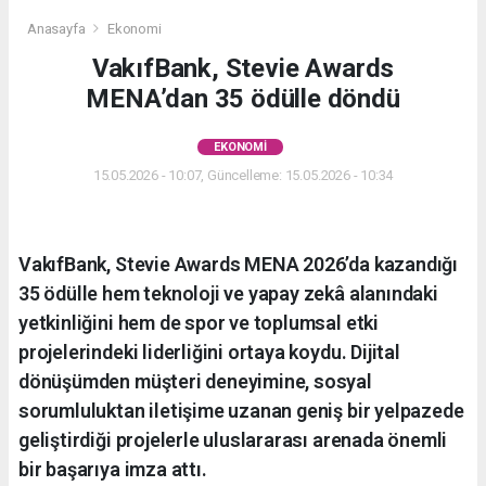
Anasayfa
Ekonomi
VakıfBank, Stevie Awards
MENA’dan 35 ödülle döndü
EKONOMI
15.05.2026 - 10:07, Güncelleme: 15.05.2026 - 10:34
VakıfBank, Stevie Awards MENA 2026’da kazandığı
35 ödülle hem teknoloji ve yapay zekâ alanındaki
yetkinliğini hem de spor ve toplumsal etki
projelerindeki liderliğini ortaya koydu. Dijital
dönüşümden müşteri deneyimine, sosyal
sorumluluktan iletişime uzanan geniş bir yelpazede
geliştirdiği projelerle uluslararası arenada önemli
bir başarıya imza attı.