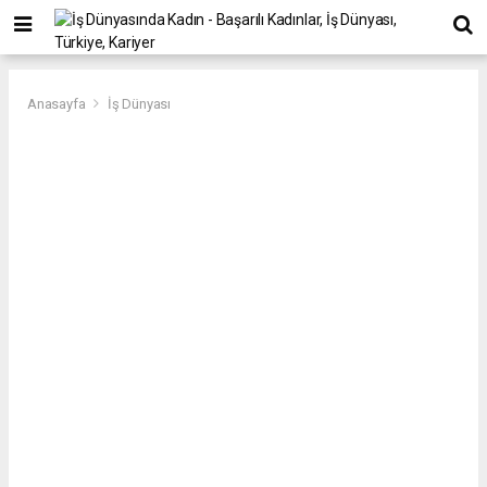
Anasayfa
İş Dünyası