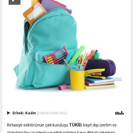
Erkek
|
Kadın
(Haberi Sesli Oku)
TÜKİD
Kırtasiye sektörünün çatı kuruluşu
, kayıt dışı üretim ve
standart dışı ürünlerin yarattığı risklere karşı dikkat çekerken