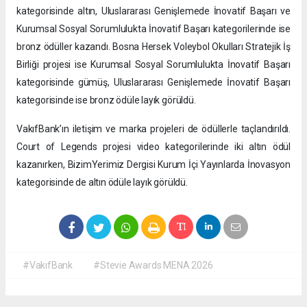
kategorisinde altın, Uluslararası Genişlemede İnovatif Başarı ve
Kurumsal Sosyal Sorumlulukta İnovatif Başarı kategorilerinde ise
bronz ödüller kazandı. Bosna Hersek Voleybol Okulları Stratejik İş
Birliği projesi ise Kurumsal Sosyal Sorumlulukta İnovatif Başarı
kategorisinde gümüş, Uluslararası Genişlemede İnovatif Başarı
kategorisinde ise bronz ödüle layık görüldü.
VakıfBank’ın iletişim ve marka projeleri de ödüllerle taçlandırıldı.
Court of Legends projesi video kategorilerinde iki altın ödül
kazanırken, BizimYerimiz Dergisi Kurum İçi Yayınlarda İnovasyon
kategorisinde de altın ödüle layık görüldü.
#VakıfBank
#Stevie Awards MENA 2026