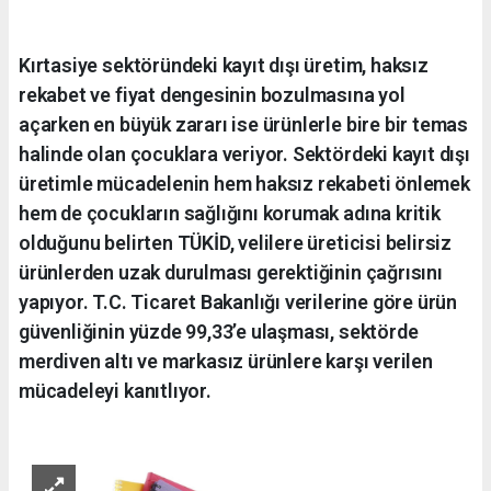
Kırtasiye sektöründeki kayıt dışı üretim, haksız
rekabet ve fiyat dengesinin bozulmasına yol
açarken en büyük zararı ise ürünlerle bire bir temas
halinde olan çocuklara veriyor. Sektördeki kayıt dışı
üretimle mücadelenin hem haksız rekabeti önlemek
hem de çocukların sağlığını korumak adına kritik
olduğunu belirten TÜKİD, velilere üreticisi belirsiz
ürünlerden uzak durulması gerektiğinin çağrısını
yapıyor. T.C. Ticaret Bakanlığı verilerine göre ürün
güvenliğinin yüzde 99,33’e ulaşması, sektörde
merdiven altı ve markasız ürünlere karşı verilen
mücadeleyi kanıtlıyor.