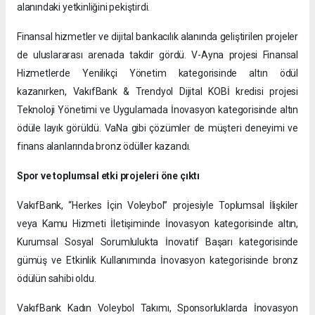
alanındaki yetkinliğini pekiştirdi.
Finansal hizmetler ve dijital bankacılık alanında geliştirilen projeler
de uluslararası arenada takdir gördü. V-Ayna projesi Finansal
Hizmetlerde Yenilikçi Yönetim kategorisinde altın ödül
kazanırken, VakıfBank & Trendyol Dijital KOBİ kredisi projesi
Teknoloji Yönetimi ve Uygulamada İnovasyon kategorisinde altın
ödüle layık görüldü. VaNa gibi çözümler de müşteri deneyimi ve
finans alanlarında bronz ödüller kazandı.
Spor ve toplumsal etki projeleri öne çıktı
VakıfBank, “Herkes İçin Voleybol” projesiyle Toplumsal İlişkiler
veya Kamu Hizmeti İletişiminde İnovasyon kategorisinde altın,
Kurumsal Sosyal Sorumlulukta İnovatif Başarı kategorisinde
gümüş ve Etkinlik Kullanımında İnovasyon kategorisinde bronz
ödülün sahibi oldu.
VakıfBank Kadın Voleybol Takımı, Sponsorluklarda İnovasyon