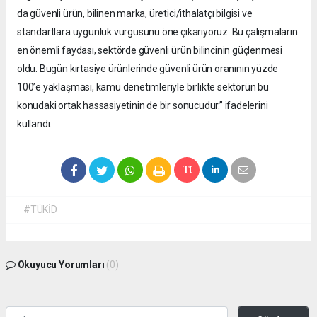
da güvenli ürün, bilinen marka, üretici/ithalatçı bilgisi ve
standartlara uygunluk vurgusunu öne çıkarıyoruz. Bu çalışmaların
en önemli faydası, sektörde güvenli ürün bilincinin güçlenmesi
oldu. Bugün kırtasiye ürünlerinde güvenli ürün oranının yüzde
100’e yaklaşması, kamu denetimleriyle birlikte sektörün bu
konudaki ortak hassasiyetinin de bir sonucudur.” ifadelerini
kullandı.
#TÜKİD
Okuyucu Yorumları
(0)