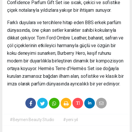
Confidence Parfum Gift Set ise sıcak, çekici ve sofistike
çiçek notalarıyla yıldızlara yakışır bir ihtişam sunuyor.
Farklı duyulara ve tercihlere hitap eden BBS erkek parfüm
dünyasında, öne çıkan setler karakter sahibi kokularıyla
dikkat çekiyor. Tom Ford Ombre Leather, baharat, safran ve
çöl çiçeklerinin etkileyici harmanıyla güçlü ve özgün bir
koku deneyimi sunarken; Burberry Hero, keşif ruhunu
modern bir duyarlılıkla birleştiren dinamik bir kompozisyon
ortaya koyuyor. Hermès Terre d’Hermès Set ise doğayla
kurulan zamansız bağdan ilham alan, sofistike ve klasik bir
imza olarak parfüm dünyasında ayrıcalıklı bir yer ediniyor.
#Beymen Beauty Studio
#yeni yıl