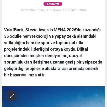
EKONOMI
15.05.2026 - 10:07, Güncelleme: 15.05.2026 - 10:34
VakıfBank, Stevie Awards MENA 2026’da kazandığı
35 ödülle hem teknoloji ve yapay zekâ alanındaki
yetkinliğini hem de spor ve toplumsal etki
projelerindeki liderliğini ortaya koydu. Dijital
dönüşümden müşteri deneyimine, sosyal
sorumluluktan iletişime uzanan geniş bir yelpazede
geliştirdiği projelerle uluslararası arenada önemli
bir başarıya imza attı.