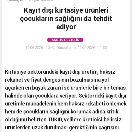
Kayıt dışı kırtasiye ürünleri
çocukların sağlığını da tehdit
ediyor
SAĞLIK-GÜZELLIK
16.06.2026 - 10:42, Güncelleme: 29.06.2026 - 11:35
Kırtasiye sektöründeki kayıt dışı üretim, haksız
rekabet ve fiyat dengesinin bozulmasına yol
açarken en büyük zararı ise ürünlerle bire bir temas
halinde olan çocuklara veriyor. Sektördeki kayıt dışı
üretimle mücadelenin hem haksız rekabeti önlemek
hem de çocukların sağlığını korumak adına kritik
olduğunu belirten TÜKİD, velilere üreticisi belirsiz
ürünlerden uzak durulması gerektiğinin çağrısını