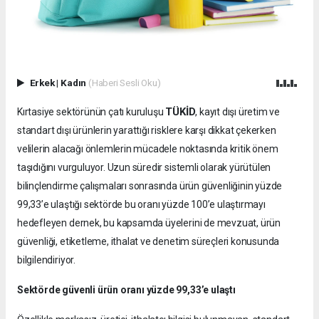
Erkek
|
Kadın
(Haberi Sesli Oku)
TÜKİD
Kırtasiye sektörünün çatı kuruluşu
, kayıt dışı üretim ve
standart dışı ürünlerin yarattığı risklere karşı dikkat çekerken
velilerin alacağı önlemlerin mücadele noktasında kritik önem
taşıdığını vurguluyor. Uzun süredir sistemli olarak yürütülen
bilinçlendirme çalışmaları sonrasında ürün güvenliğinin yüzde
99,33’e ulaştığı sektörde bu oranı yüzde 100’e ulaştırmayı
hedefleyen dernek, bu kapsamda üyelerini de mevzuat, ürün
güvenliği, etiketleme, ithalat ve denetim süreçleri konusunda
bilgilendiriyor.
Sektörde güvenli ürün oranı yüzde 99,33’e ulaştı