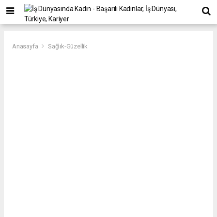
Anasayfa
Sağlık-Güzellik