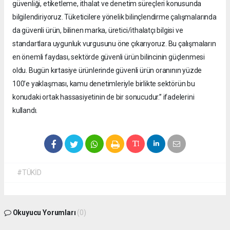
güvenliği, etiketleme, ithalat ve denetim süreçleri konusunda
bilgilendiriyoruz. Tüketicilere yönelik bilinçlendirme çalışmalarında
da güvenli ürün, bilinen marka, üretici/ithalatçı bilgisi ve
standartlara uygunluk vurgusunu öne çıkarıyoruz. Bu çalışmaların
en önemli faydası, sektörde güvenli ürün bilincinin güçlenmesi
oldu. Bugün kırtasiye ürünlerinde güvenli ürün oranının yüzde
100’e yaklaşması, kamu denetimleriyle birlikte sektörün bu
konudaki ortak hassasiyetinin de bir sonucudur.” ifadelerini
kullandı.
#TÜKİD
Okuyucu Yorumları
(0)