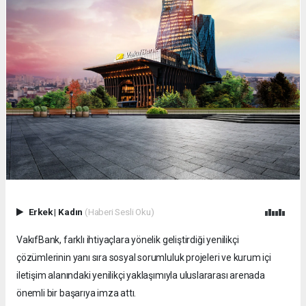
Erkek
|
Kadın
(Haberi Sesli Oku)
VakıfBank, farklı ihtiyaçlara yönelik geliştirdiği yenilikçi
çözümlerinin yanı sıra sosyal sorumluluk projeleri ve kurum içi
iletişim alanındaki yenilikçi yaklaşımıyla uluslararası arenada
önemli bir başarıya imza attı.