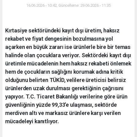
16.06.2026 - 10:42, Güncelleme: 29.06.2026 - 11:35
Kırtasiye sektöründeki kayıt dışı üretim, haksız
rekabet ve fiyat dengesinin bozulmasına yol
açarken en büyük zararı ise ürünlerle bire bir temas
halinde olan çocuklara veriyor. Sektördeki kayıt dışı
üretimle mücadelenin hem haksız rekabeti önlemek
hem de çocukların sağlığını korumak adına kritik
olduğunu belirten TÜKİD, velilere üreticisi belirsiz
ürünlerden uzak durulması gerektiğinin çağrısını
yapıyor. T.C. Ticaret Bakanlığı verilerine göre ürün
güvenliğinin yüzde 99,33’e ulaşması, sektörde
merdiven altı ve markasız ürünlere karşı verilen
mücadeleyi kanıtlıyor.