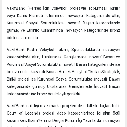
VakıfBank, “Herkes İçin Voleybol” projesiyle Toplumsal İlişkiler
veya Kamu Hizmeti İletişiminde İnovasyon kategorisinde altın,
Kurumsal Sosyal Sorumlulukta İnovatif Başarı kategorisinde
gümüş ve Etkinlik Kullanımında İnovasyon kategorisinde bronz
ödülün sahibi oldu.
VakıfBank Kadın Voleybol Takımı, Sponsorluklarda İnovasyon
kategorisinde altın, Uluslararası Genişlemede İnovatif Başarı ve
Kurumsal Sosyal Sorumlulukta İnovatif Başarı kategorilerinde ise
bronz ödüller kazandı. Bosna Hersek Voleybol Okulları Stratejik İş
Birliği projesi ise Kurumsal Sosyal Sorumlulukta İnovatif Başarı
kategorisinde gümüş, Uluslararası Genişlemede İnovatif Başarı
kategorisinde ise bronz ödüle layık görüldü.
VakıfBank’ın iletişim ve marka projeleri de ödüllerle taçlandırıldı.
Court of Legends projesi video kategorilerinde iki altın ödül
kazanırken, BizimYerimiz Dergisi Kurum İçi Yayınlarda İnovasyon