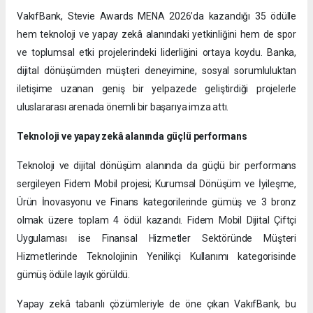
VakıfBank, Stevie Awards MENA 2026’da kazandığı 35 ödülle
hem teknoloji ve yapay zekâ alanındaki yetkinliğini hem de spor
ve toplumsal etki projelerindeki liderliğini ortaya koydu. Banka,
dijital dönüşümden müşteri deneyimine, sosyal sorumluluktan
iletişime uzanan geniş bir yelpazede geliştirdiği projelerle
uluslararası arenada önemli bir başarıya imza attı.
Teknoloji ve yapay zekâ alanında güçlü performans
Teknoloji ve dijital dönüşüm alanında da güçlü bir performans
sergileyen Fidem Mobil projesi; Kurumsal Dönüşüm ve İyileşme,
Ürün İnovasyonu ve Finans kategorilerinde gümüş ve 3 bronz
olmak üzere toplam 4 ödül kazandı. Fidem Mobil Dijital Çiftçi
Uygulaması ise Finansal Hizmetler Sektöründe Müşteri
Hizmetlerinde Teknolojinin Yenilikçi Kullanımı kategorisinde
gümüş ödüle layık görüldü.
Yapay zekâ tabanlı çözümleriyle de öne çıkan VakıfBank, bu