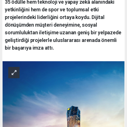
35 ödülle hem teknoloji ve yapay zekâ alanındaki
yetkinliğini hem de spor ve toplumsal etki
projelerindeki liderliğini ortaya koydu. Dijital
dönüşümden müşteri deneyimine, sosyal
sorumluluktan iletişime uzanan geniş bir yelpazede
geliştirdiği projelerle uluslararası arenada önemli
bir başarıya imza attı.