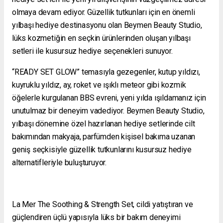
olmaya devam ediyor. Güzellik tutkunları için en önemli
yılbaşı hediye destinasyonu olan Beymen Beauty Studio,
lüks kozmetiğin en seçkin ürünlerinden oluşan yılbaşı
setleri ile kusursuz hediye seçenekleri sunuyor.
“READY SET GLOW” temasıyla gezegenler, kutup yıldızı,
kuyruklu yıldız, ay, roket ve ışıklı meteor gibi kozmik
öğelerle kurgulanan BBS evreni, yeni yılda ışıldamanız için
unutulmaz bir deneyim vadediyor. Beymen Beauty Studio,
yılbaşı dönemine özel hazırlanan hediye setlerinde cilt
bakımından makyaja, parfümden kişisel bakıma uzanan
geniş seçkisiyle güzellik tutkunlarını kusursuz hediye
alternatifleriyle buluşturuyor.
La Mer The Soothing & Strength Set, cildi yatıştıran ve
güçlendiren üçlü yapısıyla lüks bir bakım deneyimi