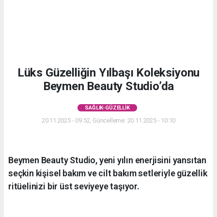
Lüks Güzelliğin Yılbaşı Koleksiyonu
Beymen Beauty Studio’da
SAĞLIK-GÜZELLIK
20.11.2025 - 09:52, Güncelleme: 20.11.2025 - 10:10
Beymen Beauty Studio, yeni yılın enerjisini yansıtan
seçkin kişisel bakım ve cilt bakım setleriyle güzellik
ritüelinizi bir üst seviyeye taşıyor.