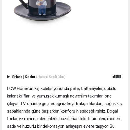
Erkek
|
Kadın
(Haberi Sesli Oku)
LCW Home’un kış koleksiyonunda pelüş battaniyeler, dokulu
kırlent kılıfları ve yumuşak kumaşlı nevresim takımları öne
çıkıyor. TV önünde geçireceğiniz keyifli akşamlardan, soğuk kış
sabahlarında güne başlarken konforu hissedebilirsiniz. Doğal
tonlar ve minimal desenlerle hazırlanan tekstil ürünleri, modern,
sade ve huzurlu bir dekorasyon anlayışını evlere taşıyor. Bu