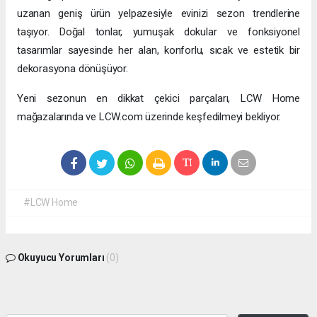
uzanan geniş ürün yelpazesiyle evinizi sezon trendlerine
taşıyor. Doğal tonlar, yumuşak dokular ve fonksiyonel
tasarımlar sayesinde her alan, konforlu, sıcak ve estetik bir
dekorasyona dönüşüyor.
Yeni sezonun en dikkat çekici parçaları, LCW Home
mağazalarında ve LCW.com üzerinde keşfedilmeyi bekliyor.
#LCW Home
Okuyucu Yorumları
(0)