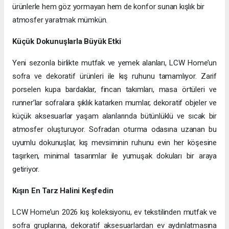
ürünlerle hem göz yormayan hem de konfor sunan kışlık bir
atmosfer yaratmak mümkün.
Küçük Dokunuşlarla Büyük Etki
Yeni sezonla birlikte mutfak ve yemek alanları, LCW Home’un
sofra ve dekoratif ürünleri ile kış ruhunu tamamlıyor. Zarif
porselen kupa bardaklar, fincan takımları, masa örtüleri ve
runner’lar sofralara şıklık katarken mumlar, dekoratif objeler ve
küçük aksesuarlar yaşam alanlarında bütünlüklü ve sıcak bir
atmosfer oluşturuyor. Sofradan oturma odasına uzanan bu
uyumlu dokunuşlar, kış mevsiminin ruhunu evin her köşesine
taşırken, minimal tasarımlar ile yumuşak dokuları bir araya
getiriyor.
Kışın En Tarz Halini Keşfedin
LCW Home’un 2026 kış koleksiyonu, ev tekstilinden mutfak ve
sofra gruplarına, dekoratif aksesuarlardan ev aydınlatmasına