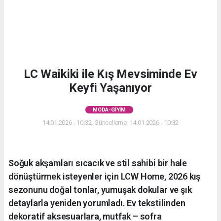
LC Waikiki ile Kış Mevsiminde Ev
Keyfi Yaşanıyor
MODA-GIYIM
14.01.2026 - 10:32, Güncelleme: 14.01.2026 - 10:32
Soğuk akşamları sıcacık ve stil sahibi bir hale
dönüştürmek isteyenler için LCW Home, 2026 kış
sezonunu doğal tonlar, yumuşak dokular ve şık
detaylarla yeniden yorumladı. Ev tekstilinden
dekoratif aksesuarlara, mutfak – sofra