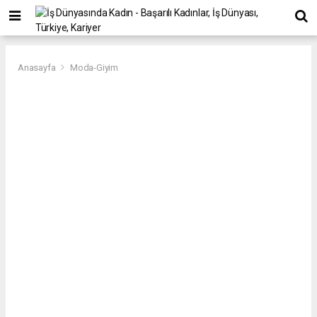
Anasayfa
Moda-Giyim