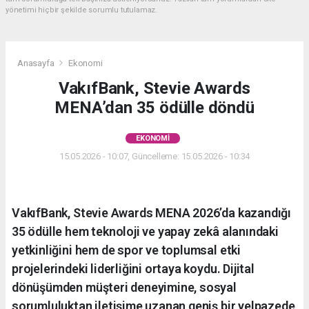
yönetimi hiçbir şekilde sorumlu tutulamaz.
Anasayfa
Ekonomi
VakıfBank, Stevie Awards
MENA’dan 35 ödülle döndü
EKONOMI
15.05.2026 - 10:07, Güncelleme: 15.05.2026 - 10:34
VakıfBank, Stevie Awards MENA 2026’da kazandığı
35 ödülle hem teknoloji ve yapay zekâ alanındaki
yetkinliğini hem de spor ve toplumsal etki
projelerindeki liderliğini ortaya koydu. Dijital
dönüşümden müşteri deneyimine, sosyal
sorumluluktan iletişime uzanan geniş bir yelpazede