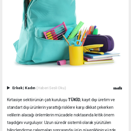
Erkek
|
Kadın
(Haberi Sesli Oku)
TÜKİD
Kırtasiye sektörünün çatı kuruluşu
, kayıt dışı üretim ve
standart dışı ürünlerin yarattığı risklere karşı dikkat çekerken
velilerin alacağı önlemlerin mücadele noktasında kritik önem
taşıdığını vurguluyor. Uzun süredir sistemli olarak yürütülen
bilinçlendirme çalışmaları sonrasında ürün güvenliğinin yüzde