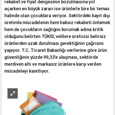
rekabet ve fiyat dengesinin bozulmasına yol
açarken en büyük zararı ise ürünlerle bire bir temas
halinde olan çocuklara veriyor. Sektördeki kayıt dışı
üretimle mücadelenin hem haksız rekabeti önlemek
hem de çocukların sağlığını korumak adına kritik
olduğunu belirten TÜKİD, velilere üreticisi belirsiz
ürünlerden uzak durulması gerektiğinin çağrısını
yapıyor. T.C. Ticaret Bakanlığı verilerine göre ürün
güvenliğinin yüzde 99,33’e ulaşması, sektörde
merdiven altı ve markasız ürünlere karşı verilen
mücadeleyi kanıtlıyor.