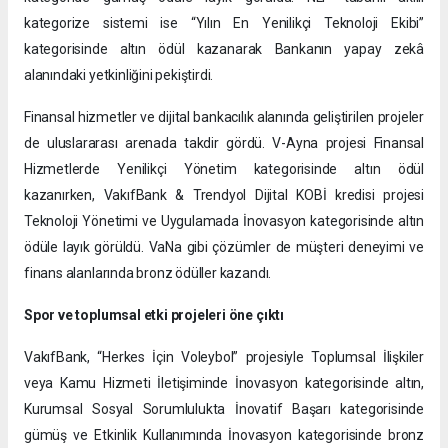
kategorize sistemi ise “Yılın En Yenilikçi Teknoloji Ekibi”
kategorisinde altın ödül kazanarak Bankanın yapay zekâ
alanındaki yetkinliğini pekiştirdi.
Finansal hizmetler ve dijital bankacılık alanında geliştirilen projeler
de uluslararası arenada takdir gördü. V-Ayna projesi Finansal
Hizmetlerde Yenilikçi Yönetim kategorisinde altın ödül
kazanırken, VakıfBank & Trendyol Dijital KOBİ kredisi projesi
Teknoloji Yönetimi ve Uygulamada İnovasyon kategorisinde altın
ödüle layık görüldü. VaNa gibi çözümler de müşteri deneyimi ve
finans alanlarında bronz ödüller kazandı.
Spor ve toplumsal etki projeleri öne çıktı
VakıfBank, “Herkes İçin Voleybol” projesiyle Toplumsal İlişkiler
veya Kamu Hizmeti İletişiminde İnovasyon kategorisinde altın,
Kurumsal Sosyal Sorumlulukta İnovatif Başarı kategorisinde
gümüş ve Etkinlik Kullanımında İnovasyon kategorisinde bronz