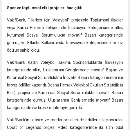
Spor ve toplumsal etki projeleri öne çıktı
VakıfBank, “Herkes İçin Voleybol” projesiyle Toplumsal İlişkiler
veya Kamu Hizmeti İletişiminde İnovasyon kategorisinde altın,
Kurumsal Sosyal Sorumlulukta İnovatif Başarı kategorisinde
gümüş ve Etkinlik Kullanımında İnovasyon kategorisinde bronz
ödülün sahibi oldu.
VakıfBank Kadın Voleybol Takımı, Sponsorluklarda İnovasyon
kategorisinde altın, Uluslararası Genişlemede İnovatif Başarı ve
Kurumsal Sosyal Sorumlulukta İnovatif Başarı kategorilerinde ise
bronz ödüller kazandı. Bosna Hersek Voleybol Okulları Stratejik İş
Birliği projesi ise Kurumsal Sosyal Sorumlulukta İnovatif Başarı
kategorisinde gümüş, Uluslararası Genişlemede İnovatif Başarı
kategorisinde ise bronz ödüle layık görüldü.
VakıfBank’ın iletişim ve marka projeleri de ödüllerle taçlandırıldı.
Court of Legends projesi video kategorilerinde iki altın ödül