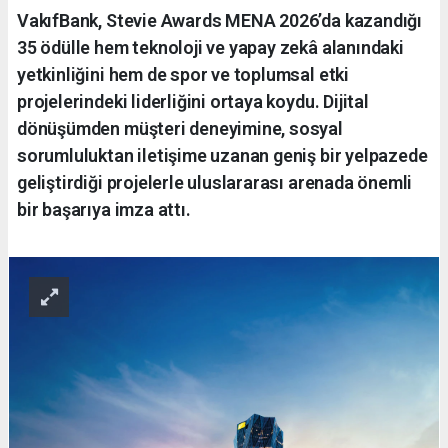
VakıfBank, Stevie Awards MENA 2026’da kazandığı
35 ödülle hem teknoloji ve yapay zekâ alanındaki
yetkinliğini hem de spor ve toplumsal etki
projelerindeki liderliğini ortaya koydu. Dijital
dönüşümden müşteri deneyimine, sosyal
sorumluluktan iletişime uzanan geniş bir yelpazede
geliştirdiği projelerle uluslararası arenada önemli
bir başarıya imza attı.