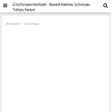
Anasayfa
İş Dünyası