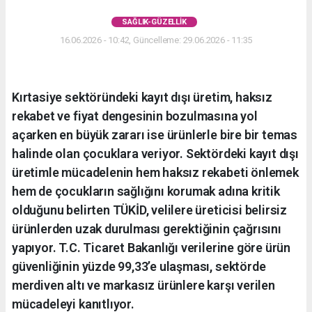
SAĞLIK-GÜZELLIK
16.06.2026 - 10:42, Güncelleme: 29.06.2026 - 11:35
Kırtasiye sektöründeki kayıt dışı üretim, haksız
rekabet ve fiyat dengesinin bozulmasına yol
açarken en büyük zararı ise ürünlerle bire bir temas
halinde olan çocuklara veriyor. Sektördeki kayıt dışı
üretimle mücadelenin hem haksız rekabeti önlemek
hem de çocukların sağlığını korumak adına kritik
olduğunu belirten TÜKİD, velilere üreticisi belirsiz
ürünlerden uzak durulması gerektiğinin çağrısını
yapıyor. T.C. Ticaret Bakanlığı verilerine göre ürün
güvenliğinin yüzde 99,33’e ulaşması, sektörde
merdiven altı ve markasız ürünlere karşı verilen
mücadeleyi kanıtlıyor.