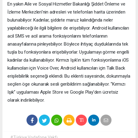
En yakın Aile ve Sosyal Hizmetler Bakanlığı Şiddet Önleme ve
İzleme Merkezleri’nin adresleri ve telefonları harita üzerinden
bulunabiliyor. Kadınlar, şiddete maruz kalındığında neler
yapılabileceği ile ilgili bilgilere de erişebiliyor. Android kullanıcıları
acil SMS ve acil arama fonksiyonlarını telefonlarının
anasayfalarına pinleyebiliyor. Böylece ihtiyaç duyduklarında tek
tuşla bu fonksiyonlara erişebiliyorlar. Uygulamayı görme engelli
kadınlar da kullanabiliyor. Kırmızı Işık’ın tüm fonksiyonlarına iOS
kullanıcıları için Voice Over, Android kullanıcıları için Talk Back
erişilebilirlik seçeneği eklendi. Bu eklenti sayesinde, dokunmayla
seçilen öge okunarak sesli geribildirim sağlanabiliyor. “Kırmızı
Işık” uygulaması Apple Store ve Google Play’den ücretsiz
olarak indirilebiliyor.
#Türkiye Vodafone Vakfı