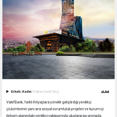
Erkek
|
Kadın
(Haberi Sesli Oku)
VakıfBank, farklı ihtiyaçlara yönelik geliştirdiği yenilikçi
çözümlerinin yanı sıra sosyal sorumluluk projeleri ve kurum içi
iletişim alanındaki yenilikçi yaklaşımıyla uluslararası arenada