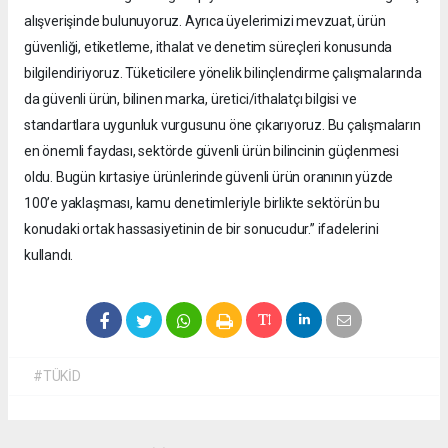
alışverişinde bulunuyoruz. Ayrıca üyelerimizi mevzuat, ürün
güvenliği, etiketleme, ithalat ve denetim süreçleri konusunda
bilgilendiriyoruz. Tüketicilere yönelik bilinçlendirme çalışmalarında
da güvenli ürün, bilinen marka, üretici/ithalatçı bilgisi ve
standartlara uygunluk vurgusunu öne çıkarıyoruz. Bu çalışmaların
en önemli faydası, sektörde güvenli ürün bilincinin güçlenmesi
oldu. Bugün kırtasiye ürünlerinde güvenli ürün oranının yüzde
100’e yaklaşması, kamu denetimleriyle birlikte sektörün bu
konudaki ortak hassasiyetinin de bir sonucudur.” ifadelerini
kullandı.
#TÜKİD