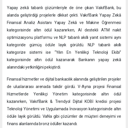
Yapay zekâ tabanlı çözümleriyle de öne çıkan VakıfBank, bu
alanda geliştirdiği projelerle dikkat çekti. VakıfBank Yapay Zekâ
Finansal Analiz Asistanı Yapay Zekâ ve Makine Öğrenmesi
kategorisinde altın ödül kazanırken, AI destekli ATM nakit
optimizasyonu platformu ve NLP tabanlı akıllı yanıt sistemi aynı
kategoride gümüş ödüle layık görüldü. NLP tabanlı akıllı
kategorize sistemi ise “Yılın En Yenilikçi Teknoloji Ekibi”
kategorisinde altın ödül kazanarak Bankanın yapay zekâ
alanındaki yetkinliğini pekiştirdi.
Finansal hizmetler ve dijital bankacılık alanında geliştirilen projeler
de uluslararası arenada takdir gördü. V-Ayna projesi Finansal
Hizmetlerde Yenilikçi Yönetim kategorisinde altın ödül
kazanırken, VakıfBank & Trendyol Dijital KOBİ kredisi projesi
Teknoloji Yönetimi ve Uygulamada İnovasyon kategorisinde altın
ödüle layık görüldü. VaNa gibi çözümler de müşteri deneyimi ve
finans alanlarında bronz ödüller kazandı.