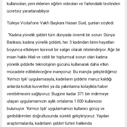
kullanıcıları, yeni eklenen eğitim videoları ve farkındalık testinden
ücretsiz yararlanabiliyor.
Türkiye Vodafone Vakfı Başkanı Hasan Süel, şunları söyledi:
“Kadına yönelik şiddet tüm dünyada önemli bir sorun. Dünya
Bankası, kadına yönelik şiddeti, her 3 kadından birini hayatları
boyunca etkileyen küresel bir salgın olarak nitelendiriyor. Ağır bir
insan hakkı ihlali ve ciddi bir toplumsal sorun olan kadına
yönelik şiddetle teknolojinin gücünü kullanarak daha etkin
mücadele edilebileceğine inanıyoruz. Bu inançla geliştirdiğimiz
‘Kırmızı Işık’ uygulamasıyla, kadınların şiddete maruz kaldığı
anlarda kolluk kuvvetleri ya da yakınlarına kolaylıkla haber
verebilmesini sağlıyoruz. Bugüne kadar 371 bin indirmeye
ulaşan uygulamamızın aylık ortalama 1.000 kullanıcısı
bulunuyor. ‘Kırmızı Işık’ uygulamamızı kullanıcı görüş ve
geribildirimleri doğrultusunda sürekli geliştiriyoruz. Yapılan
araştırmalarda, kadınların şiddet türleri hakkında