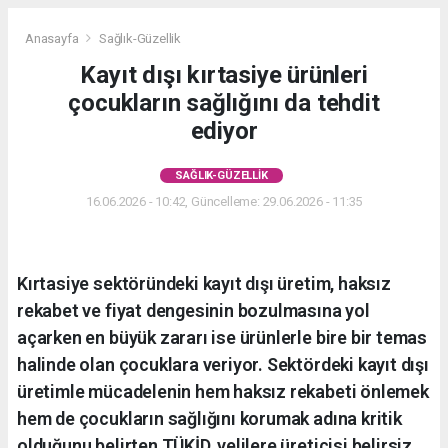
Anasayfa
Sağlık-Güzellik
Kayıt dışı kırtasiye ürünleri
çocukların sağlığını da tehdit
ediyor
SAĞLIK-GÜZELLIK
16.06.2026 - 10:42, Güncelleme: 29.06.2026 - 11:35
Kırtasiye sektöründeki kayıt dışı üretim, haksız
rekabet ve fiyat dengesinin bozulmasına yol
açarken en büyük zararı ise ürünlerle bire bir temas
halinde olan çocuklara veriyor. Sektördeki kayıt dışı
üretimle mücadelenin hem haksız rekabeti önlemek
hem de çocukların sağlığını korumak adına kritik
olduğunu belirten TÜKİD, velilere üreticisi belirsiz