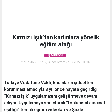
Kırmızı Işık’tan kadınlara yönelik
eğitim atağı
İŞ DÜNYASI
27.07.2022 - 09:32, Güncelleme: 27.07.2022 - 09:32
Türkiye Vodafone Vakfı, kadınların şiddetten
korunması amacıyla 8 yıl önce hayata geçirdiği
“Kırmızı Işık” uygulamasını geliştirmeye devam
ediyor. Uygulamaya son olarak “toplumsal cinsiyet
eşitliği” temalı eğitim videoları ve Şiddet