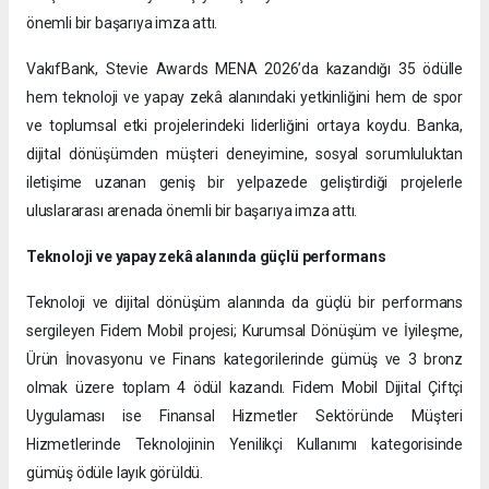
önemli bir başarıya imza attı.
VakıfBank, Stevie Awards MENA 2026’da kazandığı 35 ödülle
hem teknoloji ve yapay zekâ alanındaki yetkinliğini hem de spor
ve toplumsal etki projelerindeki liderliğini ortaya koydu. Banka,
dijital dönüşümden müşteri deneyimine, sosyal sorumluluktan
iletişime uzanan geniş bir yelpazede geliştirdiği projelerle
uluslararası arenada önemli bir başarıya imza attı.
Teknoloji ve yapay zekâ alanında güçlü performans
Teknoloji ve dijital dönüşüm alanında da güçlü bir performans
sergileyen Fidem Mobil projesi; Kurumsal Dönüşüm ve İyileşme,
Ürün İnovasyonu ve Finans kategorilerinde gümüş ve 3 bronz
olmak üzere toplam 4 ödül kazandı. Fidem Mobil Dijital Çiftçi
Uygulaması ise Finansal Hizmetler Sektöründe Müşteri
Hizmetlerinde Teknolojinin Yenilikçi Kullanımı kategorisinde
gümüş ödüle layık görüldü.