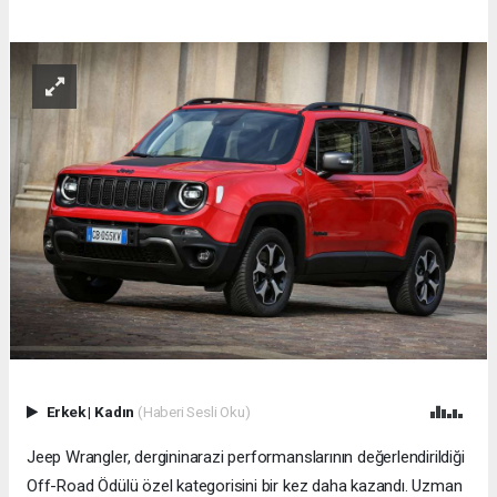
Erkek
|
Kadın
(Haberi Sesli Oku)
Jeep Wrangler, dergininarazi performanslarının değerlendirildiği
Off-Road Ödülü özel kategorisini bir kez daha kazandı. Uzman