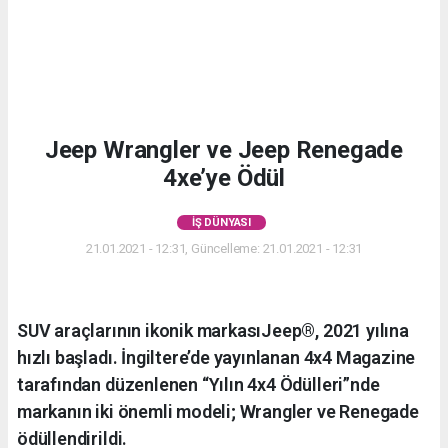
Jeep Wrangler ve Jeep Renegade
4xe’ye Ödül
İŞ DÜNYASI
21.01.2021 - 12:31, Güncelleme: 21.01.2021 - 12:31
SUV araçlarının ikonik markasıJeep®, 2021 yılına
hızlı başladı. İngiltere’de yayınlanan 4x4 Magazine
tarafından düzenlenen “Yılın 4x4 Ödülleri”nde
markanın iki önemli modeli; Wrangler ve Renegade
ödüllendirildi.