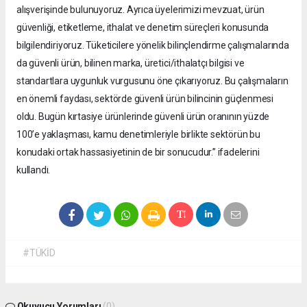
alışverişinde bulunuyoruz. Ayrıca üyelerimizi mevzuat, ürün
güvenliği, etiketleme, ithalat ve denetim süreçleri konusunda
bilgilendiriyoruz. Tüketicilere yönelik bilinçlendirme çalışmalarında
da güvenli ürün, bilinen marka, üretici/ithalatçı bilgisi ve
standartlara uygunluk vurgusunu öne çıkarıyoruz. Bu çalışmaların
en önemli faydası, sektörde güvenli ürün bilincinin güçlenmesi
oldu. Bugün kırtasiye ürünlerinde güvenli ürün oranının yüzde
100’e yaklaşması, kamu denetimleriyle birlikte sektörün bu
konudaki ortak hassasiyetinin de bir sonucudur.” ifadelerini
kullandı.
#TÜKİD
Okuyucu Yorumları
(0)