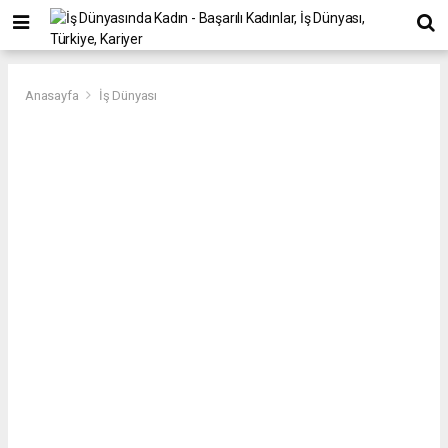
Anasayfa
İş Dünyası