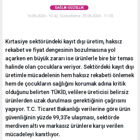
SAĞLIK-GÜZELLIK
16.06.2026 - 10:42, Güncelleme: 29.06.2026 - 11:35
Kırtasiye sektöründeki kayıt dışı üretim, haksız
rekabet ve fiyat dengesinin bozulmasına yol
açarken en büyük zararı ise ürünlerle bire bir temas
halinde olan çocuklara veriyor. Sektördeki kayıt dışı
üretimle mücadelenin hem haksız rekabeti önlemek
hem de çocukların sağlığını korumak adına kritik
olduğunu belirten TÜKİD, velilere üreticisi belirsiz
ürünlerden uzak durulması gerektiğinin çağrısını
yapıyor. T.C. Ticaret Bakanlığı verilerine göre ürün
güvenliğinin yüzde 99,33’e ulaşması, sektörde
merdiven altı ve markasız ürünlere karşı verilen
mücadeleyi kanıtlıyor.