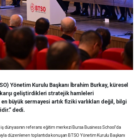
SO) Yönetim Kurulu Başkanı İbrahim Burkay, küresel
şı geliştirdikleri stratejik hamleleri
n büyük sermayesi artık fiziki varlıkları değil, bilgi
dir.” dedi.
 iş dünyasının referans eğitim merkezi Bursa Business School’da
ılımıyla düzenlenen toplantıda konuşan BTSO Yönetim Kurulu Başkanı