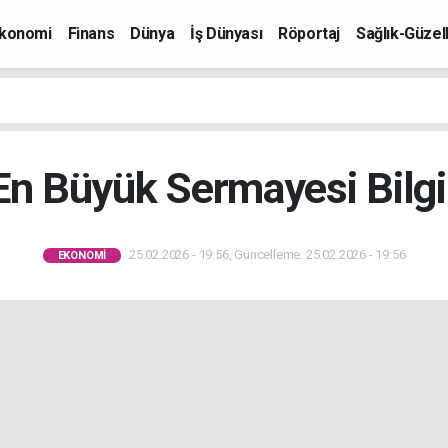
konomi
Finans
Dünya
İş Dünyası
Röportaj
Sağlık-Güzell
En Büyük Sermayesi Bilgi 
25.02.2026 - 19:56, Güncelleme: 25.02.2026 - 19:56
EKONOMI