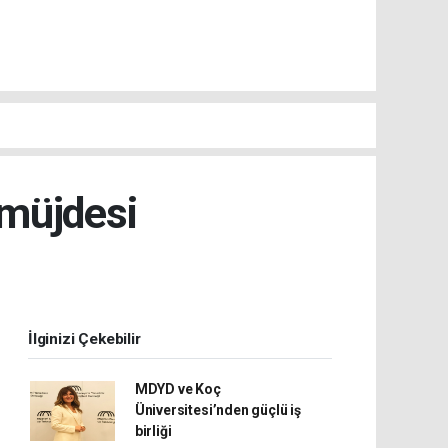
 müjdesi
İlginizi Çekebilir
MDYD ve Koç
Üniversitesi’nden güçlü iş
birliği