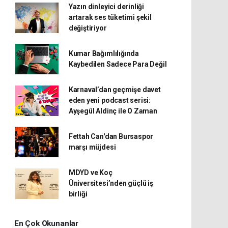
Yazın dinleyici derinliği
artarak ses tüketimi şekil
değiştiriyor
Kumar Bağımlılığında
Kaybedilen Sadece Para Değil
Karnaval’dan geçmişe davet
eden yeni podcast serisi:
Ayşegül Aldinç ile O Zaman
Fettah Can'dan Bursaspor
marşı müjdesi
MDYD ve Koç
Üniversitesi’nden güçlü iş
birliği
En Çok Okunanlar