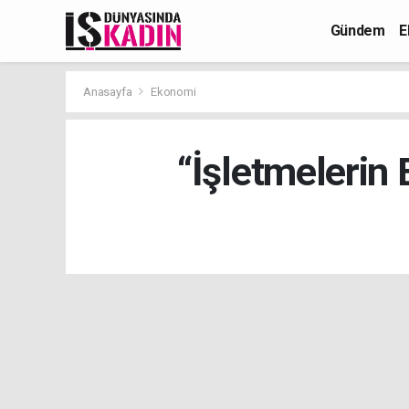
Gündem
E
Anasayfa
Ekonomi
“İşletmelerin 