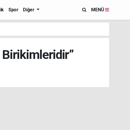
ik
Spor
Diğer
MENÜ
Birikimleridir”