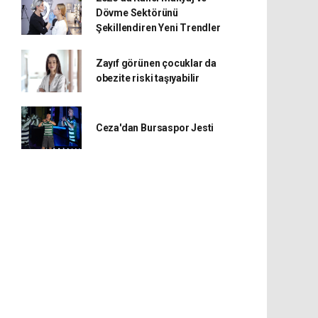
Dövme Sektörünü
Şekillendiren Yeni Trendler
Zayıf görünen çocuklar da
obezite riski taşıyabilir
Ceza'dan Bursaspor Jesti