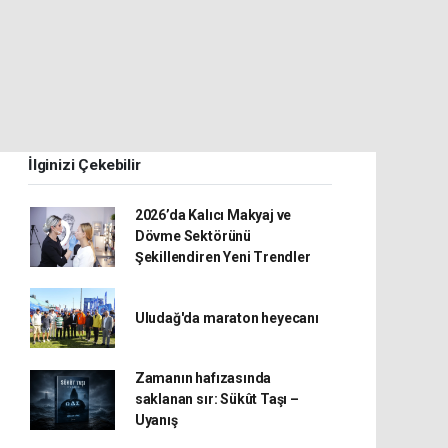
İlginizi Çekebilir
2026’da Kalıcı Makyaj ve
Dövme Sektörünü
Şekillendiren Yeni Trendler
Uludağ'da maraton heyecanı
Zamanın hafızasında
saklanan sır: Sükût Taşı –
Uyanış