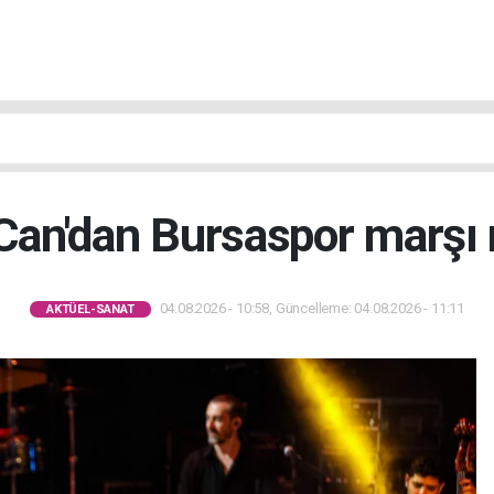
Can'dan Bursaspor marşı
04.08.2026 - 10:58, Güncelleme: 04.08.2026 - 11:11
AKTÜEL-SANAT