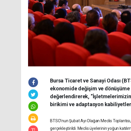
Bursa Ticaret ve Sanayi Odası (BT
ekonomide değişim ve dönüşüme kar
değerlendirerek, “İşletmelerimizin e
birikimi ve adaptasyon kabiliyetleri
BTSO’nun Şubat Ayı Olağan Meclis Toplantısı,
gerçekleştirildi. Meclis üyelerinin yoğun kat