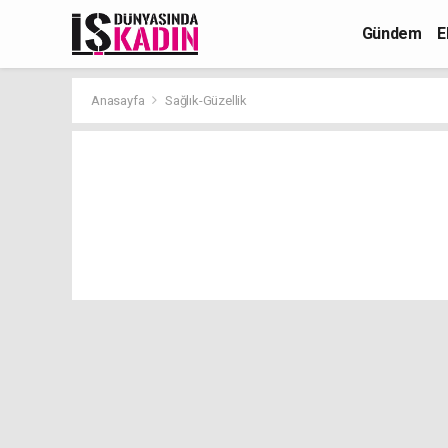
Gündem
E
Anasayfa
Sağlık-Güzellik