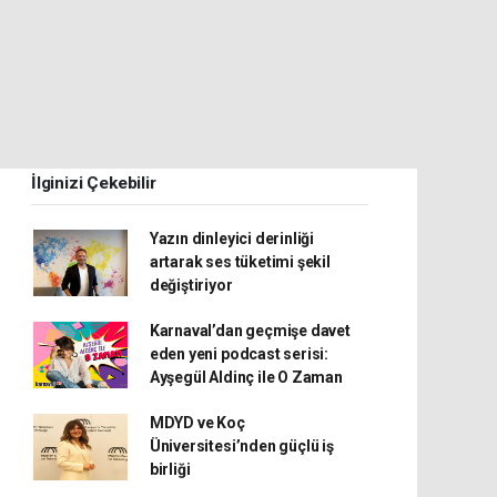
İlginizi Çekebilir
Yazın dinleyici derinliği
artarak ses tüketimi şekil
değiştiriyor
Karnaval’dan geçmişe davet
eden yeni podcast serisi:
Ayşegül Aldinç ile O Zaman
MDYD ve Koç
Üniversitesi’nden güçlü iş
birliği