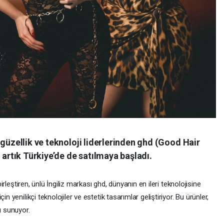
 güzellik ve teknoloji liderlerinden ghd (Good Hair
 artık Türkiye’de de satılmaya başladı.
birleştiren, ünlü İngiliz markası ghd, dünyanın en ileri teknolojisine
n yenilikçi teknolojiler ve estetik tasarımlar geliştiriyor. Bu ürünler,
ı sunuyor.