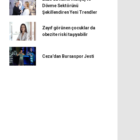
Dövme Sektörünü
Şekillendiren Yeni Trendler
Zayıf görünen çocuklar da
obezite riski taşıyabilir
Ceza'dan Bursaspor Jesti