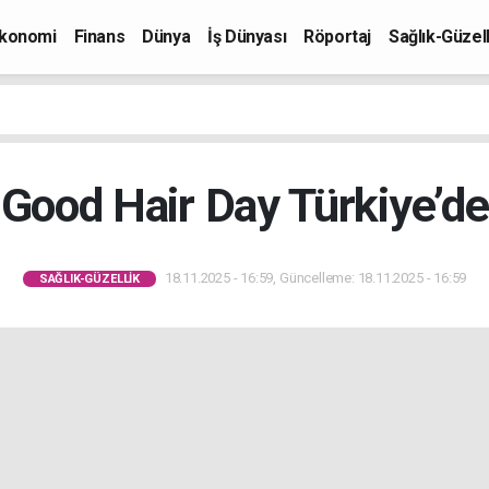
konomi
Finans
Dünya
İş Dünyası
Röportaj
Sağlık-Güzell
Good Hair Day Türkiye’de
18.11.2025 - 16:59, Güncelleme: 18.11.2025 - 16:59
SAĞLIK-GÜZELLIK