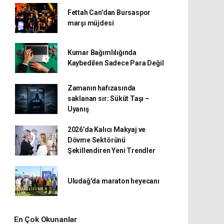
Fettah Can'dan Bursaspor
marşı müjdesi
Kumar Bağımlılığında
Kaybedilen Sadece Para Değil
Zamanın hafızasında
saklanan sır: Sükût Taşı –
Uyanış
2026’da Kalıcı Makyaj ve
Dövme Sektörünü
Şekillendiren Yeni Trendler
Uludağ'da maraton heyecanı
En Çok Okunanlar