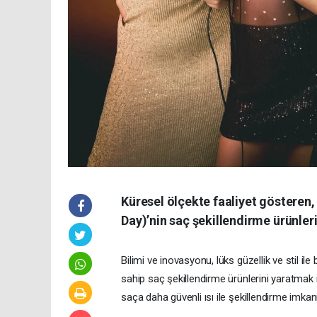
Küresel ölçekte faaliyet gösteren,
Day)’nin saç şekillendirme ürünleri
Bilimi ve inovasyonu, lüks güzellik ve stil ile 
sahip saç şekillendirme ürünlerini yaratmak içi
saça daha güvenli ısı ile şekillendirme imkan