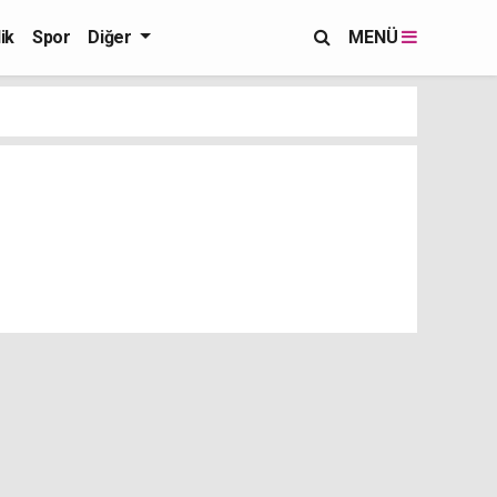
ik
Spor
Diğer
MENÜ