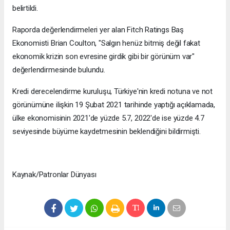
belirtildi.
Raporda değerlendirmeleri yer alan Fitch Ratings Baş
Ekonomisti Brian Coulton, "Salgın henüz bitmiş değil fakat
ekonomik krizin son evresine girdik gibi bir görünüm var"
değerlendirmesinde bulundu.
Kredi derecelendirme kuruluşu, Türkiye'nin kredi notuna ve not
görünümüne ilişkin 19 Şubat 2021 tarihinde yaptığı açıklamada,
ülke ekonomisinin 2021'de yüzde 5.7, 2022'de ise yüzde 4.7
seviyesinde büyüme kaydetmesinin beklendiğini bildirmişti.
Kaynak/Patronlar Dünyası