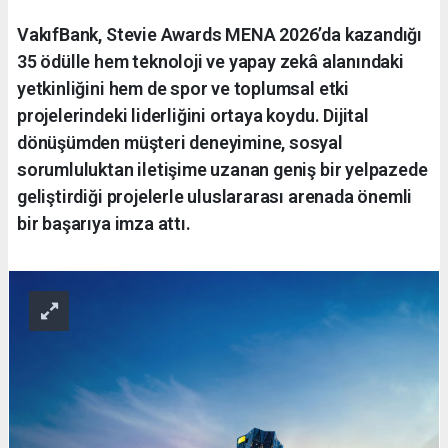
VakıfBank, Stevie Awards MENA 2026’da kazandığı
35 ödülle hem teknoloji ve yapay zekâ alanındaki
yetkinliğini hem de spor ve toplumsal etki
projelerindeki liderliğini ortaya koydu. Dijital
dönüşümden müşteri deneyimine, sosyal
sorumluluktan iletişime uzanan geniş bir yelpazede
geliştirdiği projelerle uluslararası arenada önemli
bir başarıya imza attı.