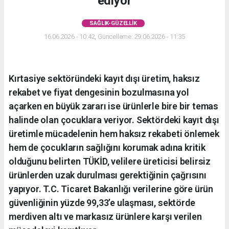
ediyor
SAĞLIK-GÜZELLIK
16.06.2026 - 10:42, Güncelleme: 29.06.2026 - 11:35
Kırtasiye sektöründeki kayıt dışı üretim, haksız
rekabet ve fiyat dengesinin bozulmasına yol
açarken en büyük zararı ise ürünlerle bire bir temas
halinde olan çocuklara veriyor. Sektördeki kayıt dışı
üretimle mücadelenin hem haksız rekabeti önlemek
hem de çocukların sağlığını korumak adına kritik
olduğunu belirten TÜKİD, velilere üreticisi belirsiz
ürünlerden uzak durulması gerektiğinin çağrısını
yapıyor. T.C. Ticaret Bakanlığı verilerine göre ürün
güvenliğinin yüzde 99,33’e ulaşması, sektörde
merdiven altı ve markasız ürünlere karşı verilen