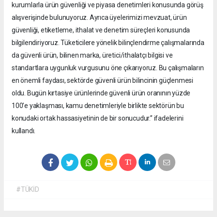
kurumlarla ürün güvenliği ve piyasa denetimleri konusunda görüş
alışverişinde bulunuyoruz. Ayrıca üyelerimizi mevzuat, ürün
güvenliği, etiketleme, ithalat ve denetim süreçleri konusunda
bilgilendiriyoruz. Tüketicilere yönelik bilinçlendirme çalışmalarında
da güvenli ürün, bilinen marka, üretici/ithalatçı bilgisi ve
standartlara uygunluk vurgusunu öne çıkarıyoruz. Bu çalışmaların
en önemli faydası, sektörde güvenli ürün bilincinin güçlenmesi
oldu. Bugün kırtasiye ürünlerinde güvenli ürün oranının yüzde
100’e yaklaşması, kamu denetimleriyle birlikte sektörün bu
konudaki ortak hassasiyetinin de bir sonucudur.” ifadelerini
kullandı.
#TÜKİD