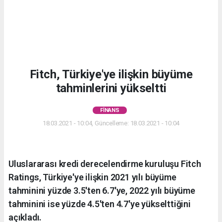
Fitch, Türkiye'ye ilişkin büyüme
tahminlerini yükseltti
FINANS
18.03.2021 - 10:04, Güncelleme: 18.03.2021 - 10:04
Uluslararası kredi derecelendirme kuruluşu Fitch
Ratings, Türkiye'ye ilişkin 2021 yılı büyüme
tahminini yüzde 3.5'ten 6.7'ye, 2022 yılı büyüme
tahminini ise yüzde 4.5'ten 4.7'ye yükselttiğini
açıkladı.