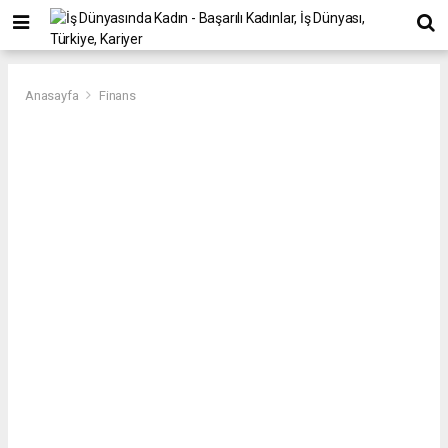
Anasayfa
Finans