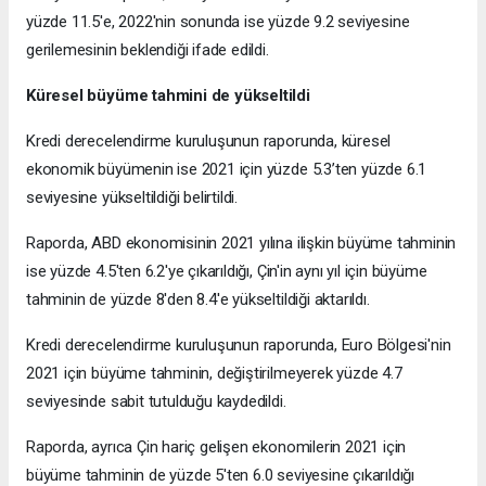
yüzde 11.5'e, 2022'nin sonunda ise yüzde 9.2 seviyesine
gerilemesinin beklendiği ifade edildi.
Küresel büyüme tahmini de yükseltildi
Kredi derecelendirme kuruluşunun raporunda, küresel
ekonomik büyümenin ise 2021 için yüzde 5.3’ten yüzde 6.1
seviyesine yükseltildiği belirtildi.
Raporda, ABD ekonomisinin 2021 yılına ilişkin büyüme tahminin
ise yüzde 4.5'ten 6.2'ye çıkarıldığı, Çin'in aynı yıl için büyüme
tahminin de yüzde 8'den 8.4'e yükseltildiği aktarıldı.
Kredi derecelendirme kuruluşunun raporunda, Euro Bölgesi'nin
2021 için büyüme tahminin, değiştirilmeyerek yüzde 4.7
seviyesinde sabit tutulduğu kaydedildi.
Raporda, ayrıca Çin hariç gelişen ekonomilerin 2021 için
büyüme tahminin de yüzde 5'ten 6.0 seviyesine çıkarıldığı