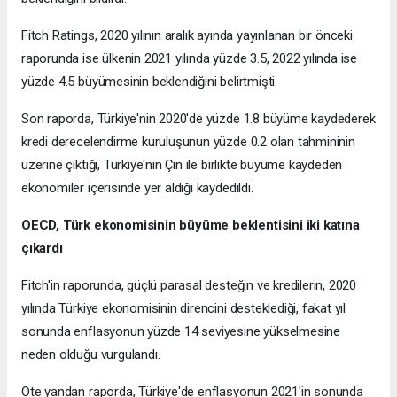
Fitch Ratings, 2020 yılının aralık ayında yayınlanan bir önceki
raporunda ise ülkenin 2021 yılında yüzde 3.5, 2022 yılında ise
yüzde 4.5 büyümesinin beklendiğini belirtmişti.
Son raporda, Türkiye'nin 2020'de yüzde 1.8 büyüme kaydederek
kredi derecelendirme kuruluşunun yüzde 0.2 olan tahmininin
üzerine çıktığı, Türkiye'nin Çin ile birlikte büyüme kaydeden
ekonomiler içerisinde yer aldığı kaydedildi.
OECD, Türk ekonomisinin büyüme beklentisini iki katına
çıkardı
Fitch'in raporunda, güçlü parasal desteğin ve kredilerin, 2020
yılında Türkiye ekonomisinin direncini desteklediği, fakat yıl
sonunda enflasyonun yüzde 14 seviyesine yükselmesine
neden olduğu vurgulandı.
Öte yandan raporda, Türkiye'de enflasyonun 2021'in sonunda