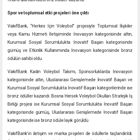
Spor ve toplumsal etki projeleri öne çıktı
VakıfBank, “Herkes İçin Voleybol” projesiyle Toplumsal İlişkiler
veya Kamu Hizmeti İletişiminde İnovasyon kategorisinde altın,
Kurumsal Sosyal Sorumlulukta İnovatif Başarı kategorisinde
gümüş ve Etkinlik Kullanımında İnovasyon kategorisinde bronz
ödülün sahibi oldu.
VakıfBank Kadın Voleybol Takımı, Sponsorluklarda İnovasyon
kategorisinde altın, Uluslararası Genişlemede İnovatif Başarı ve
Kurumsal Sosyal Sorumlulukta İnovatif Başarı kategorilerinde ise
bronz ödüller kazandı. Bosna Hersek Voleybol Okulları Stratejik İş
Birliği projesi ise Kurumsal Sosyal Sorumlulukta İnovatif Başarı
kategorisinde gümüş, Uluslararası Genişlemede İnovatif Başarı
kategorisinde ise bronz ödüle layık görüldü.
VakıfBank’ın iletişim ve marka projeleri de ödüllerle taçlandırıldı.