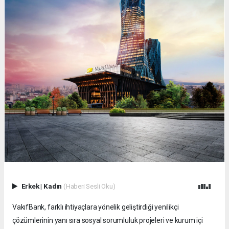
Erkek
|
Kadın
(Haberi Sesli Oku)
VakıfBank, farklı ihtiyaçlara yönelik geliştirdiği yenilikçi
çözümlerinin yanı sıra sosyal sorumluluk projeleri ve kurum içi