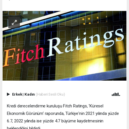
Erkek
|
Kadın
(Haberi Sesli Oku)
Kredi derecelendirme kuruluşu Fitch Ratings, 'Küresel
Ekonomik Görünüm' raporunda, Türkiye'nin 2021 yılında yüzde
6.7, 2022 yılında ise yüzde 4.7 büyüme kaydetmesinin
beklendiğini bildirdi.