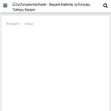
Anasayfa
Dünya