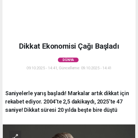
Dikkat Ekonomisi Çağı Başladı
DÜNYA
09.10.2025 - 14:41, Güncelleme: 09.10.2025 - 14:41
Saniyelerle yarış başladı! Markalar artık dikkat için
rekabet ediyor. 2004’te 2,5 dakikaydı, 2025’te 47
saniye! Dikkat süresi 20 yılda beşte bire düştü