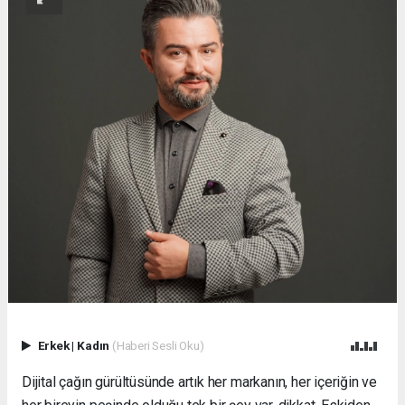
Erkek
|
Kadın
(Haberi Sesli Oku)
Dijital çağın gürültüsünde artık her markanın, her içeriğin ve