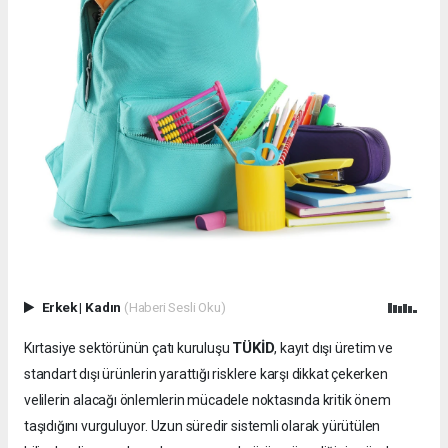
Erkek
|
Kadın
(Haberi Sesli Oku)
TÜKİD
Kırtasiye sektörünün çatı kuruluşu
, kayıt dışı üretim ve
standart dışı ürünlerin yarattığı risklere karşı dikkat çekerken
velilerin alacağı önlemlerin mücadele noktasında kritik önem
taşıdığını vurguluyor. Uzun süredir sistemli olarak yürütülen