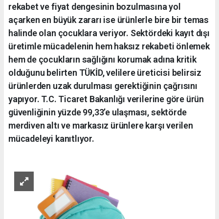
rekabet ve fiyat dengesinin bozulmasına yol
açarken en büyük zararı ise ürünlerle bire bir temas
halinde olan çocuklara veriyor. Sektördeki kayıt dışı
üretimle mücadelenin hem haksız rekabeti önlemek
hem de çocukların sağlığını korumak adına kritik
olduğunu belirten TÜKİD, velilere üreticisi belirsiz
ürünlerden uzak durulması gerektiğinin çağrısını
yapıyor. T.C. Ticaret Bakanlığı verilerine göre ürün
güvenliğinin yüzde 99,33’e ulaşması, sektörde
merdiven altı ve markasız ürünlere karşı verilen
mücadeleyi kanıtlıyor.