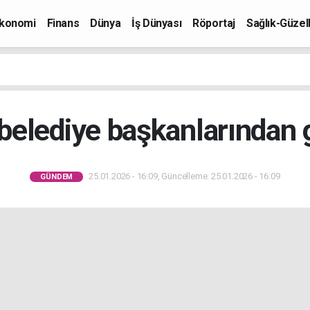
konomi
Finans
Dünya
İş Dünyası
Röportaj
Sağlık-Güzell
belediye başkanlarından g
25.01.2026 - 16:09, Güncelleme: 25.01.2026 - 16:09
GÜNDEM