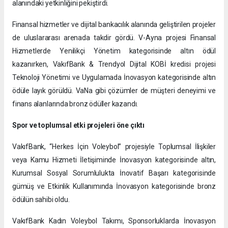
alanındaki yetkinliğini pekiştirdi.
Finansal hizmetler ve dijital bankacılık alanında geliştirilen projeler
de uluslararası arenada takdir gördü. V-Ayna projesi Finansal
Hizmetlerde Yenilikçi Yönetim kategorisinde altın ödül
kazanırken, VakıfBank & Trendyol Dijital KOBİ kredisi projesi
Teknoloji Yönetimi ve Uygulamada İnovasyon kategorisinde altın
ödüle layık görüldü. VaNa gibi çözümler de müşteri deneyimi ve
finans alanlarında bronz ödüller kazandı.
Spor ve toplumsal etki projeleri öne çıktı
VakıfBank, “Herkes İçin Voleybol” projesiyle Toplumsal İlişkiler
veya Kamu Hizmeti İletişiminde İnovasyon kategorisinde altın,
Kurumsal Sosyal Sorumlulukta İnovatif Başarı kategorisinde
gümüş ve Etkinlik Kullanımında İnovasyon kategorisinde bronz
ödülün sahibi oldu.
VakıfBank Kadın Voleybol Takımı, Sponsorluklarda İnovasyon