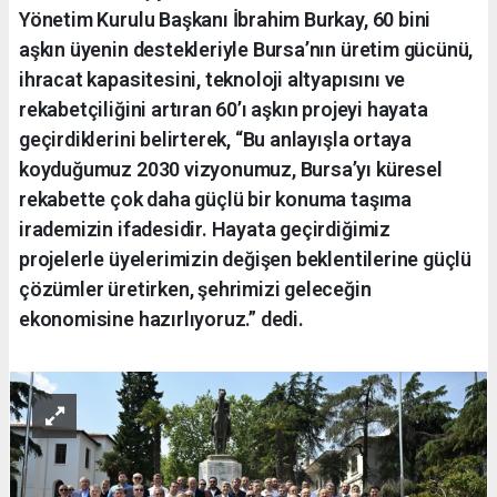
Yönetim Kurulu Başkanı İbrahim Burkay, 60 bini
aşkın üyenin destekleriyle Bursa’nın üretim gücünü,
ihracat kapasitesini, teknoloji altyapısını ve
rekabetçiliğini artıran 60’ı aşkın projeyi hayata
geçirdiklerini belirterek, “Bu anlayışla ortaya
koyduğumuz 2030 vizyonumuz, Bursa’yı küresel
rekabette çok daha güçlü bir konuma taşıma
irademizin ifadesidir. Hayata geçirdiğimiz
projelerle üyelerimizin değişen beklentilerine güçlü
çözümler üretirken, şehrimizi geleceğin
ekonomisine hazırlıyoruz.” dedi.