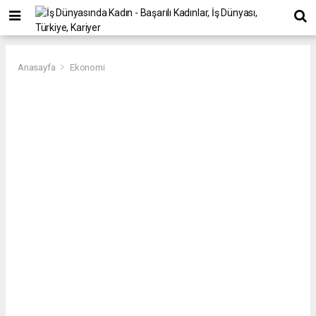
Anasayfa
Ekonomi