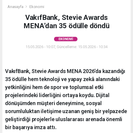
Anasayfa
Ekonomi
VakıfBank, Stevie Awards
MENA’dan 35 ödülle döndü
EKONOMI
15.05.2026 - 10:07, Güncelleme: 15.05.2026 - 10:34
VakıfBank, Stevie Awards MENA 2026’da kazandığı
35 ödülle hem teknoloji ve yapay zekâ alanındaki
yetkinliğini hem de spor ve toplumsal etki
projelerindeki liderliğini ortaya koydu. Dijital
dönüşümden müşteri deneyimine, sosyal
sorumluluktan iletişime uzanan geniş bir yelpazede
geliştirdiği projelerle uluslararası arenada önemli
bir başarıya imza attı.