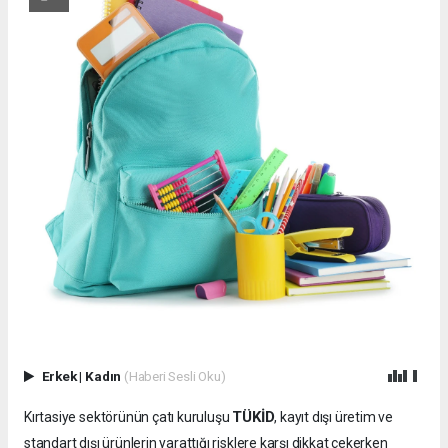
Erkek
|
Kadın
(Haberi Sesli Oku)
TÜKİD
Kırtasiye sektörünün çatı kuruluşu
, kayıt dışı üretim ve
standart dışı ürünlerin yarattığı risklere karşı dikkat çekerken