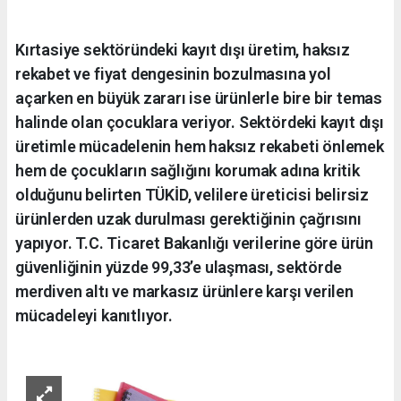
Kırtasiye sektöründeki kayıt dışı üretim, haksız
rekabet ve fiyat dengesinin bozulmasına yol
açarken en büyük zararı ise ürünlerle bire bir temas
halinde olan çocuklara veriyor. Sektördeki kayıt dışı
üretimle mücadelenin hem haksız rekabeti önlemek
hem de çocukların sağlığını korumak adına kritik
olduğunu belirten TÜKİD, velilere üreticisi belirsiz
ürünlerden uzak durulması gerektiğinin çağrısını
yapıyor. T.C. Ticaret Bakanlığı verilerine göre ürün
güvenliğinin yüzde 99,33’e ulaşması, sektörde
merdiven altı ve markasız ürünlere karşı verilen
mücadeleyi kanıtlıyor.