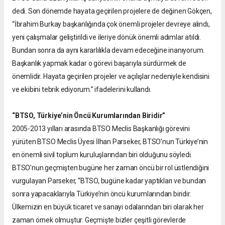
dedi. Son dönemde hayata geçirilen projelere de değinen Gökçen,
“İbrahim Burkay başkanlığında çok önemli projeler devreye alındı,
yeni çalışmalar geliştirildi ve ileriye dönük önemli adımlar atıldı.
Bundan sonra da aynı kararlılıkla devam edeceğine inanıyorum.
Başkanlık yapmak kadar o görevi başarıyla sürdürmek de
önemlidir. Hayata geçirilen projeler ve açılışlar nedeniyle kendisini
ve ekibini tebrik ediyorum.” ifadelerini kullandı.
“BTSO, Türkiye’nin Öncü Kurumlarından Biridir”
2005-2013 yılları arasında BTSO Meclis Başkanlığı görevini
yürüten BTSO Meclis Üyesi İlhan Parseker, BTSO’nun Türkiye’nin
en önemli sivil toplum kuruluşlarından biri olduğunu söyledi.
BTSO’nun geçmişten bugüne her zaman öncü bir rol üstlendiğini
vurgulayan Parseker, “BTSO, bugüne kadar yaptıkları ve bundan
sonra yapacaklarıyla Türkiye’nin öncü kurumlarından biridir.
Ülkemizin en büyük ticaret ve sanayi odalarından biri olarak her
zaman örnek olmuştur. Geçmişte bizler çeşitli görevlerde