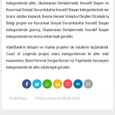
kategorisinde altın, Uluslararası Genişlemede İnovatif Başarı ve
Kurumsal Sosyal Sorumlulukta İnovatif Başarı kategorilerinde ise
bronz ödüller kazandı. Bosna Hersek Voleybol Okulları Stratejik İş
Birliği projesi ise Kurumsal Sosyal Sorumlulukta İnovatif Başarı
kategorisinde gümüş, Uluslararası Genişlemede İnovatif Başarı
kategorisinde ise bronz ödüle layık görüldü.
VakıfBank’ın iletişim ve marka projeleri de ödüllerle taçlandırıldı.
Court of Legends projesi video kategorilerinde iki altın ödül
kazanırken, BizimYerimiz Dergisi Kurum İçi Yayınlarda İnovasyon
kategorisinde de altın ödüle layık görüldü.
#VakıfBank
#Stevie Awards MENA 2026