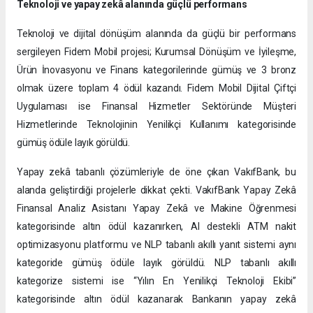
Teknoloji ve yapay zekâ alanında güçlü performans
Teknoloji ve dijital dönüşüm alanında da güçlü bir performans
sergileyen Fidem Mobil projesi; Kurumsal Dönüşüm ve İyileşme,
Ürün İnovasyonu ve Finans kategorilerinde gümüş ve 3 bronz
olmak üzere toplam 4 ödül kazandı. Fidem Mobil Dijital Çiftçi
Uygulaması ise Finansal Hizmetler Sektöründe Müşteri
Hizmetlerinde Teknolojinin Yenilikçi Kullanımı kategorisinde
gümüş ödüle layık görüldü.
Yapay zekâ tabanlı çözümleriyle de öne çıkan VakıfBank, bu
alanda geliştirdiği projelerle dikkat çekti. VakıfBank Yapay Zekâ
Finansal Analiz Asistanı Yapay Zekâ ve Makine Öğrenmesi
kategorisinde altın ödül kazanırken, AI destekli ATM nakit
optimizasyonu platformu ve NLP tabanlı akıllı yanıt sistemi aynı
kategoride gümüş ödüle layık görüldü. NLP tabanlı akıllı
kategorize sistemi ise “Yılın En Yenilikçi Teknoloji Ekibi”
kategorisinde altın ödül kazanarak Bankanın yapay zekâ