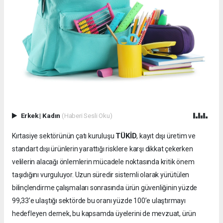
Erkek
|
Kadın
(Haberi Sesli Oku)
TÜKİD
Kırtasiye sektörünün çatı kuruluşu
, kayıt dışı üretim ve
standart dışı ürünlerin yarattığı risklere karşı dikkat çekerken
velilerin alacağı önlemlerin mücadele noktasında kritik önem
taşıdığını vurguluyor. Uzun süredir sistemli olarak yürütülen
bilinçlendirme çalışmaları sonrasında ürün güvenliğinin yüzde
99,33’e ulaştığı sektörde bu oranı yüzde 100’e ulaştırmayı
hedefleyen dernek, bu kapsamda üyelerini de mevzuat, ürün