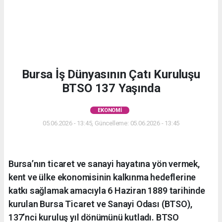
Bursa İş Dünyasının Çatı Kuruluşu
BTSO 137 Yaşında
EKONOMI
05.06.2026 - 13:45, Güncelleme: 05.06.2026 - 13:45
Bursa’nın ticaret ve sanayi hayatına yön vermek,
kent ve ülke ekonomisinin kalkınma hedeflerine
katkı sağlamak amacıyla 6 Haziran 1889 tarihinde
kurulan Bursa Ticaret ve Sanayi Odası (BTSO),
137’nci kuruluş yıl dönümünü kutladı. BTSO