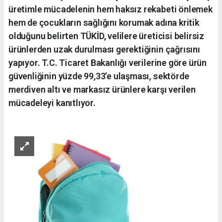
üretimle mücadelenin hem haksız rekabeti önlemek
hem de çocukların sağlığını korumak adına kritik
olduğunu belirten TÜKİD, velilere üreticisi belirsiz
ürünlerden uzak durulması gerektiğinin çağrısını
yapıyor. T.C. Ticaret Bakanlığı verilerine göre ürün
güvenliğinin yüzde 99,33’e ulaşması, sektörde
merdiven altı ve markasız ürünlere karşı verilen
mücadeleyi kanıtlıyor.