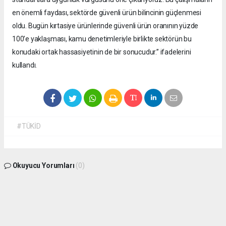
en önemli faydası, sektörde güvenli ürün bilincinin güçlenmesi
oldu. Bugün kırtasiye ürünlerinde güvenli ürün oranının yüzde
100’e yaklaşması, kamu denetimleriyle birlikte sektörün bu
konudaki ortak hassasiyetinin de bir sonucudur.” ifadelerini
kullandı.
#TÜKİD
Okuyucu Yorumları
(0)
Gönder