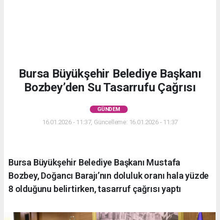
Bursa Büyükşehir Belediye Başkanı
Bozbey’den Su Tasarrufu Çağrısı
GÜNDEM
16.01.2026 - 11:37, Güncelleme: 16.01.2026 - 11:37
Bursa Büyükşehir Belediye Başkanı Mustafa
Bozbey, Doğancı Barajı’nın doluluk oranı hala yüzde
8 olduğunu belirtirken, tasarruf çağrısı yaptı