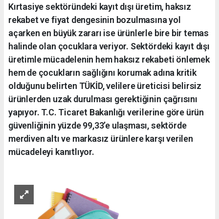
Kırtasiye sektöründeki kayıt dışı üretim, haksız
rekabet ve fiyat dengesinin bozulmasına yol
açarken en büyük zararı ise ürünlerle bire bir temas
halinde olan çocuklara veriyor. Sektördeki kayıt dışı
üretimle mücadelenin hem haksız rekabeti önlemek
hem de çocukların sağlığını korumak adına kritik
olduğunu belirten TÜKİD, velilere üreticisi belirsiz
ürünlerden uzak durulması gerektiğinin çağrısını
yapıyor. T.C. Ticaret Bakanlığı verilerine göre ürün
güvenliğinin yüzde 99,33’e ulaşması, sektörde
merdiven altı ve markasız ürünlere karşı verilen
mücadeleyi kanıtlıyor.