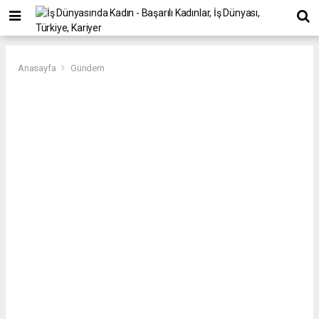
Anasayfa
Gündem