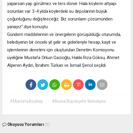
yaparsan yap görülmez ve ters döner. Hala köylerin altyapı
sorunları var. 3-4 yılda köylerdeki su depolarının büyük
çoğunluğunu değiştireceğiz. Biz sorunların çözümünden
yanayız” diye konuştu.
Gündem maddelerinin ve önergelerin görüşüldüğü oturumda,
belediyenin bir önceki yıl gelir ve giderleriyle hesap, kayıt ve
işlemlerinin denetimi için oluşturulan Denetim Komisyonu
üyeliğine Mustafa Orkun Gazioğlu, Hakkı Rıza Göksu, Ahmet
Alperen Aydın, İbrahim Türkan ve İsmail Şenol seçildi.
#Mustafa Bozbey
#Bursa Büyükşehir Belediyesi
Okuyucu Yorumları
(0)