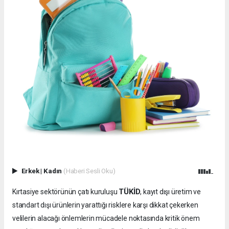
Erkek
|
Kadın
(Haberi Sesli Oku)
TÜKİD
Kırtasiye sektörünün çatı kuruluşu
, kayıt dışı üretim ve
standart dışı ürünlerin yarattığı risklere karşı dikkat çekerken
velilerin alacağı önlemlerin mücadele noktasında kritik önem