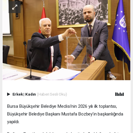
Erkek
|
Kadın
(Haberi Sesli Oku)
Bursa Büyükşehir Belediye Meclisi’nin 2026 yılı ilk toplantısı,
Büyükşehir Belediye Başkanı Mustafa Bozbey’in başkanlığında
yapıldı.