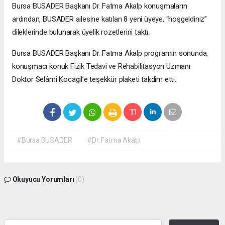
Bursa BUSADER Başkanı Dr. Fatma Akalp konuşmaların
ardından, BUSADER ailesine katılan 8 yeni üyeye, “hoşgeldiniz”
dileklerinde bulunarak üyelik rozetlerini taktı.
Bursa BUSADER Başkanı Dr. Fatma Akalp programın sonunda,
konuşmacı konuk Fizik Tedavi ve Rehabilitasyon Uzmanı
Doktor Selâmi Kocagil’e teşekkür plaketi takdim etti.
#Bursa BUSADER
#Dr. Fatma Akalp
Okuyucu Yorumları
(0)