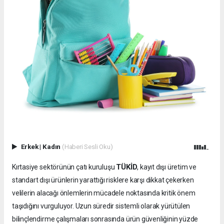
Erkek
|
Kadın
(Haberi Sesli Oku)
TÜKİD
Kırtasiye sektörünün çatı kuruluşu
, kayıt dışı üretim ve
standart dışı ürünlerin yarattığı risklere karşı dikkat çekerken
velilerin alacağı önlemlerin mücadele noktasında kritik önem
taşıdığını vurguluyor. Uzun süredir sistemli olarak yürütülen
bilinçlendirme çalışmaları sonrasında ürün güvenliğinin yüzde