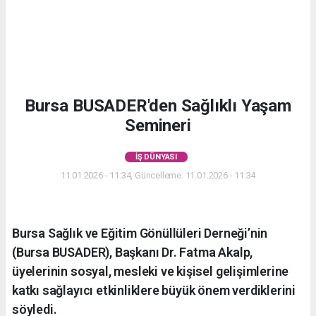
Bursa BUSADER'den Sağlıklı Yaşam
Semineri
İŞ DÜNYASI
11.01.2026 - 11:34, Güncelleme: 11.01.2026 - 11:34
Bursa Sağlık ve Eğitim Gönüllüleri Derneği’nin
(Bursa BUSADER), Başkanı Dr. Fatma Akalp,
üyelerinin sosyal, mesleki ve kişisel gelişimlerine
katkı sağlayıcı etkinliklere büyük önem verdiklerini
söyledi.