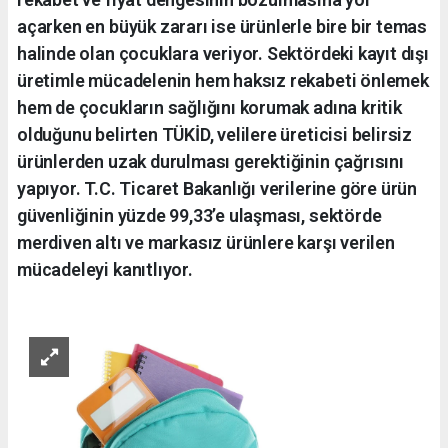
açarken en büyük zararı ise ürünlerle bire bir temas
halinde olan çocuklara veriyor. Sektördeki kayıt dışı
üretimle mücadelenin hem haksız rekabeti önlemek
hem de çocukların sağlığını korumak adına kritik
olduğunu belirten TÜKİD, velilere üreticisi belirsiz
ürünlerden uzak durulması gerektiğinin çağrısını
yapıyor. T.C. Ticaret Bakanlığı verilerine göre ürün
güvenliğinin yüzde 99,33’e ulaşması, sektörde
merdiven altı ve markasız ürünlere karşı verilen
mücadeleyi kanıtlıyor.