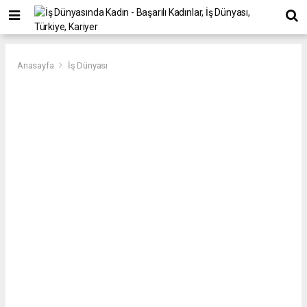
Anasayfa
İş Dünyası