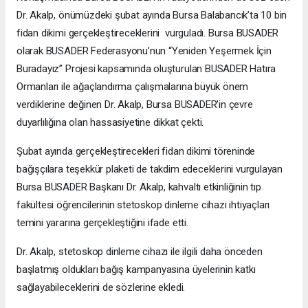
Dr. Akalp, önümüzdeki şubat ayında Bursa Balabancık’ta 10 bin
fidan dikimi gerçekleştireceklerini vurguladı. Bursa BUSADER
olarak BUSADER Federasyonu’nun “Yeniden Yeşermek İçin
Buradayız” Projesi kapsamında oluşturulan BUSADER Hatıra
Ormanları ile ağaçlandırma çalışmalarına büyük önem
verdiklerine değinen Dr. Akalp, Bursa BUSADER’in çevre
duyarlılığına olan hassasiyetine dikkat çekti.
Şubat ayında gerçekleştirecekleri fidan dikimi töreninde
bağışçılara teşekkür plaketi de takdim edeceklerini vurgulayan
Bursa BUSADER Başkanı Dr. Akalp, kahvaltı etkinliğinin tıp
fakültesi öğrencilerinin stetoskop dinleme cihazı ihtiyaçları
temini yararına gerçekleştiğini ifade etti.
Dr. Akalp, stetoskop dinleme cihazı ile ilgili daha önceden
başlatmış oldukları bağış kampanyasına üyelerinin katkı
sağlayabileceklerini de sözlerine ekledi.