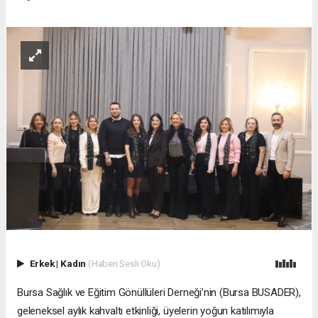
Erkek
|
Kadın
(Haberi Sesli Oku)
Bursa Sağlık ve Eğitim Gönüllüleri Derneği’nin (Bursa BUSADER),
geleneksel aylık kahvaltı etkinliği, üyelerin yoğun katılımıyla