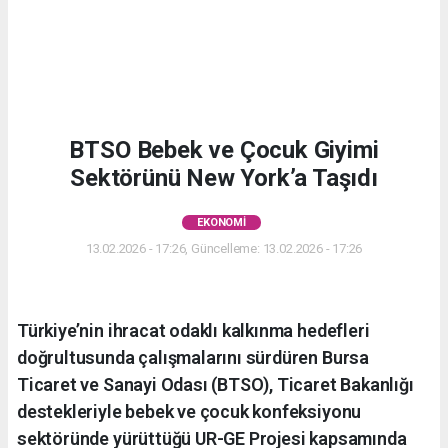
BTSO Bebek ve Çocuk Giyimi
Sektörünü New York’a Taşıdı
EKONOMI
13.02.2026 - 17:26, Güncelleme: 13.02.2026 - 17:26
Türkiye’nin ihracat odaklı kalkınma hedefleri
doğrultusunda çalışmalarını sürdüren Bursa
Ticaret ve Sanayi Odası (BTSO), Ticaret Bakanlığı
destekleriyle bebek ve çocuk konfeksiyonu
sektöründe yürüttüğü UR-GE Projesi kapsamında