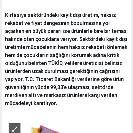
Kırtasiye sektöründeki kayıt dışı üretim, haksız
rekabet ve fiyat dengesinin bozulmasına yol
açarken en büyük zararı ise ürünlerle bire bir temas
halinde olan çocuklara veriyor. Sektördeki kayıt dışı
üretimle mücadelenin hem haksız rekabeti önlemek
hem de çocukların sağlığını korumak adına kritik
olduğunu belirten TÜKİD, velilere üreticisi belirsiz
ürünlerden uzak durulması gerektiğinin çağrısını
yapıyor. T.C. Ticaret Bakanlığı verilerine göre ürün
güvenliğinin yüzde 99,33’e ulaşması, sektörde
merdiven altı ve markasız ürünlere karşı verilen
mücadeleyi kanıtlıyor.