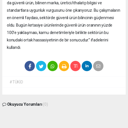
da güvenli ürün, bilinen marka, üretici/ithalatçı bilgisi ve
standartlara uygunluk vurgusunu öne çıkarıyoruz. Bu çalışmaların
en önemli faydası, sektörde güvenli ürün bilincinin güçlenmesi
oldu. Bugün kırtasiye ürünlerinde güvenli ürün oranının yüzde
100’e yaklaşması, kamu denetimleriyle birlikte sektörün bu
konudaki ortak hassasiyetinin de bir sonucudur.” ifadelerini
kullandı.
#TÜKİD
Okuyucu Yorumları
(0)
Gönder