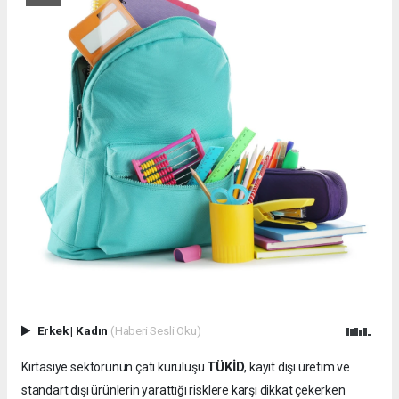
Erkek
|
Kadın
(Haberi Sesli Oku)
TÜKİD
Kırtasiye sektörünün çatı kuruluşu
, kayıt dışı üretim ve
standart dışı ürünlerin yarattığı risklere karşı dikkat çekerken