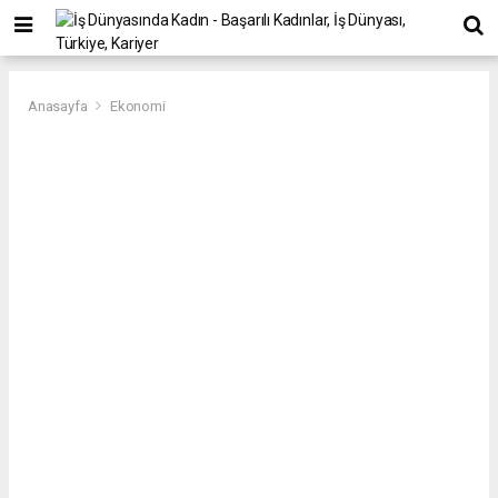
Anasayfa
Ekonomi