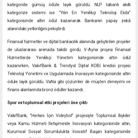
kategoride gümüş ödüle layık görüldü. NLP tabanlı akıllı
kategorize sistemi ise “Yılın En Yenilikçi Teknoloji Ekibi”
kategorisinde altın ödül kazanarak Bankanın yapay zekâ
alanındaki yetkinliğini pekiştirdi.
Finansal hizmetler ve dijital bankacılık alanında geliştirilen projeler
de uluslararası arenada takdir gördü. V-Ayna projesi Finansal
Hizmetlerde Yenilikçi Yönetim kategorisinde altın ödül
kazanırken, VakıfBank & Trendyol Dijital KOBİ kredisi projesi
Teknoloji Yönetimi ve Uygulamada İnovasyon kategorisinde altın
ödüle layık görüldü. VaNa gibi çözümler de müşteri deneyimi ve
finans alanlarında bronz ödüller kazandı.
Spor ve toplumsal etki projeleri öne çıktı
VakıfBank, “Herkes İçin Voleybol” projesiyle Toplumsal İlişkiler
veya Kamu Hizmeti İletişiminde İnovasyon kategorisinde altın,
Kurumsal Sosyal Sorumlulukta İnovatif Başarı kategorisinde