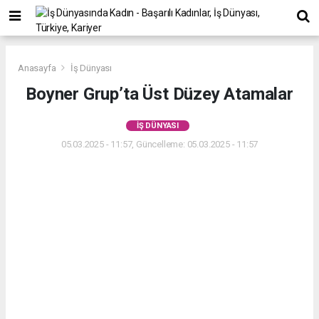
Anasayfa
İş Dünyası
Boyner Grup’ta Üst Düzey Atamalar
İŞ DÜNYASI
05.03.2025 - 11:57, Güncelleme: 05.03.2025 - 11:57