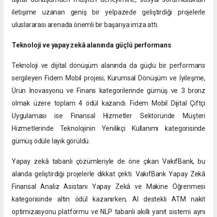
iletişime uzanan geniş bir yelpazede geliştirdiği projelerle
uluslararası arenada önemli bir başarıya imza attı.
Teknoloji ve yapay zekâ alanında güçlü performans
Teknoloji ve dijital dönüşüm alanında da güçlü bir performans
sergileyen Fidem Mobil projesi; Kurumsal Dönüşüm ve İyileşme,
Ürün İnovasyonu ve Finans kategorilerinde gümüş ve 3 bronz
olmak üzere toplam 4 ödül kazandı. Fidem Mobil Dijital Çiftçi
Uygulaması ise Finansal Hizmetler Sektöründe Müşteri
Hizmetlerinde Teknolojinin Yenilikçi Kullanımı kategorisinde
gümüş ödüle layık görüldü.
Yapay zekâ tabanlı çözümleriyle de öne çıkan VakıfBank, bu
alanda geliştirdiği projelerle dikkat çekti. VakıfBank Yapay Zekâ
Finansal Analiz Asistanı Yapay Zekâ ve Makine Öğrenmesi
kategorisinde altın ödül kazanırken, AI destekli ATM nakit
optimizasyonu platformu ve NLP tabanlı akıllı yanıt sistemi aynı