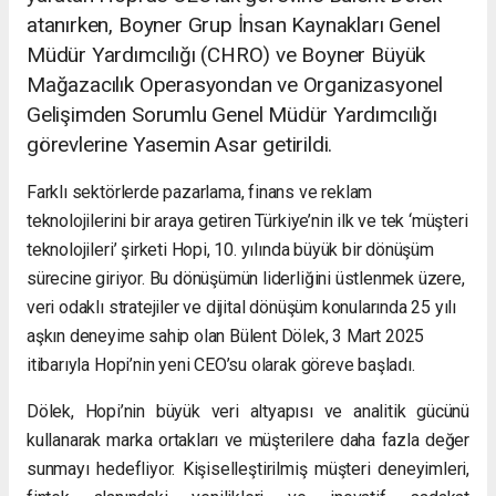
atanırken, Boyner Grup İnsan Kaynakları Genel
Müdür Yardımcılığı (CHRO) ve Boyner Büyük
Mağazacılık Operasyondan ve Organizasyonel
Gelişimden Sorumlu Genel Müdür Yardımcılığı
görevlerine Yasemin Asar getirildi.
Farklı sektörlerde pazarlama, finans ve reklam
teknolojilerini bir araya getiren Türkiye’nin ilk ve tek ‘müşteri
teknolojileri’ şirketi Hopi, 10. yılında büyük bir dönüşüm
sürecine giriyor. Bu dönüşümün liderliğini üstlenmek üzere,
veri odaklı stratejiler ve dijital dönüşüm konularında 25 yılı
aşkın deneyime sahip olan Bülent Dölek, 3 Mart 2025
itibarıyla Hopi’nin yeni CEO’su olarak göreve başladı.
Dölek, Hopi’nin büyük veri altyapısı ve analitik gücünü
kullanarak marka ortakları ve müşterilere daha fazla değer
sunmayı hedefliyor. Kişiselleştirilmiş müşteri deneyimleri,