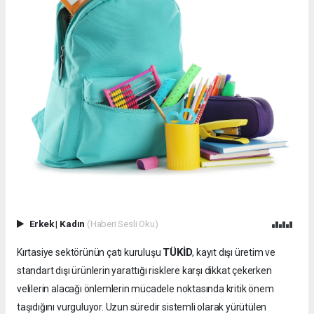
Erkek
|
Kadın
(Haberi Sesli Oku)
TÜKİD
Kırtasiye sektörünün çatı kuruluşu
, kayıt dışı üretim ve
standart dışı ürünlerin yarattığı risklere karşı dikkat çekerken
velilerin alacağı önlemlerin mücadele noktasında kritik önem
taşıdığını vurguluyor. Uzun süredir sistemli olarak yürütülen