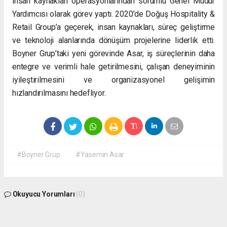
insan kaynakları operasyonlarından sorumlu Genel Müdür
Yardımcısı olarak görev yaptı. 2020’de Doğuş Hospitality &
Retail Group’a geçerek, insan kaynakları, süreç geliştirme
ve teknoloji alanlarında dönüşüm projelerine liderlik etti.
Boyner Grup’taki yeni görevinde Asar, iş süreçlerinin daha
entegre ve verimli hale getirilmesini, çalışan deneyiminin
iyileştirilmesini ve organizasyonel gelişimin
hızlandırılmasını hedefliyor.
#Boyner Grup
#Yasemin Asar
Okuyucu Yorumları
(0)