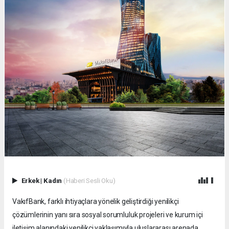
Erkek
|
Kadın
(Haberi Sesli Oku)
VakıfBank, farklı ihtiyaçlara yönelik geliştirdiği yenilikçi
çözümlerinin yanı sıra sosyal sorumluluk projeleri ve kurum içi
iletişim alanındaki yenilikçi yaklaşımıyla uluslararası arenada