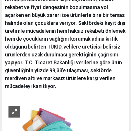
rekabet ve fiyat dengesinin bozulmasına yol
açarken en büyük zararı ise ürünlerle bire bir temas
halinde olan çocuklara veriyor. Sektördeki kayıt dışı
üretimle mücadelenin hem haksız rekabeti önlemek
hem de çocukların sağlığını korumak adına kritik
olduğunu belirten TÜKİD, velilere üreticisi belirsiz
ürünlerden uzak durulması gerektiğinin çağrısını
yapıyor. T.C. Ticaret Bakanlığı verilerine göre ürün
güvenliğinin yüzde 99,33’e ulaşması, sektörde
merdiven altı ve markasız ürünlere karşı verilen
mücadeleyi kanıtlıyor.