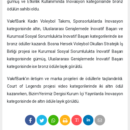
gümüş ve Etkinlik Kullanımında İnovasyon kategorisinde bronz
ödülün sahibi oldu.
VakıfBank Kadın Voleybol Takımı, Sponsorluklarda İnovasyon
kategorisinde altın, Uluslararası Genişlemede İnovatif Başarı ve
Kurumsal Sosyal Sorumlulukta İnovatif Başarı kategorilerinde ise
bronz ödüller kazandı. Bosna Hersek Voleybol Okulları Stratejik İş
Birliği projesi ise Kurumsal Sosyal Sorumlulukta İnovatif Başarı
kategorisinde gümüş, Uluslararası Genişlemede İnovatif Başarı
kategorisinde ise bronz ödüle layık görüldü.
VakıfBank’ın iletişim ve marka projeleri de ödüllerle taçlandırıldı.
Court of Legends projesi video kategorilerinde iki altın ödül
kazanırken, BizimYerimiz Dergisi Kurum İçi Yayınlarda İnovasyon
kategorisinde de altın ödüle layık görüldü.