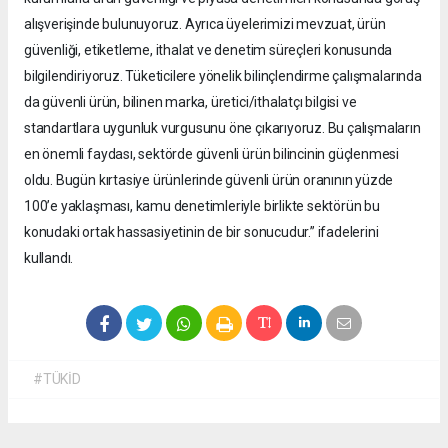
alışverişinde bulunuyoruz. Ayrıca üyelerimizi mevzuat, ürün
güvenliği, etiketleme, ithalat ve denetim süreçleri konusunda
bilgilendiriyoruz. Tüketicilere yönelik bilinçlendirme çalışmalarında
da güvenli ürün, bilinen marka, üretici/ithalatçı bilgisi ve
standartlara uygunluk vurgusunu öne çıkarıyoruz. Bu çalışmaların
en önemli faydası, sektörde güvenli ürün bilincinin güçlenmesi
oldu. Bugün kırtasiye ürünlerinde güvenli ürün oranının yüzde
100’e yaklaşması, kamu denetimleriyle birlikte sektörün bu
konudaki ortak hassasiyetinin de bir sonucudur.” ifadelerini
kullandı.
#TÜKİD