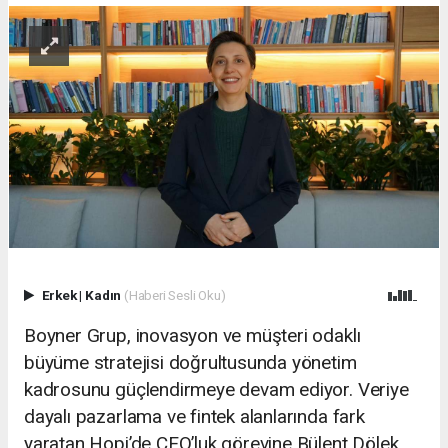
Erkek
|
Kadın
(Haberi Sesli Oku)
Boyner Grup, inovasyon ve müşteri odaklı
büyüme stratejisi doğrultusunda yönetim
kadrosunu güçlendirmeye devam ediyor. Veriye
dayalı pazarlama ve fintek alanlarında fark
yaratan Hopi’de CEO’luk görevine Bülent Dölek