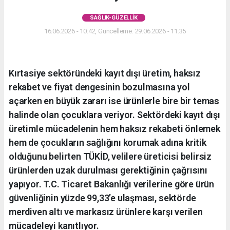
SAĞLIK-GÜZELLIK
16.06.2026 - 10:42, Güncelleme: 29.06.2026 - 11:35
Kırtasiye sektöründeki kayıt dışı üretim, haksız
rekabet ve fiyat dengesinin bozulmasına yol
açarken en büyük zararı ise ürünlerle bire bir temas
halinde olan çocuklara veriyor. Sektördeki kayıt dışı
üretimle mücadelenin hem haksız rekabeti önlemek
hem de çocukların sağlığını korumak adına kritik
olduğunu belirten TÜKİD, velilere üreticisi belirsiz
ürünlerden uzak durulması gerektiğinin çağrısını
yapıyor. T.C. Ticaret Bakanlığı verilerine göre ürün
güvenliğinin yüzde 99,33’e ulaşması, sektörde
merdiven altı ve markasız ürünlere karşı verilen
mücadeleyi kanıtlıyor.