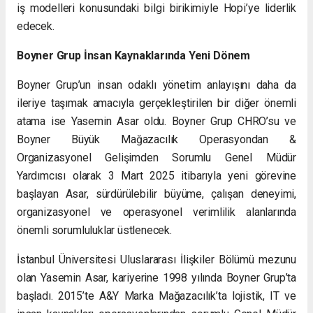
iş modelleri konusundaki bilgi birikimiyle Hopi’ye liderlik
edecek.
Boyner Grup İnsan Kaynaklarında Yeni Dönem
Boyner Grup’un insan odaklı yönetim anlayışını daha da
ileriye taşımak amacıyla gerçekleştirilen bir diğer önemli
atama ise Yasemin Asar oldu. Boyner Grup CHRO’su ve
Boyner Büyük Mağazacılık Operasyondan &
Organizasyonel Gelişimden Sorumlu Genel Müdür
Yardımcısı olarak 3 Mart 2025 itibarıyla yeni görevine
başlayan Asar, sürdürülebilir büyüme, çalışan deneyimi,
organizasyonel ve operasyonel verimlilik alanlarında
önemli sorumluluklar üstlenecek.
İstanbul Üniversitesi Uluslararası İlişkiler Bölümü mezunu
olan Yasemin Asar, kariyerine 1998 yılında Boyner Grup’ta
başladı. 2015’te A&Y Marka Mağazacılık’ta lojistik, IT ve