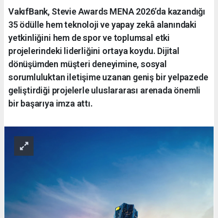
VakıfBank, Stevie Awards MENA 2026’da kazandığı
35 ödülle hem teknoloji ve yapay zekâ alanındaki
yetkinliğini hem de spor ve toplumsal etki
projelerindeki liderliğini ortaya koydu. Dijital
dönüşümden müşteri deneyimine, sosyal
sorumluluktan iletişime uzanan geniş bir yelpazede
geliştirdiği projelerle uluslararası arenada önemli
bir başarıya imza attı.