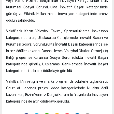
veya Kamu Hizmeti İletişiminde İnovasyon kategorisinde altın,
Kurumsal Sosyal Sorumlulukta İnovatif Başarı kategorisinde
gümüş ve Etkinlik Kullanımında İnovasyon kategorisinde bronz
ödülün sahibi oldu.
VakıfBank Kadın Voleybol Takımı, Sponsorluklarda İnovasyon
kategorisinde altın, Uluslararası Genişlemede İnovatif Başarı ve
Kurumsal Sosyal Sorumlulukta İnovatif Başarı kategorilerinde ise
bronz ödüller kazandı. Bosna Hersek Voleybol Okulları Stratejik İş
Birliği projesi ise Kurumsal Sosyal Sorumlulukta İnovatif Başarı
kategorisinde gümüş, Uluslararası Genişlemede İnovatif Başarı
kategorisinde ise bronz ödüle layık görüldü.
VakıfBank’ın iletişim ve marka projeleri de ödüllerle taçlandırıldı.
Court of Legends projesi video kategorilerinde iki altın ödül
kazanırken, BizimYerimiz Dergisi Kurum İçi Yayınlarda İnovasyon
kategorisinde de altın ödüle layık görüldü.