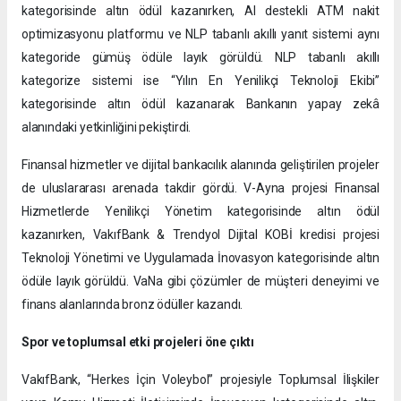
kategorisinde altın ödül kazanırken, AI destekli ATM nakit
optimizasyonu platformu ve NLP tabanlı akıllı yanıt sistemi aynı
kategoride gümüş ödüle layık görüldü. NLP tabanlı akıllı
kategorize sistemi ise “Yılın En Yenilikçi Teknoloji Ekibi”
kategorisinde altın ödül kazanarak Bankanın yapay zekâ
alanındaki yetkinliğini pekiştirdi.
Finansal hizmetler ve dijital bankacılık alanında geliştirilen projeler
de uluslararası arenada takdir gördü. V-Ayna projesi Finansal
Hizmetlerde Yenilikçi Yönetim kategorisinde altın ödül
kazanırken, VakıfBank & Trendyol Dijital KOBİ kredisi projesi
Teknoloji Yönetimi ve Uygulamada İnovasyon kategorisinde altın
ödüle layık görüldü. VaNa gibi çözümler de müşteri deneyimi ve
finans alanlarında bronz ödüller kazandı.
Spor ve toplumsal etki projeleri öne çıktı
VakıfBank, “Herkes İçin Voleybol” projesiyle Toplumsal İlişkiler