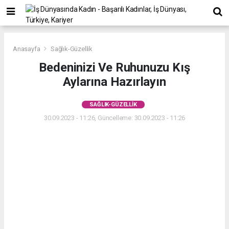
Anasayfa
Sağlık-Güzellik
Bedeninizi Ve Ruhunuzu Kış
Aylarına Hazırlayın
SAĞLIK-GÜZELLIK
30.09.2023 - 11:26, Güncelleme: 30.09.2023 - 11:26