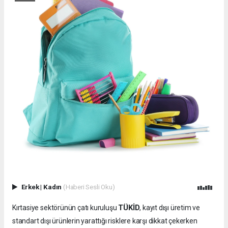
Erkek
|
Kadın
(Haberi Sesli Oku)
TÜKİD
Kırtasiye sektörünün çatı kuruluşu
, kayıt dışı üretim ve
standart dışı ürünlerin yarattığı risklere karşı dikkat çekerken