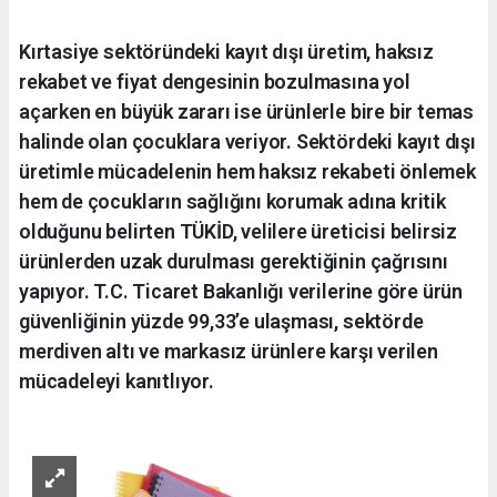
Kırtasiye sektöründeki kayıt dışı üretim, haksız
rekabet ve fiyat dengesinin bozulmasına yol
açarken en büyük zararı ise ürünlerle bire bir temas
halinde olan çocuklara veriyor. Sektördeki kayıt dışı
üretimle mücadelenin hem haksız rekabeti önlemek
hem de çocukların sağlığını korumak adına kritik
olduğunu belirten TÜKİD, velilere üreticisi belirsiz
ürünlerden uzak durulması gerektiğinin çağrısını
yapıyor. T.C. Ticaret Bakanlığı verilerine göre ürün
güvenliğinin yüzde 99,33’e ulaşması, sektörde
merdiven altı ve markasız ürünlere karşı verilen
mücadeleyi kanıtlıyor.