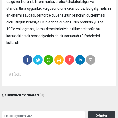
da güvenli ürün, bilinen marka, üretici/ithalatçı bilgisi ve
standartlara uygunluk vurgusunu öne çıkarıyoruz. Bu çalışmaların
en önemli faydası, sektörde güvenli ürün bilincinin güçlenmesi
oldu. Bugün kırtasiye ürünlerinde güvenli ürün oranının yüzde
100’e yaklaşması, kamu denetimleriyle birlikte sektörün bu
konudaki ortak hassasiyetinin de bir sonucudur.” ifadelerini
kullandı.
#TÜKİD
Okuyucu Yorumları
(0)
Gönder