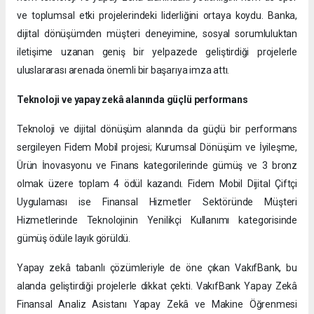
ve toplumsal etki projelerindeki liderliğini ortaya koydu. Banka,
dijital dönüşümden müşteri deneyimine, sosyal sorumluluktan
iletişime uzanan geniş bir yelpazede geliştirdiği projelerle
uluslararası arenada önemli bir başarıya imza attı.
Teknoloji ve yapay zekâ alanında güçlü performans
Teknoloji ve dijital dönüşüm alanında da güçlü bir performans
sergileyen Fidem Mobil projesi; Kurumsal Dönüşüm ve İyileşme,
Ürün İnovasyonu ve Finans kategorilerinde gümüş ve 3 bronz
olmak üzere toplam 4 ödül kazandı. Fidem Mobil Dijital Çiftçi
Uygulaması ise Finansal Hizmetler Sektöründe Müşteri
Hizmetlerinde Teknolojinin Yenilikçi Kullanımı kategorisinde
gümüş ödüle layık görüldü.
Yapay zekâ tabanlı çözümleriyle de öne çıkan VakıfBank, bu
alanda geliştirdiği projelerle dikkat çekti. VakıfBank Yapay Zekâ
Finansal Analiz Asistanı Yapay Zekâ ve Makine Öğrenmesi