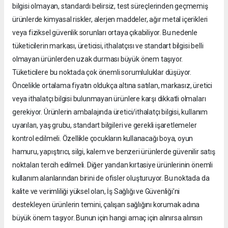
bilgisi olmayan, standardı belirsiz, test süreçlerinden geçmemiş
ürünlerde kimyasal riskler, alerjen maddeler, ağır metal içerikleri
veya fiziksel güvenlik sorunları ortaya çıkabiliyor. Bu nedenle
tüketicilerin markası, üreticisi, ithalatçısı ve standart bilgisi belli
olmayan ürünlerden uzak durması büyük önem taşıyor.
Tüketicilere bu noktada çok önemli sorumluluklar düşüyor.
Öncelikle ortalama fiyatın oldukça altına satılan, markasız, üretici
veya ithalatçı bilgisi bulunmayan ürünlere karşı dikkatli olmaları
gerekiyor. Ürünlerin ambalajında üretici/ithalatçı bilgisi, kullanım
uyarıları, yaş grubu, standart bilgileri ve gerekli işaretlemeler
kontrol edilmeli. Özellikle çocukların kullanacağı boya, oyun
hamuru, yapıştırıcı, silgi, kalem ve benzeri ürünlerde güvenilir satış
noktaları tercih edilmeli. Diğer yandan kırtasiye ürünlerinin önemli
kullanım alanlarından birini de ofisler oluşturuyor. Bu noktada da
kalite ve verimliliği yüksel olan, İş Sağlığı ve Güvenliği’ni
destekleyen ürünlerin temini, çalışan sağlığını korumak adına
büyük önem taşıyor. Bunun için hangi amaç için alınırsa alınsın