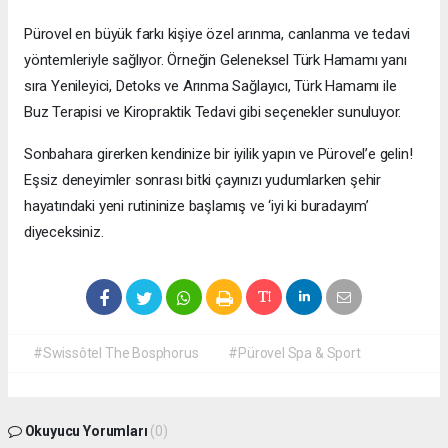
Pürovel en büyük farkı kişiye özel arınma, canlanma ve tedavi
yöntemleriyle sağlıyor. Örneğin Geleneksel Türk Hamamı yanı
sıra Yenileyici, Detoks ve Arınma Sağlayıcı, Türk Hamamı ile
Buz Terapisi ve Kiropraktik Tedavi gibi seçenekler sunuluyor.
Sonbahara girerken kendinize bir iyilik yapın ve Pürovel’e gelin!
Eşsiz deneyimler sonrası bitki çayınızı yudumlarken şehir
hayatındaki yeni rutininize başlamış ve ‘iyi ki buradayım’
diyeceksiniz.
#Swissôtel The Bosphorus
#Pürovel Spa & Sport
Okuyucu Yorumları
(0)