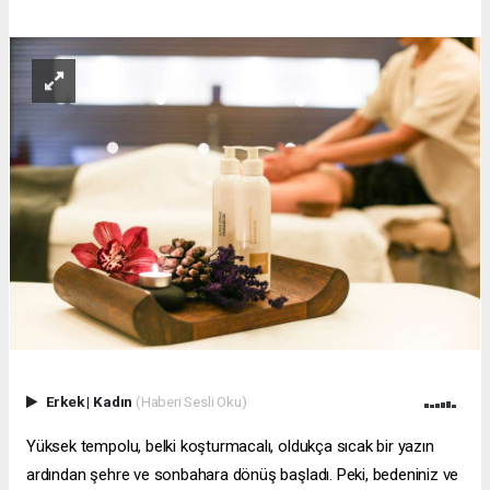
Erkek
|
Kadın
(Haberi Sesli Oku)
Yüksek tempolu, belki koşturmacalı, oldukça sıcak bir yazın
ardından şehre ve sonbahara dönüş başladı. Peki, bedeniniz ve