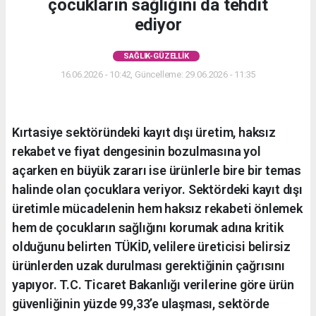
çocukların sağlığını da tehdit
ediyor
SAĞLIK-GÜZELLIK
16.06.2026 - 10:42, Güncelleme: 29.06.2026 - 11:35
Kırtasiye sektöründeki kayıt dışı üretim, haksız
rekabet ve fiyat dengesinin bozulmasına yol
açarken en büyük zararı ise ürünlerle bire bir temas
halinde olan çocuklara veriyor. Sektördeki kayıt dışı
üretimle mücadelenin hem haksız rekabeti önlemek
hem de çocukların sağlığını korumak adına kritik
olduğunu belirten TÜKİD, velilere üreticisi belirsiz
ürünlerden uzak durulması gerektiğinin çağrısını
yapıyor. T.C. Ticaret Bakanlığı verilerine göre ürün
güvenliğinin yüzde 99,33’e ulaşması, sektörde