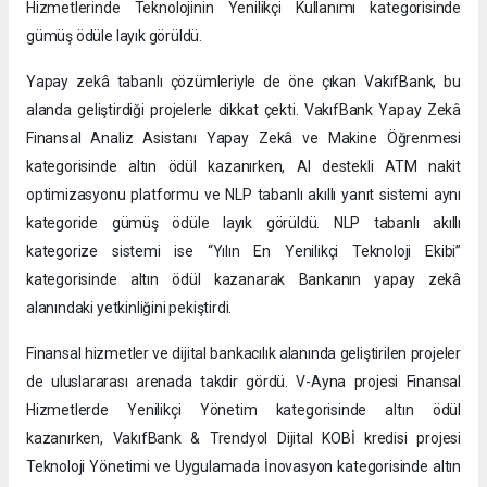
Hizmetlerinde Teknolojinin Yenilikçi Kullanımı kategorisinde
gümüş ödüle layık görüldü.
Yapay zekâ tabanlı çözümleriyle de öne çıkan VakıfBank, bu
alanda geliştirdiği projelerle dikkat çekti. VakıfBank Yapay Zekâ
Finansal Analiz Asistanı Yapay Zekâ ve Makine Öğrenmesi
kategorisinde altın ödül kazanırken, AI destekli ATM nakit
optimizasyonu platformu ve NLP tabanlı akıllı yanıt sistemi aynı
kategoride gümüş ödüle layık görüldü. NLP tabanlı akıllı
kategorize sistemi ise “Yılın En Yenilikçi Teknoloji Ekibi”
kategorisinde altın ödül kazanarak Bankanın yapay zekâ
alanındaki yetkinliğini pekiştirdi.
Finansal hizmetler ve dijital bankacılık alanında geliştirilen projeler
de uluslararası arenada takdir gördü. V-Ayna projesi Finansal
Hizmetlerde Yenilikçi Yönetim kategorisinde altın ödül
kazanırken, VakıfBank & Trendyol Dijital KOBİ kredisi projesi
Teknoloji Yönetimi ve Uygulamada İnovasyon kategorisinde altın