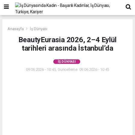
Anasayfa
İş Dünyası
BeautyEurasia 2026, 2–4 Eylül
tarihleri arasında İstanbul’da
İŞ DÜNYASI
09.06.2026 - 10:45, Güncelleme: 09.06.2026 - 10:45