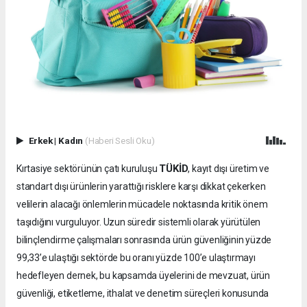
Erkek
|
Kadın
(Haberi Sesli Oku)
TÜKİD
Kırtasiye sektörünün çatı kuruluşu
, kayıt dışı üretim ve
standart dışı ürünlerin yarattığı risklere karşı dikkat çekerken
velilerin alacağı önlemlerin mücadele noktasında kritik önem
taşıdığını vurguluyor. Uzun süredir sistemli olarak yürütülen
bilinçlendirme çalışmaları sonrasında ürün güvenliğinin yüzde
99,33’e ulaştığı sektörde bu oranı yüzde 100’e ulaştırmayı
hedefleyen dernek, bu kapsamda üyelerini de mevzuat, ürün
güvenliği, etiketleme, ithalat ve denetim süreçleri konusunda