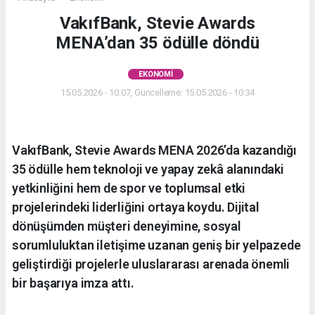
VakıfBank, Stevie Awards
MENA’dan 35 ödülle döndü
EKONOMI
15.05.2026 - 10:07, Güncelleme: 15.05.2026 - 10:34
VakıfBank, Stevie Awards MENA 2026’da kazandığı
35 ödülle hem teknoloji ve yapay zekâ alanındaki
yetkinliğini hem de spor ve toplumsal etki
projelerindeki liderliğini ortaya koydu. Dijital
dönüşümden müşteri deneyimine, sosyal
sorumluluktan iletişime uzanan geniş bir yelpazede
geliştirdiği projelerle uluslararası arenada önemli
bir başarıya imza attı.