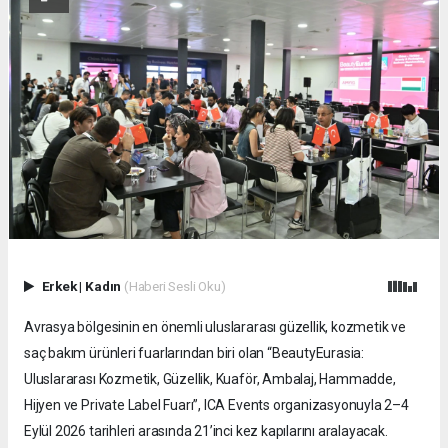
Erkek
|
Kadın
(Haberi Sesli Oku)
Avrasya bölgesinin en önemli uluslararası güzellik, kozmetik ve
saç bakım ürünleri fuarlarından biri olan “BeautyEurasia:
Uluslararası Kozmetik, Güzellik, Kuaför, Ambalaj, Hammadde,
Hijyen ve Private Label Fuarı”, ICA Events organizasyonuyla 2–4
Eylül 2026 tarihleri arasında 21’inci kez kapılarını aralayacak.