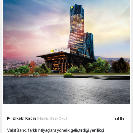
Erkek
|
Kadın
(Haberi Sesli Oku)
VakıfBank, farklı ihtiyaçlara yönelik geliştirdiği yenilikçi