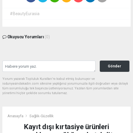
#BeautyEurasia
Okuyucu Yorumları
(0)
Gönder
Yorum yazarak Topluluk Kuralları’nı kabul etmiş bulunuyor ve
isdunyasindakadin.com sitesine yaptığınız yorumunuzla ilgili doğrudan veya dolaylı
tüm sorumluluğu tek başınıza üstleniyorsunuz. Yazılan tüm yorumlardan site
yönetimi hiçbir şekilde sorumlu tutulamaz.
Anasayfa
Sağlık-Güzellik
Kayıt dışı kırtasiye ürünleri