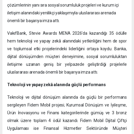
çözümlerinin yanı sıra sosyal sorumluluk projeleri ve kurum içi
iletişim alanındaki yenilikçi yaklaşımıyla uluslararası arenada
önemli bir başarıya imza attı.
VakıfBank, Stevie Awards MENA 2026’da kazandığı 35 ödülle
hem teknoloji ve yapay zekâ alanındaki yetkinliğini hem de spor
ve toplumsal etki projelerindeki liderliğini ortaya koydu. Banka,
dijital dönüşümden müşteri deneyimine, sosyal sorumluluktan
iletişime uzanan geniş bir yelpazede geliştirdiği projelerle
uluslararası arenada önemli bir başarıya imza attı.
Teknoloji ve yapay zekâ alanında güçlü performans
Teknoloji ve dijital dönüşüm alanında da güçlü bir performans
sergileyen Fidem Mobil projesi; Kurumsal Dönüşüm ve İyileşme,
Ürün İnovasyonu ve Finans kategorilerinde gümüş ve 3 bronz
olmak üzere toplam 4 ödül kazandı. Fidem Mobil Dijital Çiftçi
Uygulaması ise Finansal Hizmetler Sektöründe Müşteri