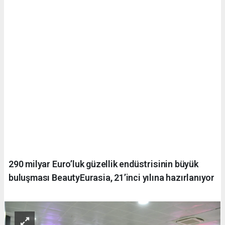
290 milyar Euro’luk güzellik endüstrisinin büyük
buluşması BeautyEurasia, 21’inci yılına hazırlanıyor