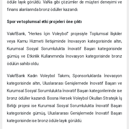
ödüle layık görüldü. VaNa gibi çözümler de müşteri deneyimi ve
finans alanlarında bronz ödüller kazandı.
Spor ve toplumsal etki projeleri öne çıktı
VakıfBank, “Herkes İçin Voleybol” projesiyle Toplumsal İlişkiler
veya Kamu Hizmeti İletişiminde İnovasyon kategorisinde altın,
Kurumsal Sosyal Sorumlulukta İnovatif Başarı kategorisinde
gümüş ve Etkinlik Kullanımında İnovasyon kategorisinde bronz
ödülün sahibi oldu.
VakıfBank Kadın Voleybol Takımı, Sponsorluklarda İnovasyon
kategorisinde altın, Uluslararası Genişlemede İnovatif Başarı ve
Kurumsal Sosyal Sorumlulukta İnovatif Başarı kategorilerinde ise
bronz ödüller kazandı. Bosna Hersek Voleybol Okulları Stratejik İş
Birliği projesi ise Kurumsal Sosyal Sorumlulukta İnovatif Başarı
kategorisinde gümüş, Uluslararası Genişlemede İnovatif Başarı
kategorisinde ise bronz ödüle layık görüldü.