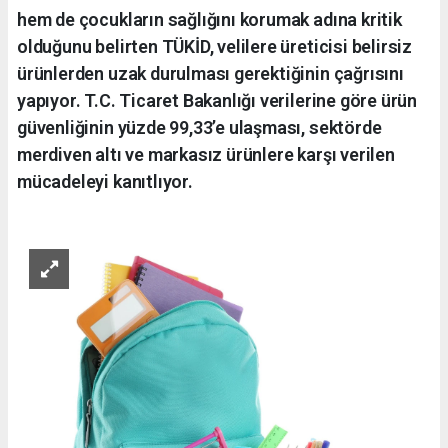
hem de çocukların sağlığını korumak adına kritik
olduğunu belirten TÜKİD, velilere üreticisi belirsiz
ürünlerden uzak durulması gerektiğinin çağrısını
yapıyor. T.C. Ticaret Bakanlığı verilerine göre ürün
güvenliğinin yüzde 99,33’e ulaşması, sektörde
merdiven altı ve markasız ürünlere karşı verilen
mücadeleyi kanıtlıyor.