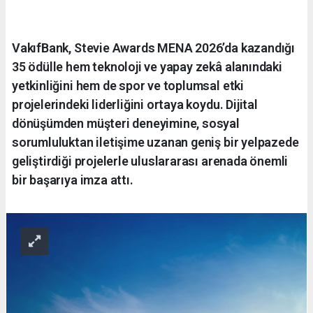
VakıfBank, Stevie Awards MENA 2026’da kazandığı
35 ödülle hem teknoloji ve yapay zekâ alanındaki
yetkinliğini hem de spor ve toplumsal etki
projelerindeki liderliğini ortaya koydu. Dijital
dönüşümden müşteri deneyimine, sosyal
sorumluluktan iletişime uzanan geniş bir yelpazede
geliştirdiği projelerle uluslararası arenada önemli
bir başarıya imza attı.