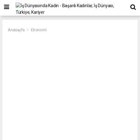
Anasayfa
Ekonomi