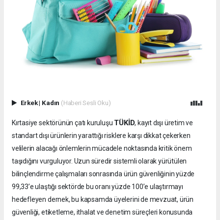
Erkek
|
Kadın
(Haberi Sesli Oku)
TÜKİD
Kırtasiye sektörünün çatı kuruluşu
, kayıt dışı üretim ve
standart dışı ürünlerin yarattığı risklere karşı dikkat çekerken
velilerin alacağı önlemlerin mücadele noktasında kritik önem
taşıdığını vurguluyor. Uzun süredir sistemli olarak yürütülen
bilinçlendirme çalışmaları sonrasında ürün güvenliğinin yüzde
99,33’e ulaştığı sektörde bu oranı yüzde 100’e ulaştırmayı
hedefleyen dernek, bu kapsamda üyelerini de mevzuat, ürün
güvenliği, etiketleme, ithalat ve denetim süreçleri konusunda