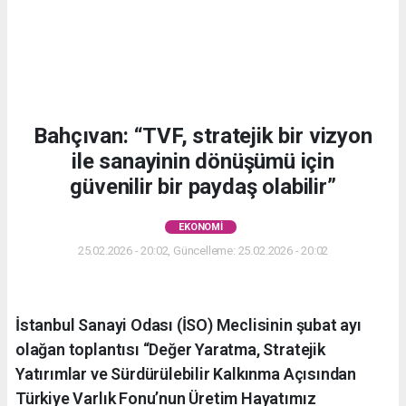
Bahçıvan: “TVF, stratejik bir vizyon
ile sanayinin dönüşümü için
güvenilir bir paydaş olabilir”
EKONOMI
25.02.2026 - 20:02, Güncelleme: 25.02.2026 - 20:02
İstanbul Sanayi Odası (İSO) Meclisinin şubat ayı
olağan toplantısı “Değer Yaratma, Stratejik
Yatırımlar ve Sürdürülebilir Kalkınma Açısından
Türkiye Varlık Fonu’nun Üretim Hayatımız