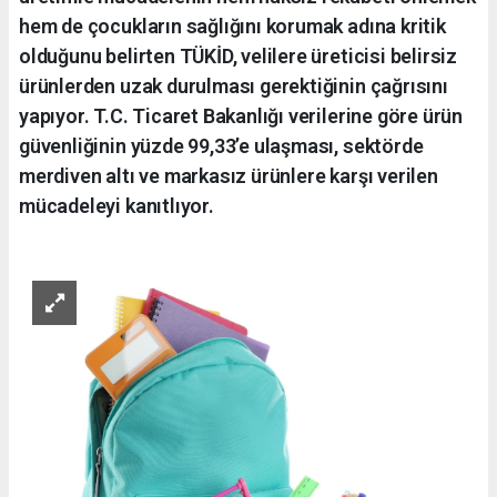
hem de çocukların sağlığını korumak adına kritik
olduğunu belirten TÜKİD, velilere üreticisi belirsiz
ürünlerden uzak durulması gerektiğinin çağrısını
yapıyor. T.C. Ticaret Bakanlığı verilerine göre ürün
güvenliğinin yüzde 99,33’e ulaşması, sektörde
merdiven altı ve markasız ürünlere karşı verilen
mücadeleyi kanıtlıyor.