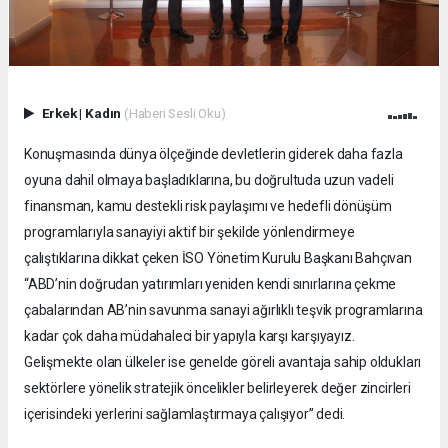
Erkek
|
Kadın
(Haberi Sesli Oku)
Konuşmasında dünya ölçeğinde devletlerin giderek daha fazla
oyuna dahil olmaya başladıklarına, bu doğrultuda uzun vadeli
finansman, kamu destekli risk paylaşımı ve hedefli dönüşüm
programlarıyla sanayiyi aktif bir şekilde yönlendirmeye
çalıştıklarına dikkat çeken İSO Yönetim Kurulu Başkanı Bahçıvan
“ABD’nin doğrudan yatırımları yeniden kendi sınırlarına çekme
çabalarından AB’nin savunma sanayi ağırlıklı teşvik programlarına
kadar çok daha müdahaleci bir yapıyla karşı karşıyayız.
Gelişmekte olan ülkeler ise genelde göreli avantaja sahip oldukları
sektörlere yönelik stratejik öncelikler belirleyerek değer zincirleri
içerisindeki yerlerini sağlamlaştırmaya çalışıyor” dedi.