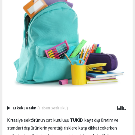
Erkek
|
Kadın
(Haberi Sesli Oku)
TÜKİD
Kırtasiye sektörünün çatı kuruluşu
, kayıt dışı üretim ve
standart dışı ürünlerin yarattığı risklere karşı dikkat çekerken