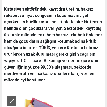
Kırtasiye sektöründeki kayıt dışı üretim, haksız
rekabet ve fiyat dengesinin bozulmasına yol
açarken en büyük zararı ise ürünlerle bire bir temas
halinde olan çocuklara veriyor. Sektördeki kayıt dışı
üretimle mücadelenin hem haksız rekabeti önlemek
hem de çocukların sağlığını korumak adına kritik
olduğunu belirten TÜKİD, velilere üreticisi belirsiz
ürünlerden uzak durulması gerektiğinin çağrısını
yapıyor. T.C. Ticaret Bakanlığı verilerine göre ürün
güvenliğinin yüzde 99,33’e ulaşması, sektörde
merdiven altı ve markasız ürünlere karşı verilen
mücadeleyi kanıtlıyor.