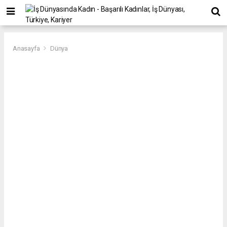
Anasayfa
Dünya