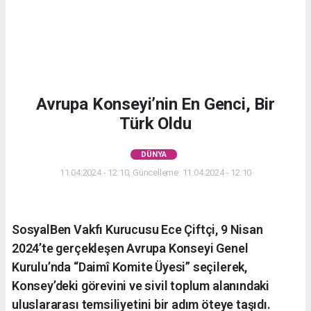
Avrupa Konseyi’nin En Genci, Bir
Türk Oldu
DÜNYA
11.04.2024 - 12:10, Güncelleme: 11.04.2024 - 12:10
SosyalBen Vakfı Kurucusu Ece Çiftçi, 9 Nisan
2024’te gerçekleşen Avrupa Konseyi Genel
Kurulu’nda “Daimî Komite Üyesi” seçilerek,
Konsey’deki görevini ve sivil toplum alanındaki
uluslararası temsiliyetini bir adım öteye taşıdı.