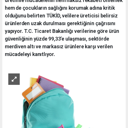
üretimle mücadelenin hem haksız rekabeti önlemek
hem de çocukların sağlığını korumak adına kritik
olduğunu belirten TÜKİD, velilere üreticisi belirsiz
ürünlerden uzak durulması gerektiğinin çağrısını
yapıyor. T.C. Ticaret Bakanlığı verilerine göre ürün
güvenliğinin yüzde 99,33’e ulaşması, sektörde
merdiven altı ve markasız ürünlere karşı verilen
mücadeleyi kanıtlıyor.