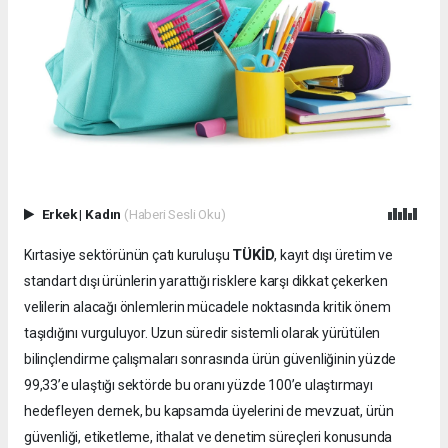
Erkek
|
Kadın
(Haberi Sesli Oku)
TÜKİD
Kırtasiye sektörünün çatı kuruluşu
, kayıt dışı üretim ve
standart dışı ürünlerin yarattığı risklere karşı dikkat çekerken
velilerin alacağı önlemlerin mücadele noktasında kritik önem
taşıdığını vurguluyor. Uzun süredir sistemli olarak yürütülen
bilinçlendirme çalışmaları sonrasında ürün güvenliğinin yüzde
99,33’e ulaştığı sektörde bu oranı yüzde 100’e ulaştırmayı
hedefleyen dernek, bu kapsamda üyelerini de mevzuat, ürün
güvenliği, etiketleme, ithalat ve denetim süreçleri konusunda