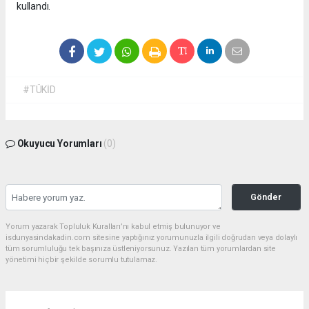
kullandı.
#TÜKİD
Okuyucu Yorumları
(0)
Gönder
Yorum yazarak Topluluk Kuralları’nı kabul etmiş bulunuyor ve
isdunyasindakadin.com sitesine yaptığınız yorumunuzla ilgili doğrudan veya dolaylı
tüm sorumluluğu tek başınıza üstleniyorsunuz. Yazılan tüm yorumlardan site
yönetimi hiçbir şekilde sorumlu tutulamaz.