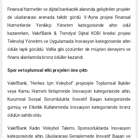
Finansal hizmetler ve dijital bankacılık alanında geliştirilen projeler
de uluslararası arenada takdir gördü. V-Ayna projesi Finansal
Hizmetlerde Yenilikçi Yönetim kategorisinde altın ödül
kazanırken, VakıfBank & Trendyol Dijital KOBİ kredisi projesi
Teknoloji Yönetimi ve Uygulamada İnovasyon kategorisinde altın
ödüle layık görüldü. VaNa gibi çözümler de müşteri deneyimi ve
finans alanlarında bronz ödüller kazandı.
Spor ve toplumsal etki projeleri öne çıktı
VakıfBank, “Herkes İçin Voleybol” projesiyle Toplumsal İlişkiler
veya Kamu Hizmeti İletişiminde İnovasyon kategorisinde altın,
Kurumsal Sosyal Sorumlulukta İnovatif Başarı kategorisinde
gümüş ve Etkinlik Kullanımında İnovasyon kategorisinde bronz
ödülün sahibi oldu.
VakıfBank Kadın Voleybol Takımı, Sponsorluklarda İnovasyon
kategorisinde altın, Uluslararası Genişlemede İnovatif Başarı ve