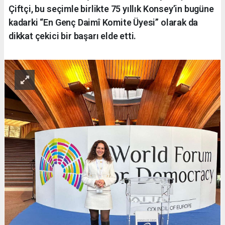
Çiftçi, bu seçimle birlikte 75 yıllık Konsey’in bugüne
kadarki “En Genç Daimî Komite Üyesi” olarak da
dikkat çekici bir başarı elde etti.