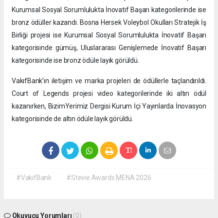
Kurumsal Sosyal Sorumlulukta İnovatif Başarı kategorilerinde ise
bronz ödüller kazandı. Bosna Hersek Voleybol Okulları Stratejik İş
Birliği projesi ise Kurumsal Sosyal Sorumlulukta İnovatif Başarı
kategorisinde gümüş, Uluslararası Genişlemede İnovatif Başarı
kategorisinde ise bronz ödüle layık görüldü.
VakıfBank’ın iletişim ve marka projeleri de ödüllerle taçlandırıldı.
Court of Legends projesi video kategorilerinde iki altın ödül
kazanırken, BizimYerimiz Dergisi Kurum İçi Yayınlarda İnovasyon
kategorisinde de altın ödüle layık görüldü.
#VakıfBank
#Stevie Awards MENA 2026
Okuyucu Yorumları
(0)