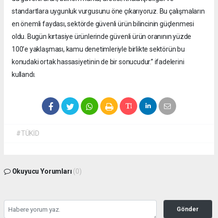
standartlara uygunluk vurgusunu öne çıkarıyoruz. Bu çalışmaların
en önemli faydası, sektörde güvenli ürün bilincinin güçlenmesi
oldu. Bugün kırtasiye ürünlerinde güvenli ürün oranının yüzde
100’e yaklaşması, kamu denetimleriyle birlikte sektörün bu
konudaki ortak hassasiyetinin de bir sonucudur.” ifadelerini
kullandı.
#TÜKİD
Okuyucu Yorumları
(0)
Gönder