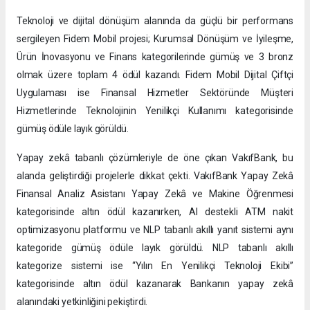
Teknoloji ve dijital dönüşüm alanında da güçlü bir performans
sergileyen Fidem Mobil projesi; Kurumsal Dönüşüm ve İyileşme,
Ürün İnovasyonu ve Finans kategorilerinde gümüş ve 3 bronz
olmak üzere toplam 4 ödül kazandı. Fidem Mobil Dijital Çiftçi
Uygulaması ise Finansal Hizmetler Sektöründe Müşteri
Hizmetlerinde Teknolojinin Yenilikçi Kullanımı kategorisinde
gümüş ödüle layık görüldü.
Yapay zekâ tabanlı çözümleriyle de öne çıkan VakıfBank, bu
alanda geliştirdiği projelerle dikkat çekti. VakıfBank Yapay Zekâ
Finansal Analiz Asistanı Yapay Zekâ ve Makine Öğrenmesi
kategorisinde altın ödül kazanırken, AI destekli ATM nakit
optimizasyonu platformu ve NLP tabanlı akıllı yanıt sistemi aynı
kategoride gümüş ödüle layık görüldü. NLP tabanlı akıllı
kategorize sistemi ise “Yılın En Yenilikçi Teknoloji Ekibi”
kategorisinde altın ödül kazanarak Bankanın yapay zekâ
alanındaki yetkinliğini pekiştirdi.