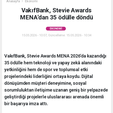
Anasayfa
Ekonomi
VakıfBank, Stevie Awards
MENA’dan 35 ödülle döndü
EKONOMI
15.05.2026 - 10:07, Güncelleme: 15.05.2026 - 10:34
VakıfBank, Stevie Awards MENA 2026’da kazandığı
35 ödülle hem teknoloji ve yapay zekâ alanındaki
yetkinliğini hem de spor ve toplumsal etki
projelerindeki liderliğini ortaya koydu. Dijital
dönüşümden müşteri deneyimine, sosyal
sorumluluktan iletişime uzanan geniş bir yelpazede
geliştirdiği projelerle uluslararası arenada önemli
bir başarıya imza attı.