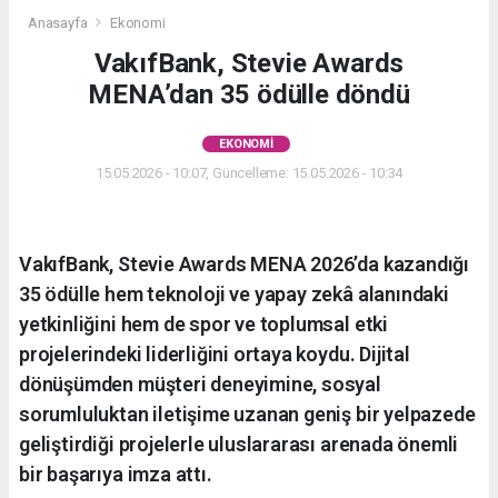
Anasayfa
Ekonomi
VakıfBank, Stevie Awards
MENA’dan 35 ödülle döndü
EKONOMI
15.05.2026 - 10:07, Güncelleme: 15.05.2026 - 10:34
VakıfBank, Stevie Awards MENA 2026’da kazandığı
35 ödülle hem teknoloji ve yapay zekâ alanındaki
yetkinliğini hem de spor ve toplumsal etki
projelerindeki liderliğini ortaya koydu. Dijital
dönüşümden müşteri deneyimine, sosyal
sorumluluktan iletişime uzanan geniş bir yelpazede
geliştirdiği projelerle uluslararası arenada önemli
bir başarıya imza attı.