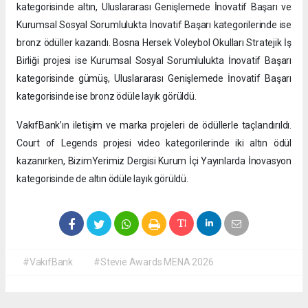
kategorisinde altın, Uluslararası Genişlemede İnovatif Başarı ve
Kurumsal Sosyal Sorumlulukta İnovatif Başarı kategorilerinde ise
bronz ödüller kazandı. Bosna Hersek Voleybol Okulları Stratejik İş
Birliği projesi ise Kurumsal Sosyal Sorumlulukta İnovatif Başarı
kategorisinde gümüş, Uluslararası Genişlemede İnovatif Başarı
kategorisinde ise bronz ödüle layık görüldü.
VakıfBank’ın iletişim ve marka projeleri de ödüllerle taçlandırıldı.
Court of Legends projesi video kategorilerinde iki altın ödül
kazanırken, BizimYerimiz Dergisi Kurum İçi Yayınlarda İnovasyon
kategorisinde de altın ödüle layık görüldü.
#VakıfBank
#Stevie Awards MENA 2026