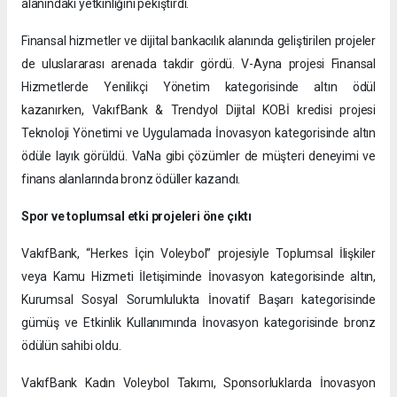
alanındaki yetkinliğini pekiştirdi.
Finansal hizmetler ve dijital bankacılık alanında geliştirilen projeler
de uluslararası arenada takdir gördü. V-Ayna projesi Finansal
Hizmetlerde Yenilikçi Yönetim kategorisinde altın ödül
kazanırken, VakıfBank & Trendyol Dijital KOBİ kredisi projesi
Teknoloji Yönetimi ve Uygulamada İnovasyon kategorisinde altın
ödüle layık görüldü. VaNa gibi çözümler de müşteri deneyimi ve
finans alanlarında bronz ödüller kazandı.
Spor ve toplumsal etki projeleri öne çıktı
VakıfBank, “Herkes İçin Voleybol” projesiyle Toplumsal İlişkiler
veya Kamu Hizmeti İletişiminde İnovasyon kategorisinde altın,
Kurumsal Sosyal Sorumlulukta İnovatif Başarı kategorisinde
gümüş ve Etkinlik Kullanımında İnovasyon kategorisinde bronz
ödülün sahibi oldu.
VakıfBank Kadın Voleybol Takımı, Sponsorluklarda İnovasyon