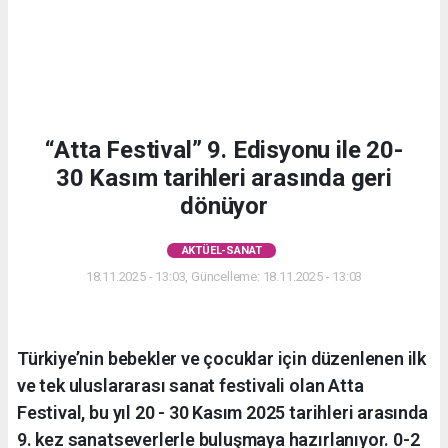
“Atta Festival” 9. Edisyonu ile 20-
30 Kasım tarihleri arasında geri
dönüyor
AKTÜEL-SANAT
18.11.2025 - 13:03, Güncelleme: 18.11.2025 - 13:03
Türkiye’nin bebekler ve çocuklar için düzenlenen ilk
ve tek uluslararası sanat festivali olan Atta
Festival, bu yıl 20 - 30 Kasım 2025 tarihleri arasında
9. kez sanatseverlerle buluşmaya hazırlanıyor. 0-2