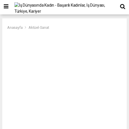
Anasayfa
Aktüel-Sanat