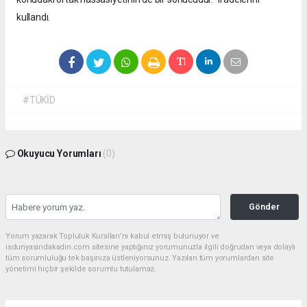
kullandı.
#TÜKİD
Okuyucu Yorumları
(0)
Gönder
Yorum yazarak Topluluk Kuralları’nı kabul etmiş bulunuyor ve
isdunyasindakadin.com sitesine yaptığınız yorumunuzla ilgili doğrudan veya dolaylı
tüm sorumluluğu tek başınıza üstleniyorsunuz. Yazılan tüm yorumlardan site
yönetimi hiçbir şekilde sorumlu tutulamaz.