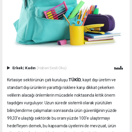
Erkek
|
Kadın
(Haberi Sesli Oku)
TÜKİD
Kırtasiye sektörünün çatı kuruluşu
, kayıt dışı üretim ve
standart dışı ürünlerin yarattığı risklere karşı dikkat çekerken
velilerin alacağı önlemlerin mücadele noktasında kritik önem
taşıdığını vurguluyor. Uzun süredir sistemli olarak yürütülen
bilinçlendirme çalışmaları sonrasında ürün güvenliğinin yüzde
99,33’e ulaştığı sektörde bu oranı yüzde 100’e ulaştırmayı
hedefleyen dernek, bu kapsamda üyelerini de mevzuat, ürün