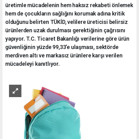
üretimle mücadelenin hem haksız rekabeti önlemek
hem de çocukların sağlığını korumak adına kritik
olduğunu belirten TÜKİD, velilere üreticisi belirsiz
ürünlerden uzak durulması gerektiğinin çağrısını
yapıyor. T.C. Ticaret Bakanlığı verilerine göre ürün
güvenliğinin yüzde 99,33’e ulaşması, sektörde
merdiven altı ve markasız ürünlere karşı verilen
mücadeleyi kanıtlıyor.