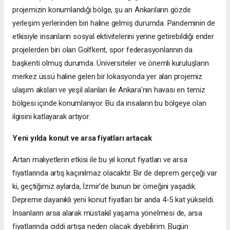
projemizin konumlandığı bölge, şu an Ankarıların gözde
yerleşim yerlerinden biri haline gelmiş durumda. Pandeminin de
etkisiyle insanların sosyal ektivitelerini yerine getirebildiği ender
projelerden biri olan Golfkent, spor federasyonlarının da
başkenti olmuş durumda. Üniversiteler ve önemli kuruluşların
merkez üssü haline gelen bir lokasyonda yer alan projemiz
ulaşım aksları ve yeşil alanları ile Ankara'nın havası en temiz
bölgesi içinde konumlanıyor. Bu da insaların bu bölgeye olan
ilgisini katlayarak artıyor.
Yeni yılda konut ve arsa fiyatları artacak
Artan maliyetlerin etkisi ile bu yıl konut fiyatları ve arsa
fiyatlarında artış kaçınılmaz olacaktır. Bir de deprem gerçeği var
ki, geçtiğimiz aylarda, İzmir'de bunun bir örneğini yaşadık.
Depreme dayanıklı yeni konut fiyatları bir anda 4-5 kat yükseldi.
İnsanların arsa alarak müstakil yaşama yönelmesi de, arsa
fiyatlarında ciddi artışa neden olacak diyebilirim. Bugün