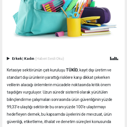
Erkek
|
Kadın
(Haberi Sesli Oku)
TÜKİD
Kırtasiye sektörünün çatı kuruluşu
, kayıt dışı üretim ve
standart dışı ürünlerin yarattığı risklere karşı dikkat çekerken
velilerin alacağı önlemlerin mücadele noktasında kritik önem
taşıdığını vurguluyor. Uzun süredir sistemli olarak yürütülen
bilinçlendirme çalışmaları sonrasında ürün güvenliğinin yüzde
99,33’e ulaştığı sektörde bu oranı yüzde 100’e ulaştırmayı
hedefleyen dernek, bu kapsamda üyelerini de mevzuat, ürün
güvenliği, etiketleme, ithalat ve denetim süreçleri konusunda