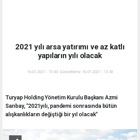
2021 yılı arsa yatırımı ve az katlı
yapıların yılı olacak
16.01.2021 - 13:43, Güncelleme: 16.01.2021 - 13:43
Turyap Holding Yönetim Kurulu Başkanı Azmi
Sarıbay, "2021yılı, pandemi sonrasında bütün
alışkanlıkların değiştiği bir yıl olacak"