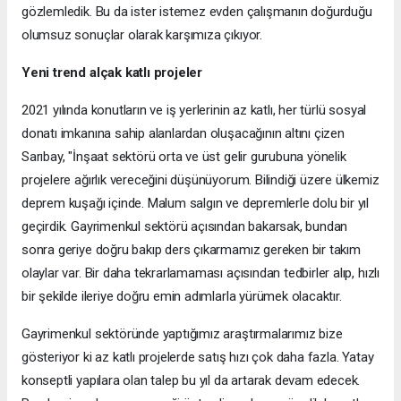
gözlemledik. Bu da ister istemez evden çalışmanın doğurduğu
olumsuz sonuçlar olarak karşımıza çıkıyor.
Yeni trend alçak katlı projeler
2021 yılında konutların ve iş yerlerinin az katlı, her türlü sosyal
donatı imkanına sahip alanlardan oluşacağının altını çizen
Sarıbay, "İnşaat sektörü orta ve üst gelir gurubuna yönelik
projelere ağırlık vereceğini düşünüyorum. Bilindiği üzere ülkemiz
deprem kuşağı içinde. Malum salgın ve depremlerle dolu bir yıl
geçirdik. Gayrimenkul sektörü açısından bakarsak, bundan
sonra geriye doğru bakıp ders çıkarmamız gereken bir takım
olaylar var. Bir daha tekrarlamaması açısından tedbirler alıp, hızlı
bir şekilde ileriye doğru emin adımlarla yürümek olacaktır.
Gayrimenkul sektöründe yaptığımız araştırmalarımız bize
gösteriyor ki az katlı projelerde satış hızı çok daha fazla. Yatay
konseptli yapılara olan talep bu yıl da artarak devam edecek.