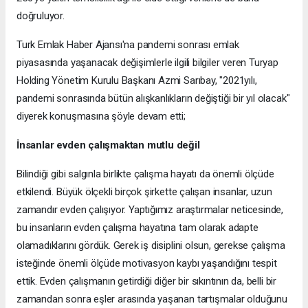
doğruluyor.
Turk Emlak Haber Ajansı'na pandemi sonrası emlak
piyasasında yaşanacak değişimlerle ilgili bilgiler veren Turyap
Holding Yönetim Kurulu Başkanı Azmi Sarıbay, "2021yılı,
pandemi sonrasında bütün alışkanlıkların değiştiği bir yıl olacak"
diyerek konuşmasına şöyle devam etti;
İnsanlar evden çalışmaktan mutlu değil
Bilindiği gibi salgınla birlikte çalışma hayatı da önemli ölçüde
etkilendi. Büyük ölçekli birçok şirkette çalışan insanlar, uzun
zamandır evden çalışıyor. Yaptığımız araştırmalar neticesinde,
bu insanların evden çalışma hayatına tam olarak adapte
olamadıklarını gördük. Gerek iş disiplini olsun, gerekse çalışma
isteğinde önemli ölçüde motivasyon kaybı yaşandığını tespit
ettik. Evden çalışmanın getirdiği diğer bir sıkıntının da, belli bir
zamandan sonra eşler arasında yaşanan tartışmalar olduğunu