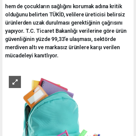
hem de çocukların sağlığını korumak adına kritik
olduğunu belirten TÜKİD, velilere üreticisi belirsiz
ürünlerden uzak durulması gerektiğinin çağrısını
yapıyor. T.C. Ticaret Bakanlığı verilerine göre ürün
güvenliğinin yüzde 99,33’e ulaşması, sektörde
merdiven altı ve markasız ürünlere karşı verilen
mücadeleyi kanıtlıyor.