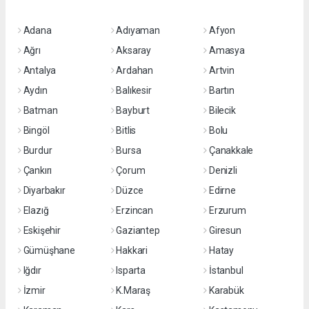
Adana
Adıyaman
Afyon
Ağrı
Aksaray
Amasya
Antalya
Ardahan
Artvin
Aydın
Balıkesir
Bartın
Batman
Bayburt
Bilecik
Bingöl
Bitlis
Bolu
Burdur
Bursa
Çanakkale
Çankırı
Çorum
Denizli
Diyarbakır
Düzce
Edirne
Elazığ
Erzincan
Erzurum
Eskişehir
Gaziantep
Giresun
Gümüşhane
Hakkari
Hatay
Iğdır
Isparta
İstanbul
İzmir
K.Maraş
Karabük