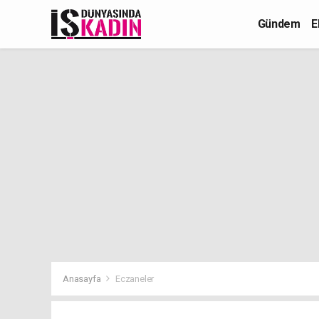
Gündem
E
Anasayfa
Eczaneler