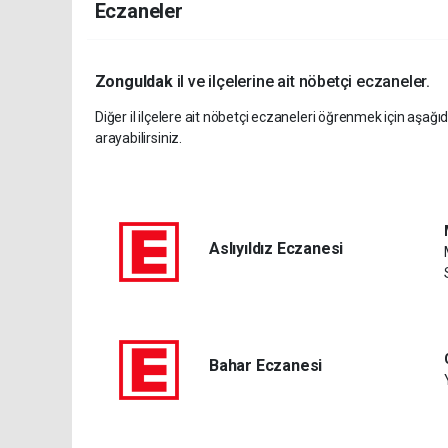
Eczaneler
Zonguldak
il ve ilçelerine ait nöbetçi eczaneler.
Diğer il ilçelere ait nöbetçi eczaneleri öğrenmek için aşağıd
arayabilirsiniz.
Aslıyıldız Eczanesi
Bahar Eczanesi